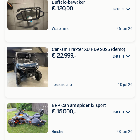
Buffalo-bewaker
€ 120,00
Details
Waremme
26 jun 26
Can-am Traxter XU HD9 2025 (demo)
€ 22.999,-
Details
Tessenderlo
10 jul 26
BRP Can am spider f3 sport
€ 15.000,-
Details
Binche
23 jun 26