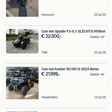
Haccourt
23 jul 26
Can-Am Spyder F3-S // SLECHTS 995km!
€ 22.500,-
Details
Tielt
22 jul 26
Can-am traxter XU HD10 2024 demo
€ 21.999,-
Details
Tessenderlo
10 jul 26