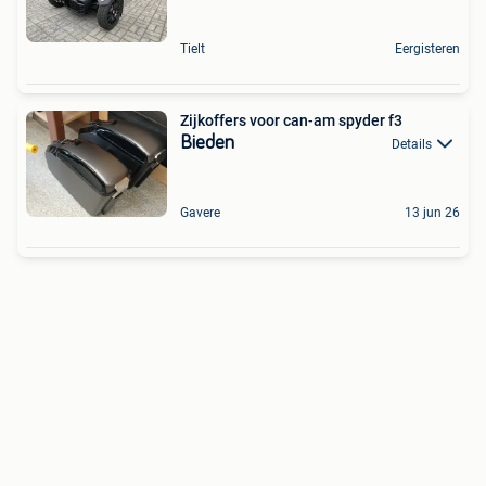
Tielt
Eergisteren
Zijkoffers voor can-am spyder f3
Bieden
Details
Gavere
13 jun 26