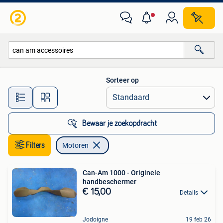
Motoren
Sorteer op
Alle afstanden…
Bewaar je zoekopdracht
Filters
Motoren
Can-Am 1000 - Originele
handbeschermer
€ 15,00
Details
Jodoigne
19 feb 26