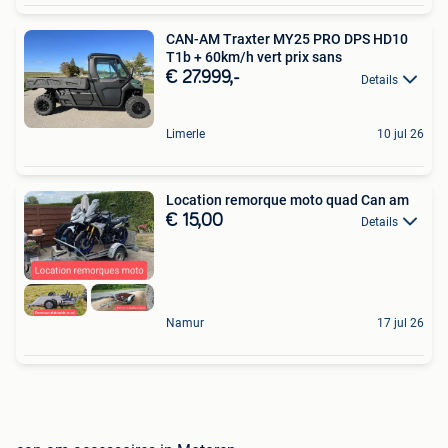
CAN-AM Traxter MY25 PRO DPS HD10
T1b + 60km/h vert prix sans
€ 27.999,-
Details
Limerle
10 jul 26
Location remorque moto quad Can am
€ 15,00
Details
Namur
17 jul 26