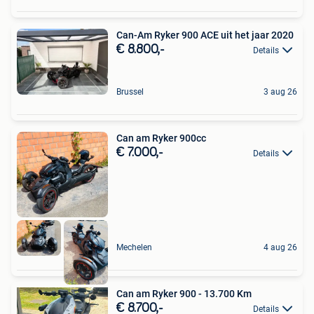
Can-Am Ryker 900 ACE uit het jaar 2020
€ 8.800,-
Details
Brussel
3 aug 26
Can am Ryker 900cc
€ 7.000,-
Details
Mechelen
4 aug 26
Can am Ryker 900 - 13.700 Km
€ 8.700,-
Details