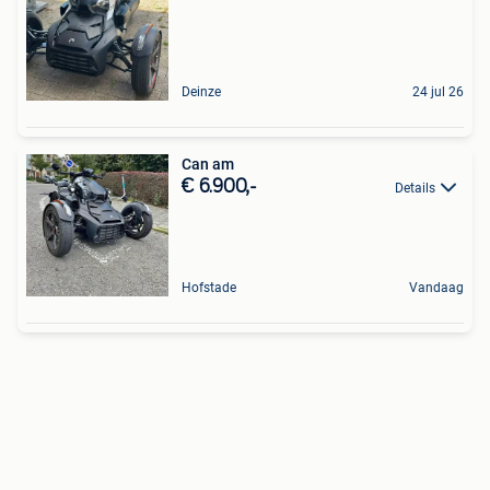
Deinze
24 jul 26
Can am
€ 6.900,-
Details
Hofstade
Vandaag