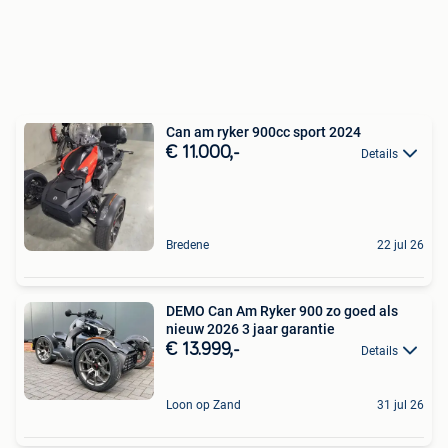
Can am ryker 900cc sport 2024
€ 11.000,-
Details
Bredene
22 jul 26
DEMO Can Am Ryker 900 zo goed als
nieuw 2026 3 jaar garantie
€ 13.999,-
Details
Loon op Zand
31 jul 26