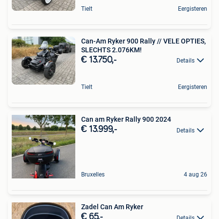
Tielt
Eergisteren
Can-Am Ryker 900 Rally // VELE OPTIES,
SLECHTS 2.076KM!
€ 13.750,-
Details
Tielt
Eergisteren
Can am Ryker Rally 900 2024
€ 13.999,-
Details
Bruxelles
4 aug 26
Zadel Can Am Ryker
€ 65,-
Details