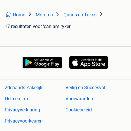
Home
Motoren
Quads en Trikes
17 resultaten
voor 'can am ryker'
2dehands Zakelijk
Veilig en Succesvol
Help en info
Voorwaarden
Privacyverklaring
Cookiebeleid
Privacyvoorkeuren