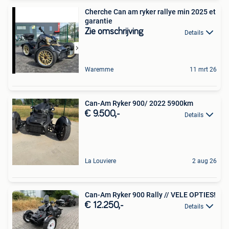
Cherche Can am ryker rallye min 2025 et
garantie
Zie omschrijving
Details
Waremme
11 mrt 26
Can-Am Ryker 900/ 2022 5900km
€ 9.500,-
Details
La Louviere
2 aug 26
Can-Am Ryker 900 Rally // VELE OPTIES!
€ 12.250,-
Details