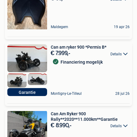
Maldegem
19 apr 26
Can am ryker 900 *Permis B*
€ 7.999,-
Details
Financiering mogelijk
Garantie
Montigny-Le-Tilleul
28 jul 26
Can Am Ryker 900
Rally**2020**11.000km**Garantie
€ 8.990,-
Details