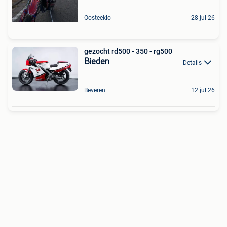
Oosteeklo
28 jul 26
gezocht rd500 - 350 - rg500
Bieden
Details
Beveren
12 jul 26