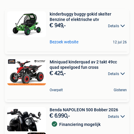
kinderbuggy buggy gokid skelter
Benzine of elektrische utv
€ 949,-
Details
Bezoek website
12 jul 26
Miniquad kinderquad av 2 takt 49cc
quad speelgoed fun cross
€ 425,-
Details
Overpelt
Gisteren
Benda NAPOLEON 500 Bobber 2026
€ 6.990,-
Details
Financiering mogelijk