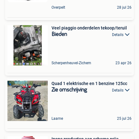
Overpelt
28 jul 26
Veel piaggio onderdelen tekoop/teruil
Bieden
Details
Scherpenheuvel-Zichem
23 apr 26
Quad 1 elektrische en 1 benzine 125cc
Zie omschrijving
Details
Laarne
25 jul 26
Ipone producten aan scherpe prijs