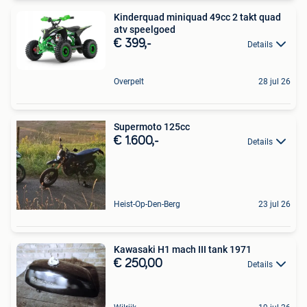
Kinderquad miniquad 49cc 2 takt quad
atv speelgoed
€ 399,-
Details
Overpelt
28 jul 26
Supermoto 125cc
€ 1.600,-
Details
Heist-Op-Den-Berg
23 jul 26
Kawasaki H1 mach III tank 1971
€ 250,00
Details