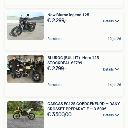
New Bluroc legend 125
€ 2.299,-
Details
Roeselare
10 jul 26
BLUROC (BULLIT)- Hero 125
STOCKDEAL €2799
€ 2.799,-
Details
Roeselare
14 jul 26
GASGAS EC125 GOEDGEKEURD — DANY
CROSSET PREPARATIE — 3.500€
€ 3.500,00
Details