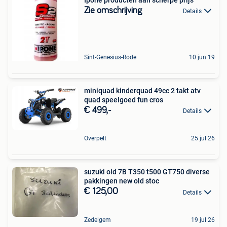
Zie omschrijving
Details
Sint-Genesius-Rode
10 jun 19
miniquad kinderquad 49cc 2 takt atv
quad speelgoed fun cros
€ 499,-
Details
Overpelt
25 jul 26
suzuki old 7B T350 t500 GT750 diverse
pakkingen new old stoc
€ 125,00
Details
Zedelgem
19 jul 26