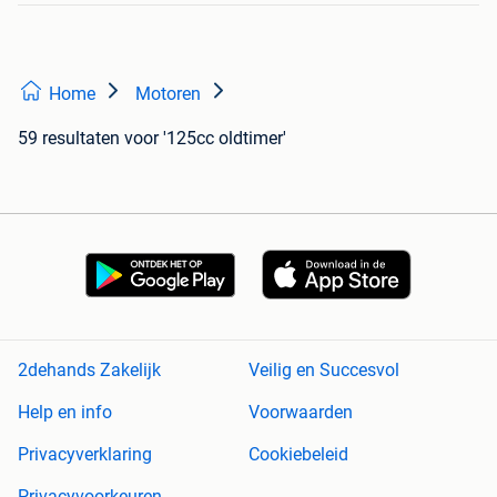
Home
Motoren
59 resultaten
voor '125cc oldtimer'
2dehands Zakelijk
Veilig en Succesvol
Help en info
Voorwaarden
Privacyverklaring
Cookiebeleid
Privacyvoorkeuren