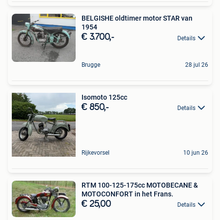
BELGISHE oldtimer motor STAR van
1954
€ 3.700,-
Details
Brugge
28 jul 26
Isomoto 125cc
€ 850,-
Details
Rijkevorsel
10 jun 26
RTM 100-125-175cc MOTOBECANE &
MOTOCONFORT in het Frans.
€ 25,00
Details