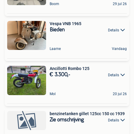
Boom
29 jul 26
Vespa VNB 1965
Bieden
Details
Laarne
Vandaag
Ancillotti Rombo 125
€ 3.300,-
Details
Mol
20 jul 26
benzinetanken gillet 125cc 150 cc 1939
Zie omschrijving
Details