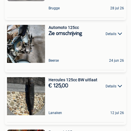
Brugge
28 jul 26
Automoto 125cc
Zie omschrijving
Details
Beerse
24 jun 26
Hercules 125cc BW uitlaat
€ 125,00
Details
Lanaken
12 jul 26