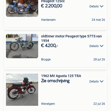
Peugeot 125cc
€ 2.200,00
Details
Herdersem
24 mei 26
oldtimer motor Peugeot type 57TS van
1954
€ 4.200,-
Details
Brugge
28 jul 26
1962 MV Agusta 125 TRA
Zie omschrijving
Details
Wevelgem
22 jul 26