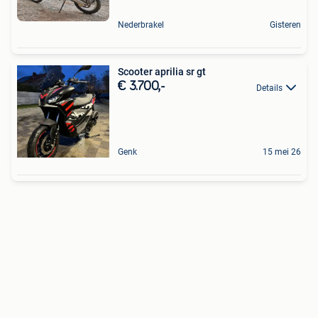
Nederbrakel
Gisteren
Scooter aprilia sr gt
€ 3.700,-
Details
Genk
15 mei 26