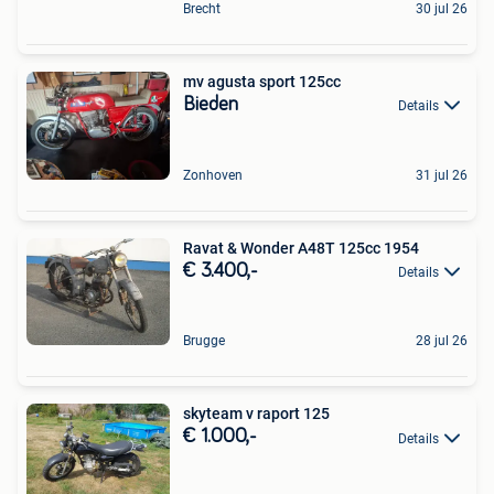
Brecht
30 jul 26
mv agusta sport 125cc
Bieden
Details
Zonhoven
31 jul 26
Ravat & Wonder A48T 125cc 1954
€ 3.400,-
Details
Brugge
28 jul 26
skyteam v raport 125
€ 1.000,-
Details