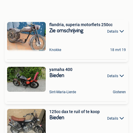
flandria, superia motorfiets 250cc
Zie omschrijving
Details
Knokke
18 mrt 19
yamaha 400
Bieden
Details
Sint-Maria-Lierde
Gisteren
125cc dax te ruil of te koop
Bieden
Details