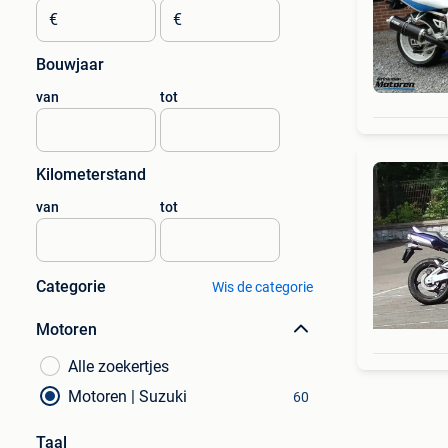
€
€
Bouwjaar
van
tot
Kilometerstand
van
tot
Categorie
Wis de categorie
Motoren
Alle zoekertjes
Motoren | Suzuki
60
Taal