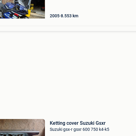
2005
8.553
km
Ketting cover Suzuki Gsxr
Suzuki gsx-r gsxr 600 750 k4-k5