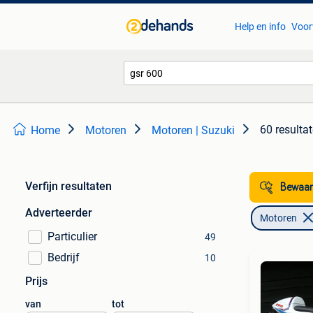
Help en info
Voor
60 resulta
Home
Motoren
Motoren | Suzuki
Verfijn resultaten
Bewaar
Adverteerder
Motoren
Particulier
49
Bedrijf
10
Prijs
van
tot