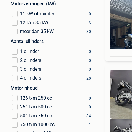
Motorvermogen (kW)
11 kW of minder
0
12 t/m 35 kW
3
meer dan 35 kW
30
Aantal cilinders
1 cilinder
0
2 cilinders
0
3 cilinders
0
4 cilinders
28
Motorinhoud
126 t/m 250 cc
0
251 t/m 500 cc
0
501 t/m 750 cc
34
750 t/m 1000 cc
1