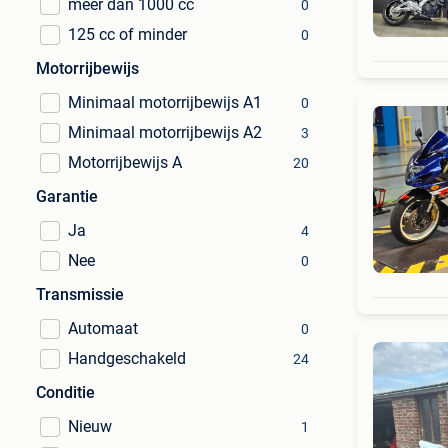
meer dan 1000 cc
0
125 cc of minder
0
Motorrijbewijs
Minimaal motorrijbewijs A1
0
Minimaal motorrijbewijs A2
3
Motorrijbewijs A
20
Garantie
Ja
4
Nee
0
Transmissie
Automaat
0
Handgeschakeld
24
Conditie
Nieuw
1