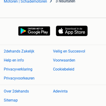
3 resultaten
Motoren | Schademotoren
2dehands Zakelijk
Veilig en Succesvol
Help en info
Voorwaarden
Privacyverklaring
Cookiebeleid
Privacyvoorkeuren
Over 2dehands
Adevinta
Sitemap