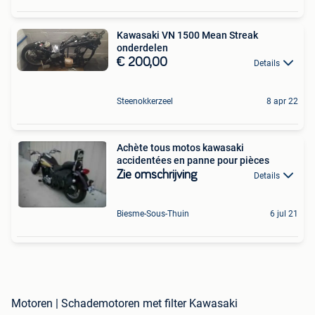
Kawasaki VN 1500 Mean Streak
onderdelen
€ 200,00
Details
Steenokkerzeel
8 apr 22
Achète tous motos kawasaki
accidentées en panne pour pièces
Zie omschrijving
Details
Biesme-Sous-Thuin
6 jul 21
Motoren | Schademotoren met filter Kawasaki