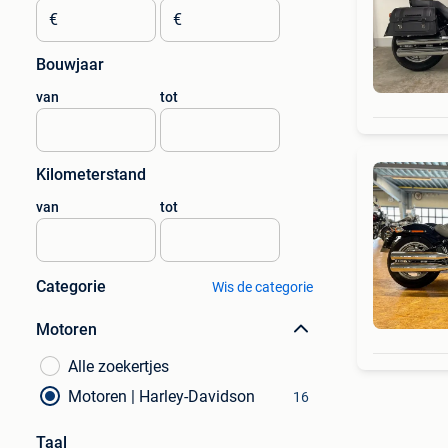
€
€
Bouwjaar
van
tot
Kilometerstand
van
tot
Categorie
Wis de categorie
Motoren
Alle zoekertjes
Motoren | Harley-Davidson
16
Taal