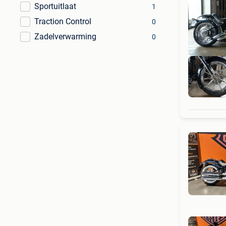
Sportuitlaat
1
Traction Control
0
Zadelverwarming
0