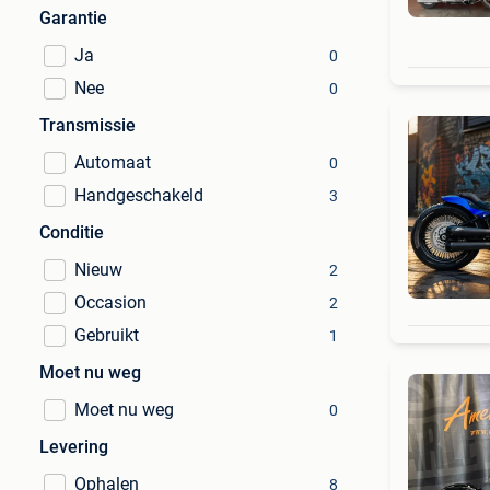
Garantie
Ja
0
Nee
0
Transmissie
Automaat
0
Handgeschakeld
3
Conditie
Nieuw
2
Occasion
2
Gebruikt
1
Moet nu weg
Moet nu weg
0
Levering
Ophalen
8