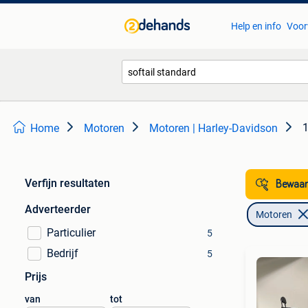
Help en info
Voor
1
Home
Motoren
Motoren | Harley-Davidson
Verfijn resultaten
Bewaar
Adverteerder
Motoren
Particulier
5
Bedrijf
5
Prijs
van
tot