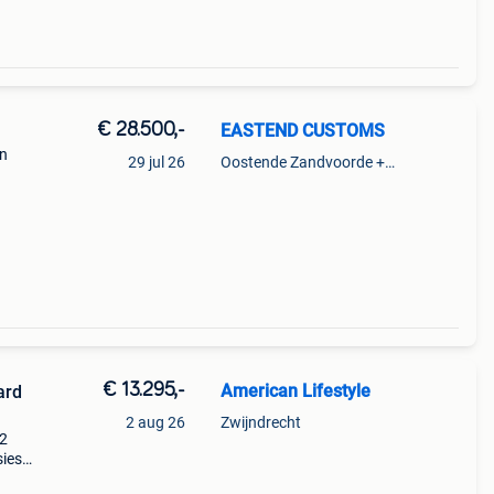
€ 28.500,-
EASTEND CUSTOMS
en
29 jul 26
Oostende Zandvoorde +Oostende
 arlen
€ 13.295,-
American Lifestyle
ard
2 aug 26
Zwijndrecht
 2
sies
n •