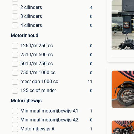
2 cilinders
4
3 cilinders
0
4 cilinders
0
Motorinhoud
126 t/m 250 cc
0
251 t/m 500 cc
0
501 t/m 750 cc
0
750 t/m 1000 cc
0
meer dan 1000 cc
11
125 cc of minder
0
Motorrijbewijs
Minimaal motorrijbewijs A1
1
Minimaal motorrijbewijs A2
0
Motorrijbewijs A
1