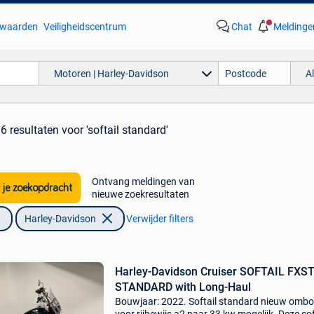
waarden
Veiligheidscentrum
Chat
Meldinge
Motoren | Harley-Davidson
A
6 resultaten
voor 'softail standard'
Ontvang meldingen van
 je zoekopdracht
nieuwe zoekresultaten
Harley-Davidson
Verwijder filters
Harley-Davidson Cruiser SOFTAIL FXS
STANDARD with Long-Haul
Bouwjaar: 2022. Softail standard nieuw omb