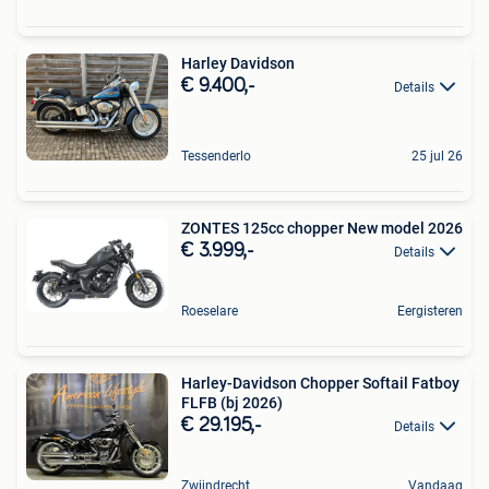
Harley Davidson
€ 9.400,-
Details
Tessenderlo
25 jul 26
ZONTES 125cc chopper New model 2026
€ 3.999,-
Details
Roeselare
Eergisteren
Harley-Davidson Chopper Softail Fatboy
FLFB (bj 2026)
€ 29.195,-
Details
Zwijndrecht
Vandaag