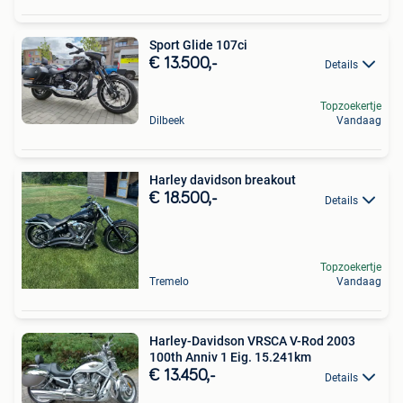
Sport Glide 107ci
€ 13.500,-
Details
Topzoekertje
Dilbeek
Vandaag
Harley davidson breakout
€ 18.500,-
Details
Topzoekertje
Tremelo
Vandaag
Harley-Davidson VRSCA V-Rod 2003
100th Anniv 1 Eig. 15.241km
€ 13.450,-
Details