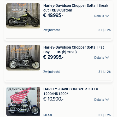
Harley-Davidson Chopper Softail Break
out FXBS Custom
€ 49.995,-
Details
Zwijndrecht
31 jul 26
Harley-Davidson Chopper Softail Fat
Boy FLFBS (bj 2020)
€ 29.995,-
Details
Zwijndrecht
31 jul 26
HARLEY -DAVIDSON SPORTSTER
1200/HD1200/
€ 10.900,-
Details
Rillaar
31 jul 26