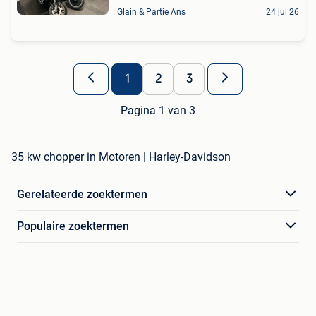
Glain & Partie Ans
24 jul 26
1
2
3
Pagina 1 van 3
35 kw chopper in Motoren | Harley-Davidson
Gerelateerde zoektermen
Populaire zoektermen