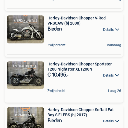
Harley-Davidson Chopper V-Rod
VRSCAW (bj 2008)
Bieden
Details
Zwijndrecht
Vandaag
Harley-Davidson Chopper Sportster
1200 Nightster XL1200N
€ 10.495,-
Details
Zwijndrecht
1 aug 26
Harley-Davidson Chopper Softail Fat
Boy S FLFBS (bj 2017)
Bieden
Details