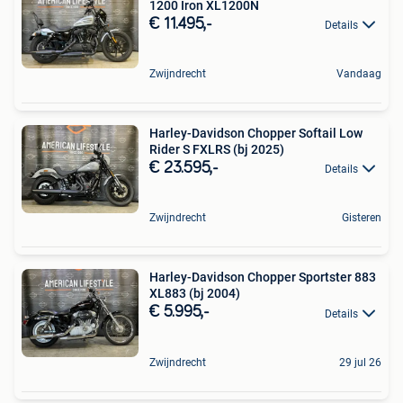
1200 Iron XL1200N
€ 11.495,-
Details
Zwijndrecht
Vandaag
Harley-Davidson Chopper Softail Low
Rider S FXLRS (bj 2025)
€ 23.595,-
Details
Zwijndrecht
Gisteren
Harley-Davidson Chopper Sportster 883
XL883 (bj 2004)
€ 5.995,-
Details
Zwijndrecht
29 jul 26