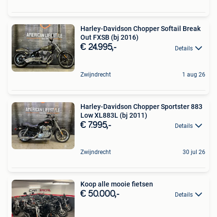
Harley-Davidson Chopper Softail Break
Out FXSB (bj 2016)
€ 24.995,-
Details
Zwijndrecht
1 aug 26
Harley-Davidson Chopper Sportster 883
Low XL883L (bj 2011)
€ 7.995,-
Details
Zwijndrecht
30 jul 26
Koop alle mooie fietsen
€ 50.000,-
Details