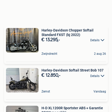
Harley-Davidson Chopper Softail
Standard FXST (bj 2022)
€ 13.295,-
Details
Zwijndrecht
2 aug 26
Harley-Davidson Softail Street Bob 107
€ 12.850,-
Details
Zemst
Vandaag
H-D XL1200R Sportster ABS + Garantie