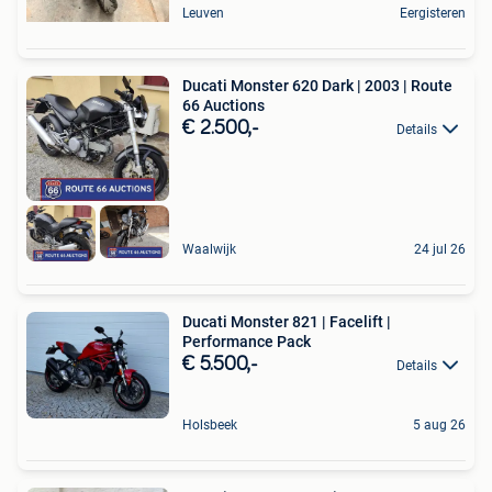
Leuven
Eergisteren
Ducati Monster 620 Dark | 2003 | Route
66 Auctions
€ 2.500,-
Details
Waalwijk
24 jul 26
Ducati Monster 821 | Facelift |
Performance Pack
€ 5.500,-
Details
Holsbeek
5 aug 26