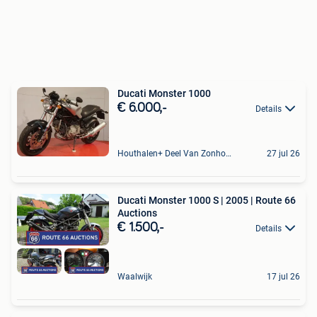
Ducati Monster 1000
€ 6.000,-
Details
Houthalen+ Deel Van Zonhoven En Zolder
27 jul 26
Ducati Monster 1000 S | 2005 | Route 66
Auctions
€ 1.500,-
Details
Waalwijk
17 jul 26