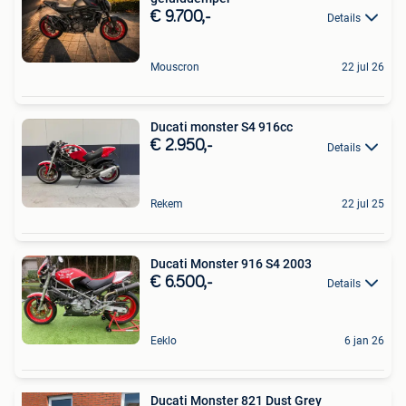
€ 9.700,-
Details
Mouscron
22 jul 26
Ducati monster S4 916cc
€ 2.950,-
Details
Rekem
22 jul 25
Ducati Monster 916 S4 2003
€ 6.500,-
Details
Eeklo
6 jan 26
Ducati Monster 821 Dust Grey