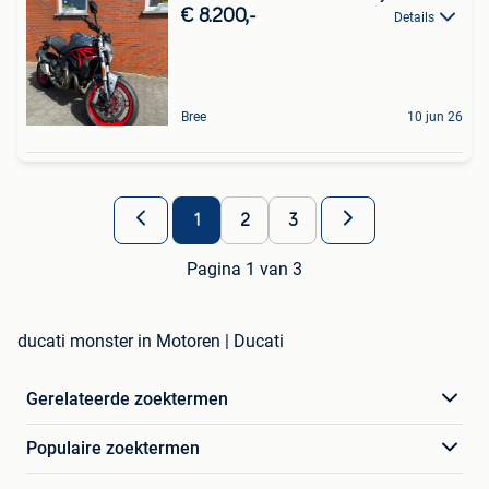
€ 8.200,-
Details
Bree
10 jun 26
1
2
3
Pagina 1 van 3
ducati monster in Motoren | Ducati
Gerelateerde zoektermen
Populaire zoektermen