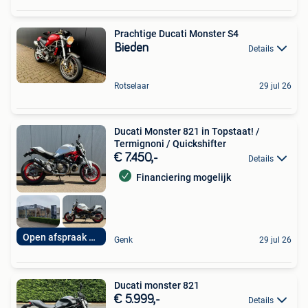
Prachtige Ducati Monster S4
Bieden
Details
Rotselaar
29 jul 26
Ducati Monster 821 in Topstaat! /
Termignoni / Quickshifter
€ 7.450,-
Details
Financiering mogelijk
Open afspraak 7op7
Genk
29 jul 26
Ducati monster 821
€ 5.999,-
Details