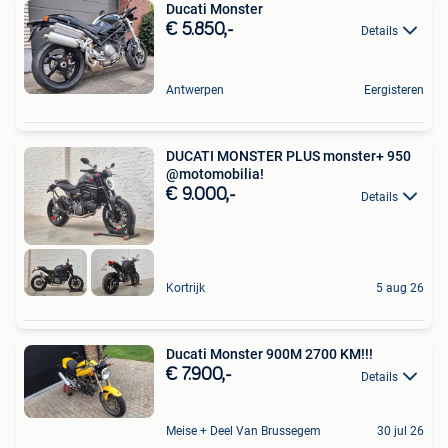
Ducati Monster
€ 5.850,-
Details
Antwerpen
Eergisteren
DUCATI MONSTER PLUS monster+ 950
@motomobilia!
€ 9.000,-
Details
Kortrijk
5 aug 26
Ducati Monster 900M 2700 KM!!!
€ 7.900,-
Details
Meise + Deel Van Brussegem
30 jul 26