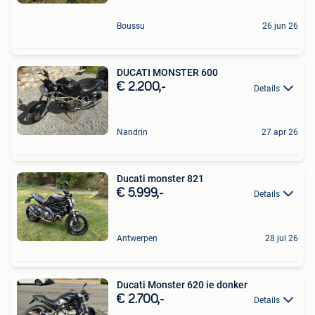
Boussu
26 jun 26
DUCATI MONSTER 600
€ 2.200,-
Details
Nandrin
27 apr 26
Ducati monster 821
€ 5.999,-
Details
Antwerpen
28 jul 26
Ducati Monster 620 ie donker
€ 2.700,-
Details