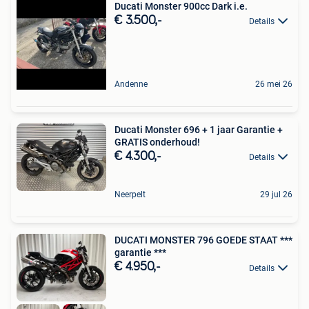
Ducati Monster 900cc Dark i.e.
€ 3.500,-
Details
Andenne
26 mei 26
Ducati Monster 696 + 1 jaar Garantie +
GRATIS onderhoud!
€ 4.300,-
Details
Neerpelt
29 jul 26
DUCATI MONSTER 796 GOEDE STAAT ***
garantie ***
€ 4.950,-
Details