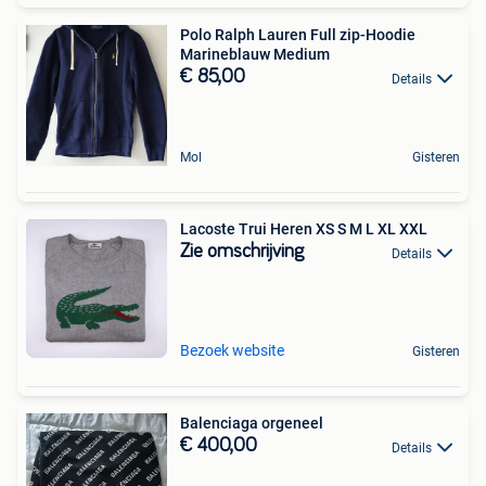
Polo Ralph Lauren Full zip-Hoodie
Marineblauw Medium
€ 85,00
Details
Mol
Gisteren
Lacoste Trui Heren XS S M L XL XXL
Zie omschrijving
Details
Bezoek website
Gisteren
Balenciaga orgeneel
€ 400,00
Details