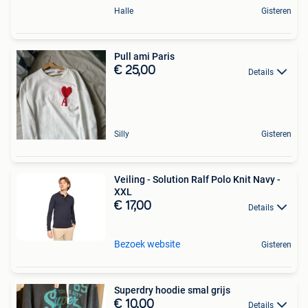
Halle
Gisteren
Pull ami Paris
€ 25,00
Details
Silly
Gisteren
Veiling - Solution Ralf Polo Knit Navy -
XXL
€ 17,00
Details
Bezoek website
Gisteren
Superdry hoodie smal grijs
€ 10,00
Details