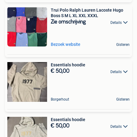
Trui Polo Ralph Lauren Lacoste Hugo
Boss S M L XL XXL XXXL
Zie omschrijving
Details
Bezoek website
Gisteren
Essentials hoodie
€ 50,00
Details
Borgerhout
Gisteren
Essentials hoodie
€ 50,00
Details