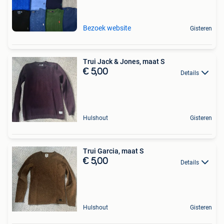
Bezoek website
Gisteren
Trui Jack & Jones, maat S
€ 5,00
Details
Hulshout
Gisteren
Trui Garcia, maat S
€ 5,00
Details
Hulshout
Gisteren