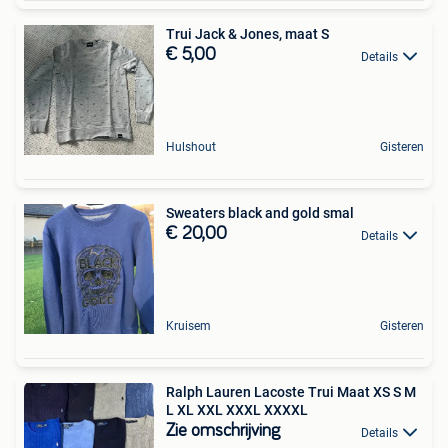
Trui Jack & Jones, maat S
€ 5,00
Details
Hulshout
Gisteren
Sweaters black and gold smal
€ 20,00
Details
Kruisem
Gisteren
Ralph Lauren Lacoste Trui Maat XS S M
L XL XXL XXXL XXXXL
Zie omschrijving
Details