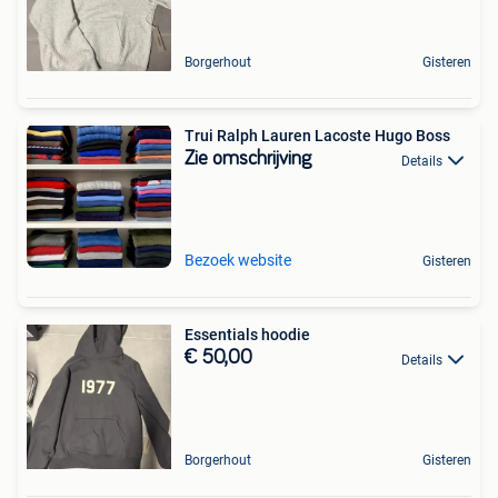
Borgerhout
Gisteren
Trui Ralph Lauren Lacoste Hugo Boss
Zie omschrijving
Details
Bezoek website
Gisteren
Essentials hoodie
€ 50,00
Details
Borgerhout
Gisteren