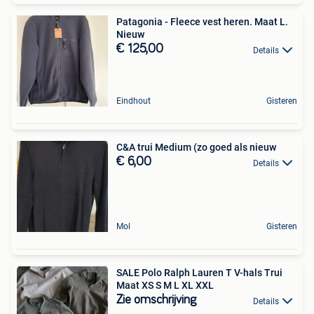
Patagonia - Fleece vest heren. Maat L.
Nieuw
€ 125,00
Details
Eindhout
Gisteren
C&A trui Medium (zo goed als nieuw
€ 6,00
Details
Mol
Gisteren
SALE Polo Ralph Lauren T V-hals Trui
Maat XS S M L XL XXL
Zie omschrijving
Details