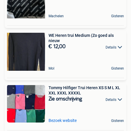
Machelen
Gisteren
WE Heren trui Medium (Zo goed als
nieuw
€ 12,00
Details
Mol
Gisteren
Tommy Hilfiger Trui Heren XS S M L XL
XXL XXXL XXXXL
Zie omschrijving
Details
Bezoek website
Gisteren