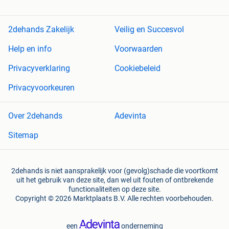
2dehands Zakelijk
Veilig en Succesvol
Help en info
Voorwaarden
Privacyverklaring
Cookiebeleid
Privacyvoorkeuren
Over 2dehands
Adevinta
Sitemap
2dehands is niet aansprakelijk voor (gevolg)schade die voortkomt
uit het gebruik van deze site, dan wel uit fouten of ontbrekende
functionaliteiten op deze site.
Copyright © 2026 Marktplaats B.V. Alle rechten voorbehouden.
een
onderneming