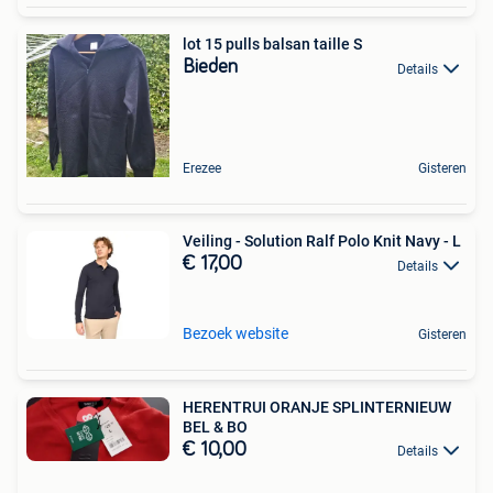
lot 15 pulls balsan taille S
Bieden
Details
Erezee
Gisteren
Veiling - Solution Ralf Polo Knit Navy - L
€ 17,00
Details
Bezoek website
Gisteren
HERENTRUI ORANJE SPLINTERNIEUW
BEL & BO
€ 10,00
Details