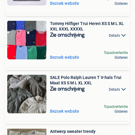
Bezoek website
Gisteren
Tommy Hilfiger Trui Heren XS S M L XL
XXL XXXL XXXXL
Zie omschrijving
Details
Topadvertentie
Bezoek website
Gisteren
SALE Polo Ralph Lauren T V-hals Trui
Maat XS S M L XL XXL
Zie omschrijving
Details
Topadvertentie
Bezoek website
Gisteren
Antwerp sweater trendy