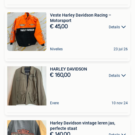
Veste Harley Davidson Racing –
Motorsport
€ 45,00
Details
Nivelles
23 jul 26
HARLEY DAVIDSON
€ 160,00
Details
Evere
10 nov 24
Harley Davidson vintage leren jas,
perfecte staat
€ 140,00
Details