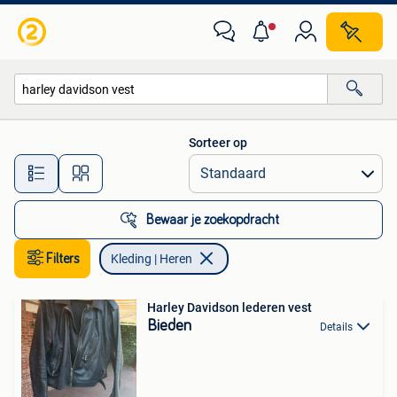
Kleding | Heren
Sorteer op
Alle afstanden…
Bewaar je zoekopdracht
Filters
Kleding | Heren
Harley Davidson lederen vest
Bieden
Details