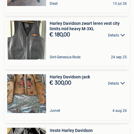
Diest
13 jul 26
Harley Davidson zwart leren vest city
limits mid heavy M-3XL
€ 180,00
Details
Sint-Genesius-Rode
24 sep 25
Harley Davidson-jack
€ 300,00
Details
Jumet
4 aug 26
Veste Harley Davidson