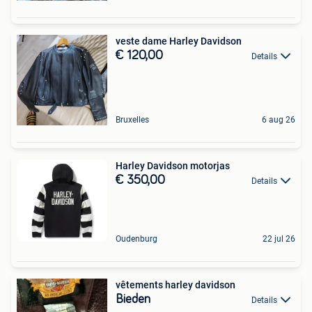
veste dame Harley Davidson
€ 120,00
Details
Bruxelles
6 aug 26
Harley Davidson motorjas
€ 350,00
Details
Oudenburg
22 jul 26
vêtements harley davidson
Bieden
Details