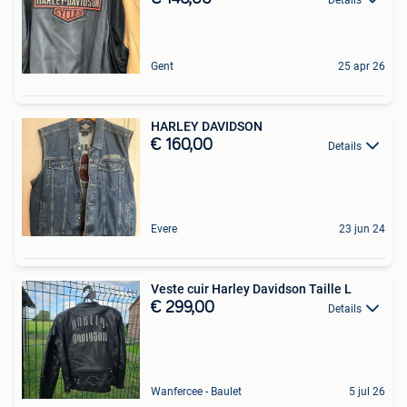
Gent
25 apr 26
HARLEY DAVIDSON
€ 160,00
Details
Evere
23 jun 24
Veste cuir Harley Davidson Taille L
€ 299,00
Details
Wanfercee - Baulet
5 jul 26