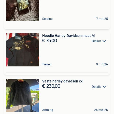
Seraing
7 mrt 25
Hoodie Harley-Davidson maat M
€ 75,00
Details
Tienen
9 mrt 26
Veste harley davidson xxl
€ 230,00
Details
Antoing
26 mei 26