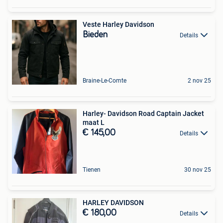
Veste Harley Davidson
Bieden
Details
Braine-Le-Comte
2 nov 25
Harley- Davidson Road Captain Jacket
maat L
€ 145,00
Details
Tienen
30 nov 25
HARLEY DAVIDSON
€ 180,00
Details