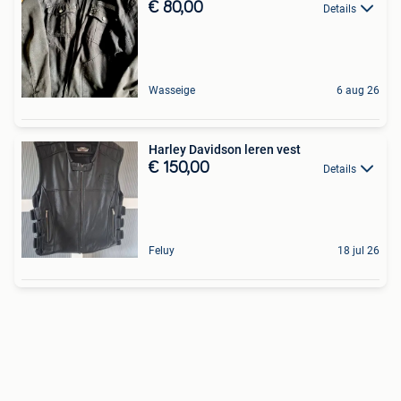
€ 80,00
Details
Wasseige
6 aug 26
Harley Davidson leren vest
€ 150,00
Details
Feluy
18 jul 26