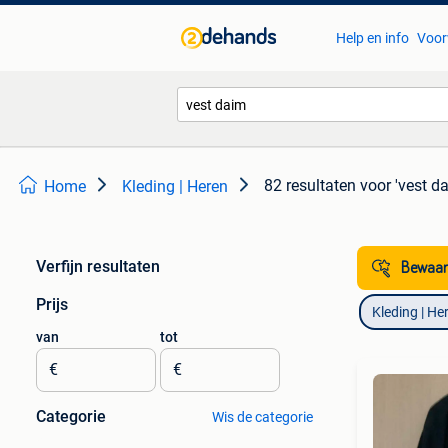
Help en info
Voor
82 resultaten
voor 'vest d
Home
Kleding | Heren
Verfijn resultaten
Bewaar
Prijs
Kleding | He
van
tot
€
€
Categorie
Wis de categorie