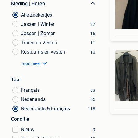
Kleding | Heren
Alle zoekertjes
Jassen | Winter
37
Jassen | Zomer
16
Truien en Vesten
11
Kostuums en vesten
10
Toon meer
Taal
Français
63
Nederlands
55
Nederlands & Français
118
Conditie
Nieuw
9