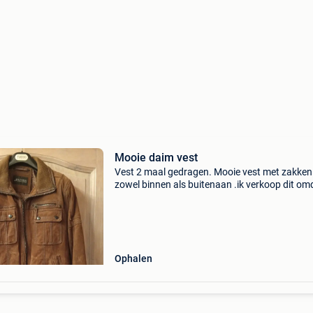
Mooie daim vest
Vest 2 maal gedragen. Mooie vest met zakken
zowel binnen als buitenaan .ik verkoop dit om
niet de juiste maat herenmaat 48 de staat is p
Ophalen