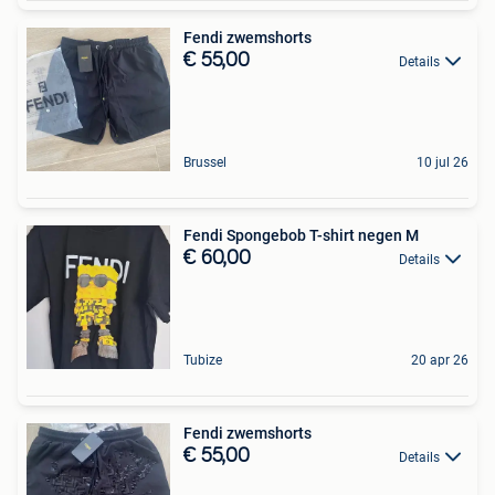
Fendi zwemshorts
€ 55,00
Details
Brussel
10 jul 26
Fendi Spongebob T-shirt negen M
€ 60,00
Details
Tubize
20 apr 26
Fendi zwemshorts
€ 55,00
Details