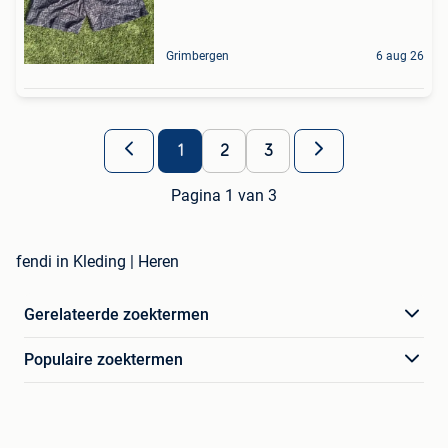
Grimbergen
6 aug 26
1
2
3
Pagina 1 van 3
fendi in Kleding | Heren
Gerelateerde zoektermen
Populaire zoektermen