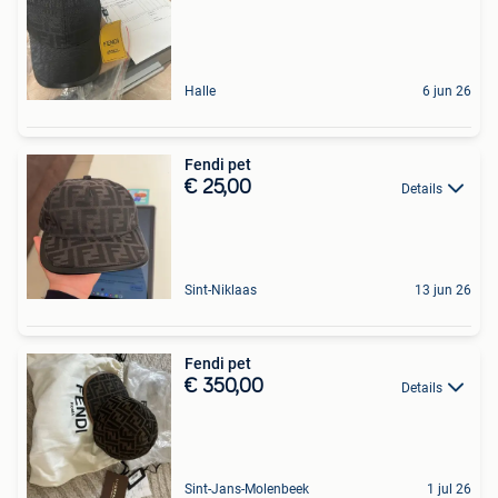
Halle
6 jun 26
Fendi pet
€ 25,00
Details
Sint-Niklaas
13 jun 26
Fendi pet
€ 350,00
Details
Sint-Jans-Molenbeek
1 jul 26