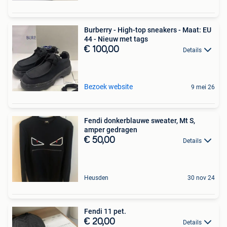
Burberry - High-top sneakers - Maat: EU
44 - Nieuw met tags
€ 100,00
Details
Bezoek website
9 mei 26
Fendi donkerblauwe sweater, Mt S,
amper gedragen
€ 50,00
Details
Heusden
30 nov 24
Fendi 11 pet.
€ 20,00
Details