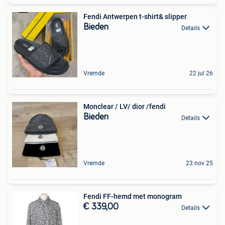
Fendi Antwerpen t-shirt& slipper
Bieden
Details
Vremde
22 jul 26
Monclear / LV/ dior /fendi
Bieden
Details
Vremde
23 nov 25
Fendi FF-hemd met monogram
€ 339,00
Details