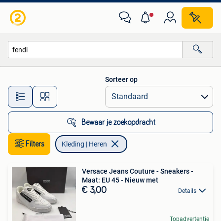
Kleding | Heren
Sorteer op
Alle afstanden…
Bewaar je zoekopdracht
Filters
Kleding | Heren
Versace Jeans Couture - Sneakers -
Maat: EU 45 - Nieuw met
€ 3,00
Details
Topadvertentie