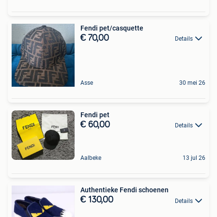
Fendi pet/casquette
€ 70,00
Details
Asse
30 mei 26
Fendi pet
€ 60,00
Details
Aalbeke
13 jul 26
Authentieke Fendi schoenen
€ 130,00
Details