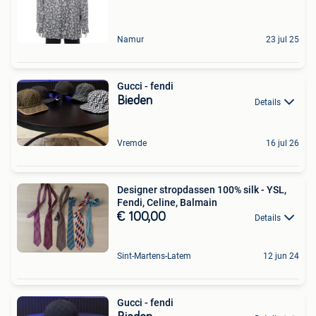
Namur
23 jul 25
Gucci - fendi
Bieden
Details
Vremde
16 jul 26
Designer stropdassen 100% silk - YSL,
Fendi, Celine, Balmain
€ 100,00
Details
Sint-Martens-Latem
12 jun 24
Gucci - fendi