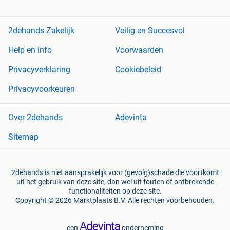
2dehands Zakelijk
Veilig en Succesvol
Help en info
Voorwaarden
Privacyverklaring
Cookiebeleid
Privacyvoorkeuren
Over 2dehands
Adevinta
Sitemap
2dehands is niet aansprakelijk voor (gevolg)schade die voortkomt
uit het gebruik van deze site, dan wel uit fouten of ontbrekende
functionaliteiten op deze site.
Copyright © 2026 Marktplaats B.V. Alle rechten voorbehouden.
een
onderneming