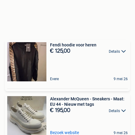
Fendi hoodie voor heren
€ 125,00
Details
Evere
9 mei 26
Alexander McQueen - Sneakers - Maat:
EU 44 - Nieuw met tags
€ 195,00
Details
Bezoek website
9 mei 26