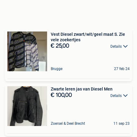
Vest Diesel zwart/wit/geel maat S. Zie
vele zoekertjes
€ 25,00
Details
Brugge
27 feb 24
Zwarte leren jas van Diesel Men
€ 100,00
Details
Zoersel & Deel Brecht
11 sep 23