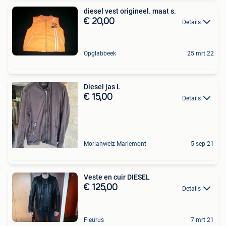
diesel vest origineel. maat s.
€ 20,00
Details
Opglabbeek
25 mrt 22
Diesel jas L
€ 15,00
Details
Morlanwelz-Mariemont
5 sep 21
Veste en cuir DIESEL
€ 125,00
Details
Fleurus
7 mrt 21