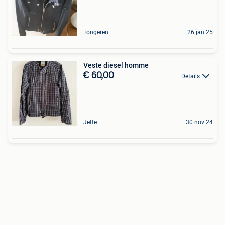
Tongeren
26 jan 25
Veste diesel homme
€ 60,00
Details
Jette
30 nov 24