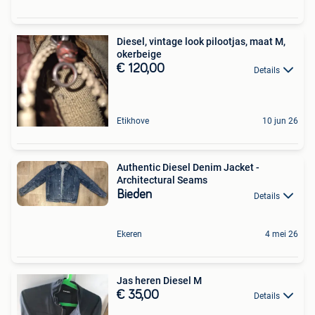
Diesel, vintage look pilootjas, maat M,
okerbeige
€ 120,00
Details
Etikhove
10 jun 26
Authentic Diesel Denim Jacket -
Architectural Seams
Bieden
Details
Ekeren
4 mei 26
Jas heren Diesel M
€ 35,00
Details