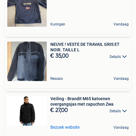
Kuringen
Vandaag
NEUVE ! VESTE DE TRAVAIL GRIS ET
NOIR. TAILLE L
€ 35,00
Details
Ressaix
Vandaag
Veiling - Brandit M65 katoenen
overgangsjas met capuchon Zwa
€ 27,00
Details
Bezoek website
Vandaag