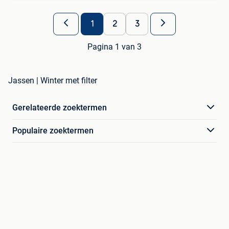
1
2
3
Pagina 1 van 3
Jassen | Winter met filter
Gerelateerde zoektermen
Populaire zoektermen