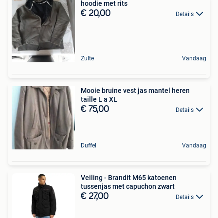
hoodie met rits
€ 20,00
Details
Zulte
Vandaag
Mooie bruine vest jas mantel heren
taille L a XL
€ 75,00
Details
Duffel
Vandaag
Veiling - Brandit M65 katoenen
tussenjas met capuchon zwart
€ 27,00
Details