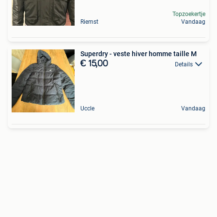
Topzoekertje
Riemst
Vandaag
Superdry - veste hiver homme taille M
€ 15,00
Details
Uccle
Vandaag