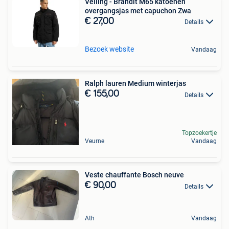
Veiling - Brandit M65 katoenen
overgangsjas met capuchon Zwa
€ 27,00
Details
Bezoek website
Vandaag
Ralph lauren Medium winterjas
€ 155,00
Details
Topzoekertje
Veurne
Vandaag
Veste chauffante Bosch neuve
€ 90,00
Details
Ath
Vandaag