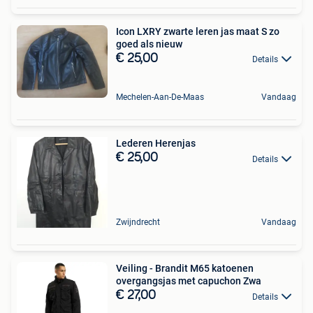
Icon LXRY zwarte leren jas maat S zo
goed als nieuw
€ 25,00
Details
Mechelen-Aan-De-Maas
Vandaag
Lederen Herenjas
€ 25,00
Details
Zwijndrecht
Vandaag
Veiling - Brandit M65 katoenen
overgangsjas met capuchon Zwa
€ 27,00
Details