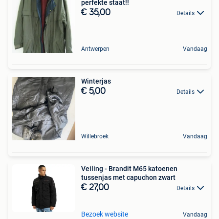
perfekte staat!!
€ 35,00
Details
Antwerpen
Vandaag
Winterjas
€ 5,00
Details
Willebroek
Vandaag
Veiling - Brandit M65 katoenen
tussenjas met capuchon zwart
€ 27,00
Details
Bezoek website
Vandaag