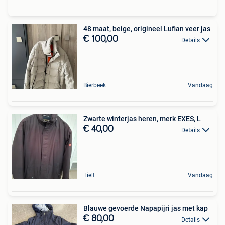
48 maat, beige, origineel Lufian veer jas
€ 100,00
Details
Bierbeek
Vandaag
Zwarte winterjas heren, merk EXES, L
€ 40,00
Details
Tielt
Vandaag
Blauwe gevoerde Napapijri jas met kap
€ 80,00
Details