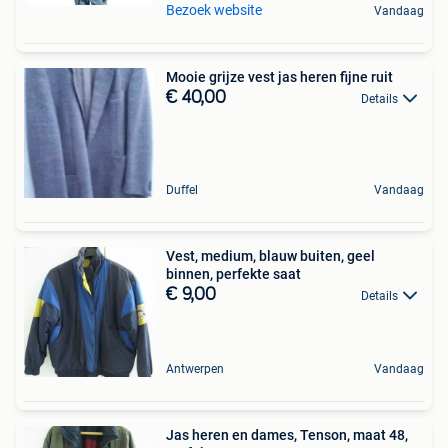
Bezoek website
Vandaag
Mooie grijze vest jas heren fijne ruit
€ 40,00
Details
Duffel
Vandaag
Vest, medium, blauw buiten, geel
binnen, perfekte saat
€ 9,00
Details
Antwerpen
Vandaag
Jas heren en dames, Tenson, maat 48,