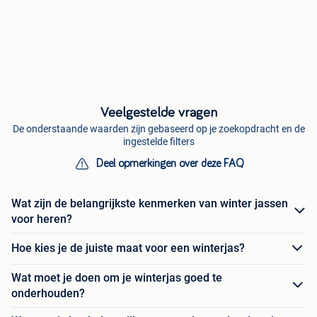
Veelgestelde vragen
De onderstaande waarden zijn gebaseerd op je zoekopdracht en de
ingestelde filters
Deel opmerkingen over deze FAQ
Wat zijn de belangrijkste kenmerken van winter jassen
voor heren?
Hoe kies je de juiste maat voor een winterjas?
Wat moet je doen om je winterjas goed te
onderhouden?