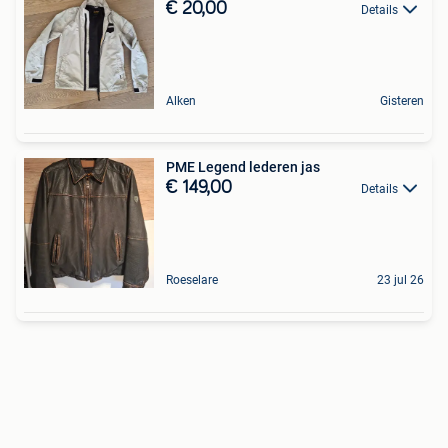
€ 20,00
Details
Alken
Gisteren
PME Legend lederen jas
€ 149,00
Details
Roeselare
23 jul 26