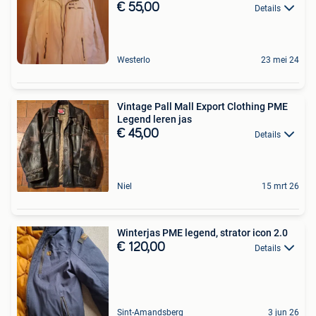
€ 55,00
Details
Westerlo
23 mei 24
Vintage Pall Mall Export Clothing PME
Legend leren jas
€ 45,00
Details
Niel
15 mrt 26
Winterjas PME legend, strator icon 2.0
€ 120,00
Details
Sint-Amandsberg
3 jun 26