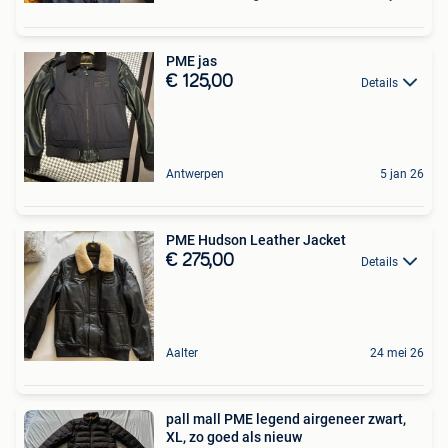
PME jas
€ 125,00
Details
Antwerpen
5 jan 26
PME Hudson Leather Jacket
€ 275,00
Details
Aalter
24 mei 26
pall mall PME legend airgeneer zwart,
XL, zo goed als nieuw