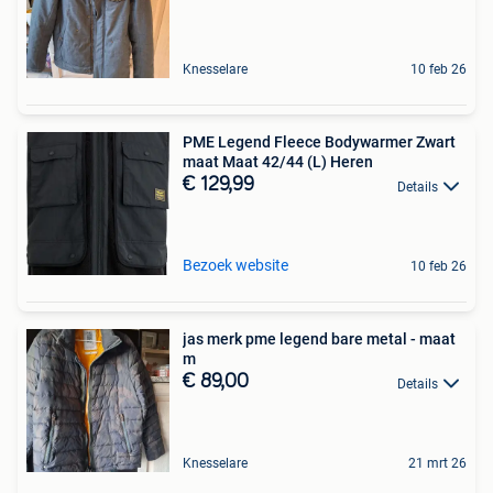
Knesselare
10 feb 26
PME Legend Fleece Bodywarmer Zwart
maat Maat 42/44 (L) Heren
€ 129,99
Details
Bezoek website
10 feb 26
jas merk pme legend bare metal - maat
m
€ 89,00
Details
Knesselare
21 mrt 26