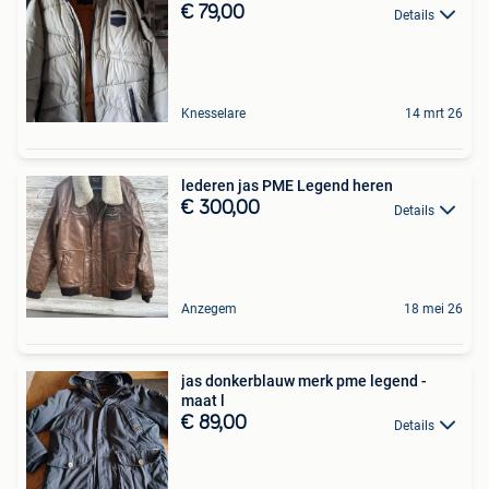
€ 79,00
Details
Knesselare
14 mrt 26
lederen jas PME Legend heren
€ 300,00
Details
Anzegem
18 mei 26
jas donkerblauw merk pme legend -
maat l
€ 89,00
Details