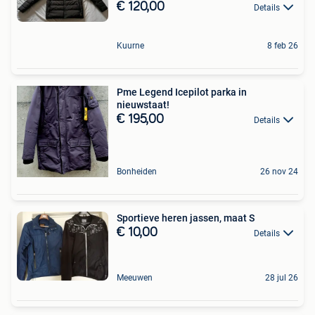
€ 120,00
Details
Kuurne
8 feb 26
Pme Legend Icepilot parka in
nieuwstaat!
€ 195,00
Details
Bonheiden
26 nov 24
Sportieve heren jassen, maat S
€ 10,00
Details
Meeuwen
28 jul 26