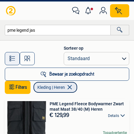
Kleding | Heren
Sorteer op
Alle afstanden…
Bewaar je zoekopdracht
Filters
Kleding | Heren
PME Legend Fleece Bodywarmer Zwart
maat Maat 38/40 (M) Heren
€ 129,99
Details
Topadvertentie