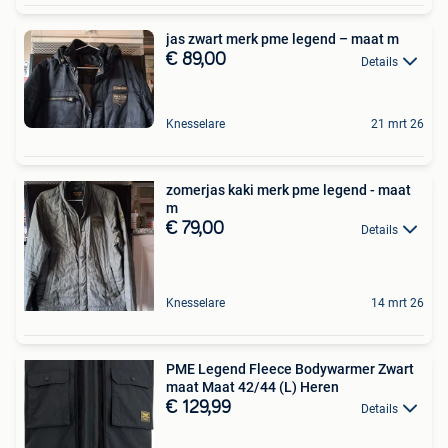
jas zwart merk pme legend – maat m
€ 89,00
Details
Knesselare
21 mrt 26
zomerjas kaki merk pme legend - maat
m
€ 79,00
Details
Knesselare
14 mrt 26
PME Legend Fleece Bodywarmer Zwart
maat Maat 42/44 (L) Heren
€ 129,99
Details