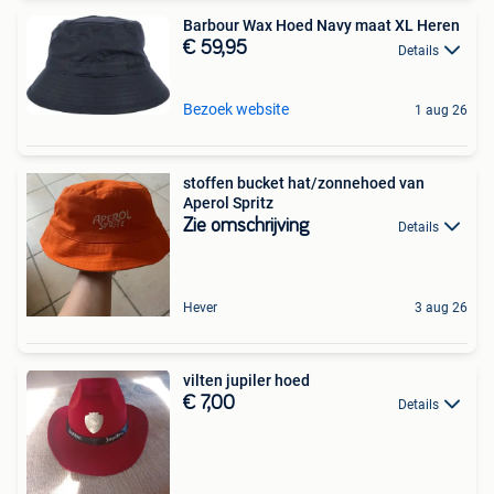
Barbour Wax Hoed Navy maat XL Heren
€ 59,95
Details
Bezoek website
1 aug 26
stoffen bucket hat/zonnehoed van
Aperol Spritz
Zie omschrijving
Details
Hever
3 aug 26
vilten jupiler hoed
€ 7,00
Details