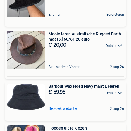
Enghien
Eergisteren
Mooie leren Australische Rugged Earth
maat Xl 60/61 20 euro
€ 20,00
Details
Sint-Martens-Voeren
2 aug 26
Barbour Wax Hoed Navy maat L Heren
€ 59,95
Details
Bezoek website
2 aug 26
Hoeden uit te kiezen