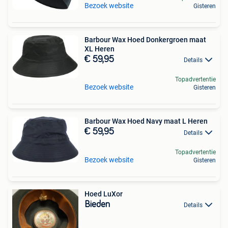
Bezoek website
Gisteren
Barbour Wax Hoed Donkergroen maat
XL Heren
€ 59,95
Details
Topadvertentie
Bezoek website
Gisteren
Barbour Wax Hoed Navy maat L Heren
€ 59,95
Details
Topadvertentie
Bezoek website
Gisteren
Hoed LuXor
Bieden
Details