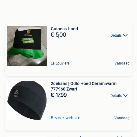
Guiness-hoed
€ 5,00
Details
La Louviere
Vandaag
2dekans | Odlo Hoed Ceramiwarm
777960 Zwart
€ 17,99
Details
Bezoek website
Vandaag