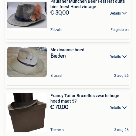
Paulaner Munchen Beer Fest Hat duits
bier-feest Hoed vintage
€ 30,00
Details
Zelzate
Eergisteren
Mexicaanse hoed
Bieden
Details
Brussel
2 aug 26
Francy Tailor Bruxelles zwarte hoge
hoed maat 57
€ 70,00
Details
Tremelo
3 aug 26