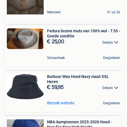
Merksem
31 jul 26
Fedora bruine muts van 100% wol - T.55 -
Goede conditie
€ 25,00
Details
Schaarbeek
Eergisteren
Barbour Wax Hoed Navy maat XXL
Heren
€ 59,95
Details
Bezoek website
Eergisteren
NBA-kampioenen 2025-2026 Hoed -
New Era New York Knicks