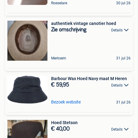
Roeselare
30 jul 26
authentiek vintage canotier hoed
Zie omschrijving
Details
Merksem
31 jul 26
Barbour Wax Hoed Navy maat M Heren
€ 59,95
Details
Bezoek website
31 jul 26
Hoed Stetson
€ 40,00
Details