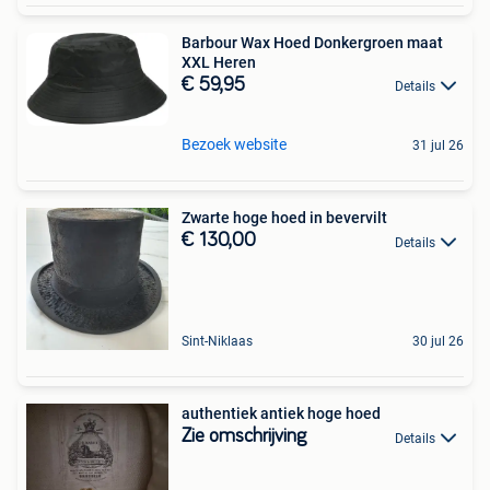
Barbour Wax Hoed Donkergroen maat
XXL Heren
€ 59,95
Details
Bezoek website
31 jul 26
Zwarte hoge hoed in bevervilt
€ 130,00
Details
Sint-Niklaas
30 jul 26
authentiek antiek hoge hoed
Zie omschrijving
Details