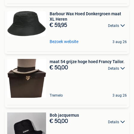
Barbour Wax Hoed Donkergroen maat
XL Heren
€ 59,95
Details
Bezoek website
3 aug 26
maat 54 grijze hoge hoed Francy Tailor.
€ 50,00
Details
Tremelo
3 aug 26
Bob jacquemus
€ 50,00
Details