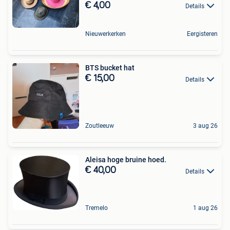
€ 4,00
Details
Nieuwerkerken
Eergisteren
BTS bucket hat
€ 15,00
Details
Zoutleeuw
3 aug 26
Aleisa hoge bruine hoed.
€ 40,00
Details
Tremelo
1 aug 26