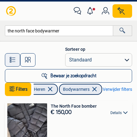
Bodywarmers
Sorteer op
Alle afstanden…
Bewaar je zoekopdracht
Filters
Kleding | Heren
Bodywarmers
Verwijder filters
The North Face bomber
€ 150,00
Details