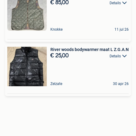
€ 85,00
Details
Knokke
11 jul 26
River woods bodywarmer maat L Z.G.A.N
€ 25,00
Details
Zelzate
30 apr 26