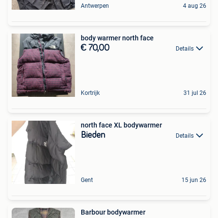
Antwerpen
4 aug 26
body warmer north face
€ 70,00
Details
Kortrijk
31 jul 26
north face XL bodywarmer
Bieden
Details
Gent
15 jun 26
Barbour bodywarmer