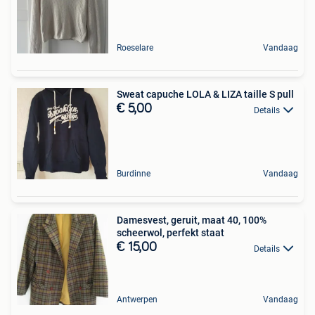
Roeselare
Vandaag
Sweat capuche LOLA & LIZA taille S pull
€ 5,00
Details
Burdinne
Vandaag
Damesvest, geruit, maat 40, 100%
scheerwol, perfekt staat
€ 15,00
Details
Antwerpen
Vandaag