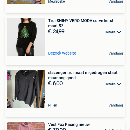
Meulebeke
Vandaag
Trui SHINY VERO MODA curve kerst
maat 52
€ 24,99
Details
Bezoek website
Vandaag
slazenger trui maat m gedragen staat
maar nog goed
€ 6,00
Details
Nijlen
Vandaag
Vest Fox Racing nieuw