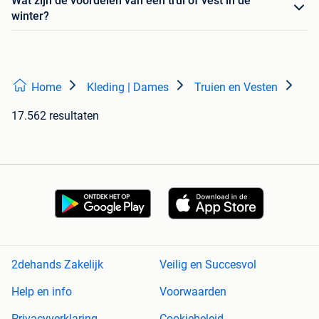
Wat zijn de voordelen van een trui of vest in de
winter?
Home
Kleding | Dames
Truien en Vesten
17.562 resultaten
2dehands Zakelijk
Veilig en Succesvol
Help en info
Voorwaarden
Privacyverklaring
Cookiebeleid