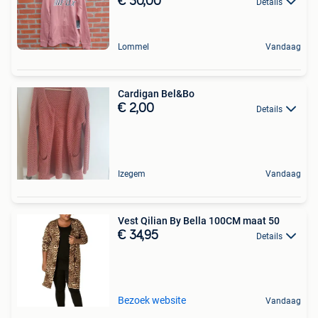
€ 30,00
Details
Lommel
Vandaag
Cardigan Bel&Bo
€ 2,00
Details
Izegem
Vandaag
Vest Qilian By Bella 100CM maat 50
€ 34,95
Details
Bezoek website
Vandaag