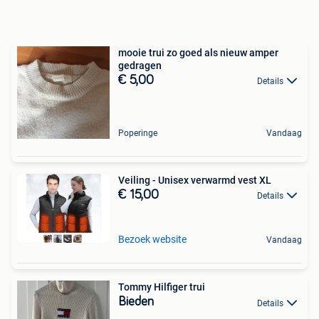
mooie trui zo goed als nieuw amper
gedragen
€ 5,00
Details
Poperinge
Vandaag
Veiling - Unisex verwarmd vest XL
€ 15,00
Details
Bezoek website
Vandaag
Tommy Hilfiger trui
Bieden
Details