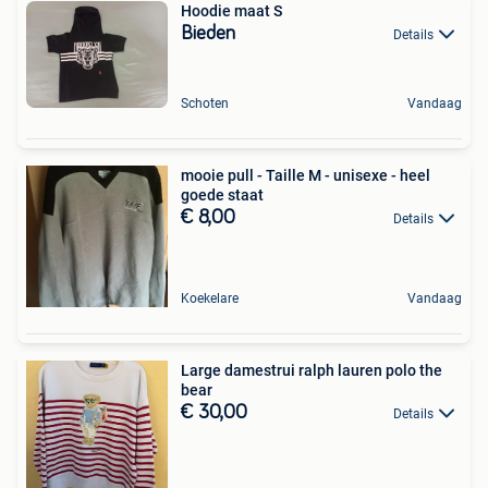
Hoodie maat S
Bieden
Details
Schoten
Vandaag
mooie pull - Taille M - unisexe - heel
goede staat
€ 8,00
Details
Koekelare
Vandaag
Large damestrui ralph lauren polo the
bear
€ 30,00
Details