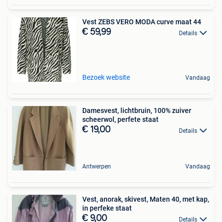
Vest ZEBS VERO MODA curve maat 44
€ 59,99
Details
Bezoek website
Vandaag
Damesvest, lichtbruin, 100% zuiver
scheerwol, perfete staat
€ 19,00
Details
Antwerpen
Vandaag
Vest, anorak, skivest, Maten 40, met kap,
in perfeke staat
€ 9,00
Details