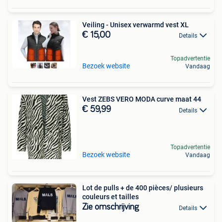
Veiling - Unisex verwarmd vest XL
€ 15,00
Details
Topadvertentie
Bezoek website
Vandaag
Vest ZEBS VERO MODA curve maat 44
€ 59,99
Details
Topadvertentie
Bezoek website
Vandaag
Lot de pulls + de 400 pièces/ plusieurs
couleurs et tailles
Zie omschrijving
Details