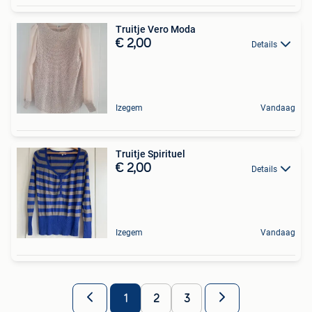
Truitje Vero Moda
€ 2,00
Details
Izegem
Vandaag
Truitje Spirituel
€ 2,00
Details
Izegem
Vandaag
1
2
3