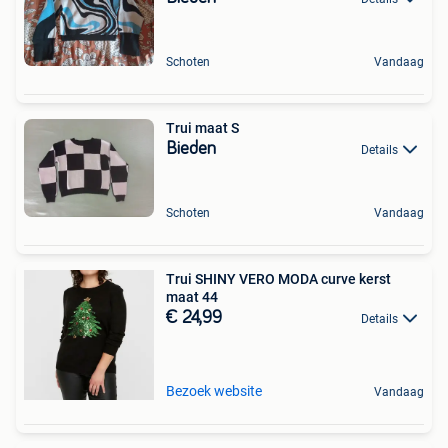
Schoten
Vandaag
Trui maat S
Bieden
Details
Schoten
Vandaag
Trui SHINY VERO MODA curve kerst
maat 44
€ 24,99
Details
Bezoek website
Vandaag