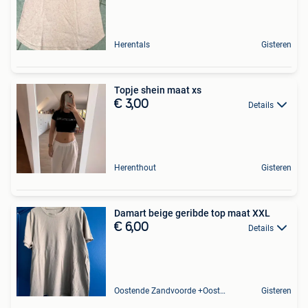
Herentals
Gisteren
Topje shein maat xs
€ 3,00
Details
Herenthout
Gisteren
Damart beige geribde top maat XXL
€ 6,00
Details
Oostende Zandvoorde +Oostende
Gisteren