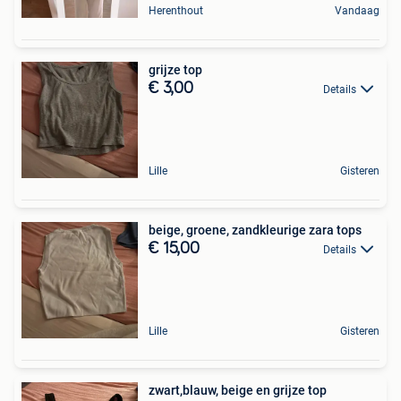
Herenthout
Vandaag
grijze top
€ 3,00
Details
Lille
Gisteren
beige, groene, zandkleurige zara tops
€ 15,00
Details
Lille
Gisteren
zwart,blauw, beige en grijze top