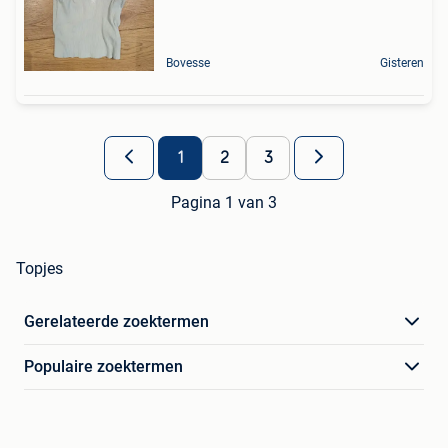
Bovesse
Gisteren
1
2
3
Pagina 1 van 3
Topjes
Gerelateerde zoektermen
Populaire zoektermen