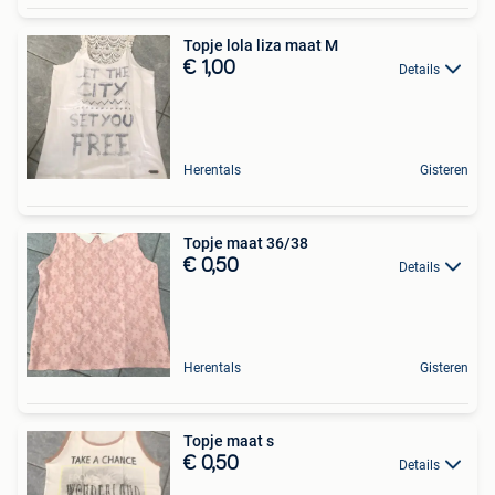
Topje lola liza maat M
€ 1,00
Details
Herentals
Gisteren
Topje maat 36/38
€ 0,50
Details
Herentals
Gisteren
Topje maat s
€ 0,50
Details