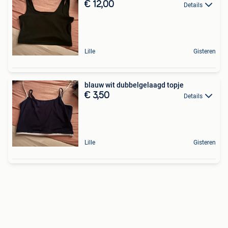
€ 12,00
Details
Lille
Gisteren
blauw wit dubbelgelaagd topje
€ 3,50
Details
Lille
Gisteren