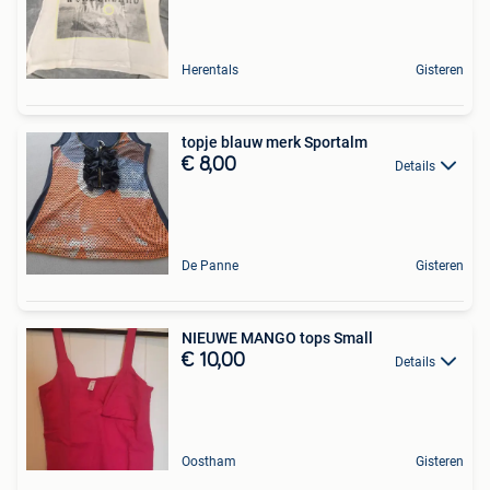
Herentals
Gisteren
topje blauw merk Sportalm
€ 8,00
Details
De Panne
Gisteren
NIEUWE MANGO tops Small
€ 10,00
Details
Oostham
Gisteren