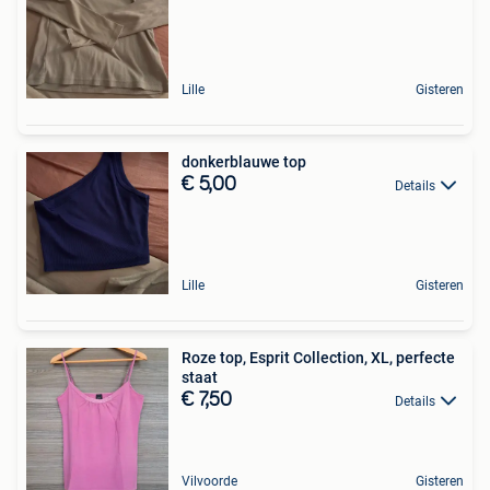
Lille
Gisteren
donkerblauwe top
€ 5,00
Details
Lille
Gisteren
Roze top, Esprit Collection, XL, perfecte
staat
€ 7,50
Details
Vilvoorde
Gisteren