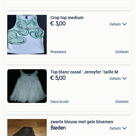
Crop top medium
€ 3,00
Details
Roeselare
Gisteren
Top blanc cassé ' Jennyfer ' taille M
€ 5,00
Details
Deux-Acren
Gisteren
zwarte blouse met gele bloemen
Bieden
Details