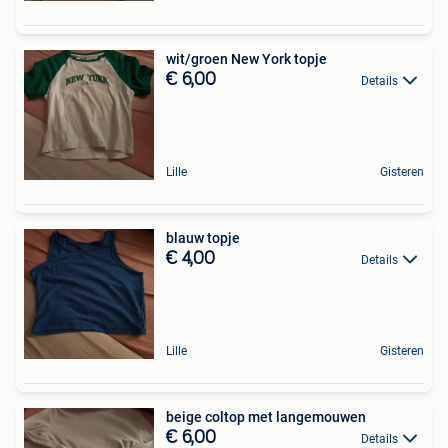
wit/groen New York topje
€ 6,00
Details
Lille
Gisteren
blauw topje
€ 4,00
Details
Lille
Gisteren
beige coltop met langemouwen
€ 6,00
Details