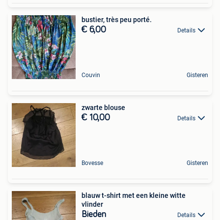
bustier, très peu porté.
€ 6,00
Details
Couvin
Gisteren
zwarte blouse
€ 10,00
Details
Bovesse
Gisteren
blauw t-shirt met een kleine witte
vlinder
Bieden
Details