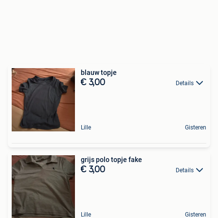
blauw topje
€ 3,00
Details
Lille
Gisteren
grijs polo topje fake
€ 3,00
Details
Lille
Gisteren