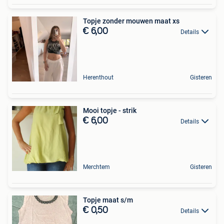
Topje zonder mouwen maat xs
€ 6,00
Details
Herenthout
Gisteren
Mooi topje - strik
€ 6,00
Details
Merchtem
Gisteren
Topje maat s/m
€ 0,50
Details