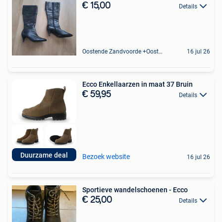
€ 15,00
Details
Oostende Zandvoorde +Oostende
16 jul 26
Ecco Enkellaarzen in maat 37 Bruin
€ 59,95
Details
Duurzame deal
Bezoek website
16 jul 26
Sportieve wandelschoenen - Ecco
€ 25,00
Details