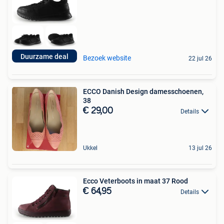
Duurzame deal
Bezoek website
22 jul 26
ECCO Danish Design damesschoenen,
38
€ 29,00
Details
Ukkel
13 jul 26
Ecco Veterboots in maat 37 Rood
€ 64,95
Details