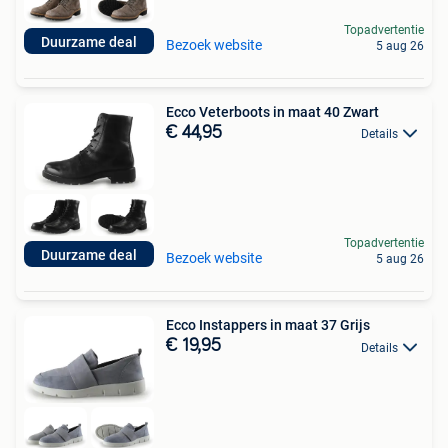
Topadvertentie
Duurzame deal
Bezoek website
5 aug 26
Ecco Veterboots in maat 40 Zwart
€ 44,95
Details
Topadvertentie
Duurzame deal
Bezoek website
5 aug 26
Ecco Instappers in maat 37 Grijs
€ 19,95
Details