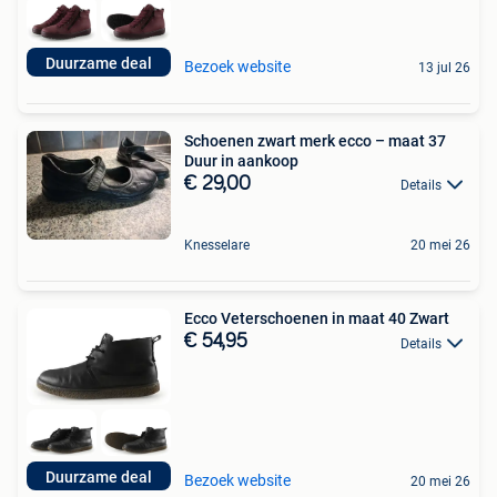
Duurzame deal
Bezoek website
13 jul 26
Schoenen zwart merk ecco – maat 37
Duur in aankoop
€ 29,00
Details
Knesselare
20 mei 26
Ecco Veterschoenen in maat 40 Zwart
€ 54,95
Details
Duurzame deal
Bezoek website
20 mei 26