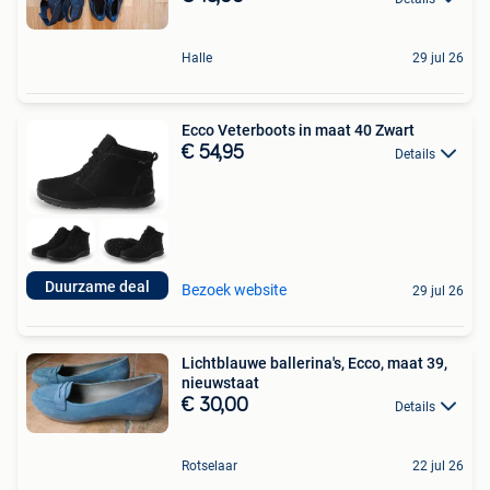
Halle
29 jul 26
Ecco Veterboots in maat 40 Zwart
€ 54,95
Details
Duurzame deal
Bezoek website
29 jul 26
Lichtblauwe ballerina's, Ecco, maat 39,
nieuwstaat
€ 30,00
Details
Rotselaar
22 jul 26