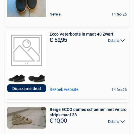
Nevele
14 feb 26
Ecco Veterboots in maat 40 Zwart
€ 59,95
Details
Duurzame deal
Bezoek website
14 feb 26
Beige ECCO dames schoenen met velcro
strips maat 38
€ 10,00
Details