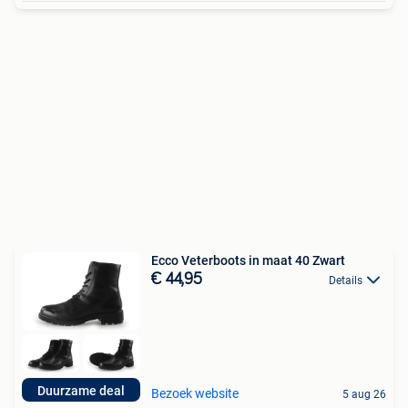
Ecco Veterboots in maat 40 Zwart
€ 44,95
Details
Duurzame deal
Bezoek website
5 aug 26