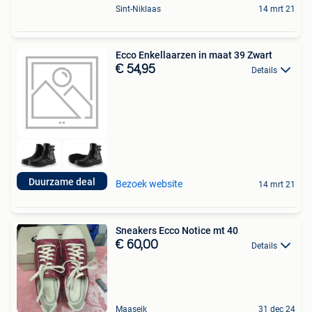
Sint-Niklaas
14 mrt 21
Ecco Enkellaarzen in maat 39 Zwart
€ 54,95
Details
Duurzame deal
Bezoek website
14 mrt 21
Sneakers Ecco Notice mt 40
€ 60,00
Details
Maaseik
31 dec 24