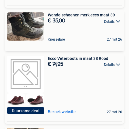
Wandelschoenen merk ecco maat 39
€ 35,00
Details
Knesselare
27 mrt 26
Ecco Veterboots in maat 38 Rood
€ 74,95
Details
Duurzame deal
Bezoek website
27 mrt 26