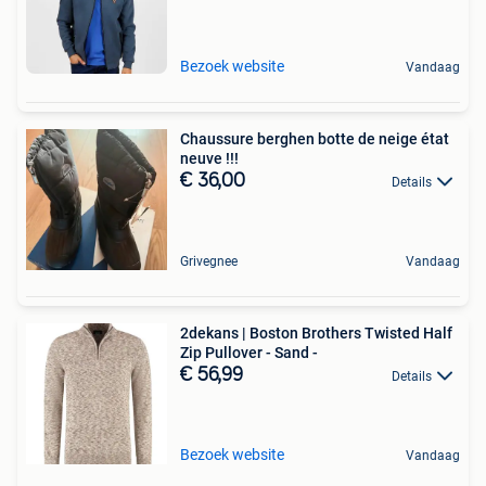
Bezoek website
Vandaag
Chaussure berghen botte de neige état
neuve !!!
€ 36,00
Details
Grivegnee
Vandaag
2dekans | Boston Brothers Twisted Half
Zip Pullover - Sand -
€ 56,99
Details
Bezoek website
Vandaag