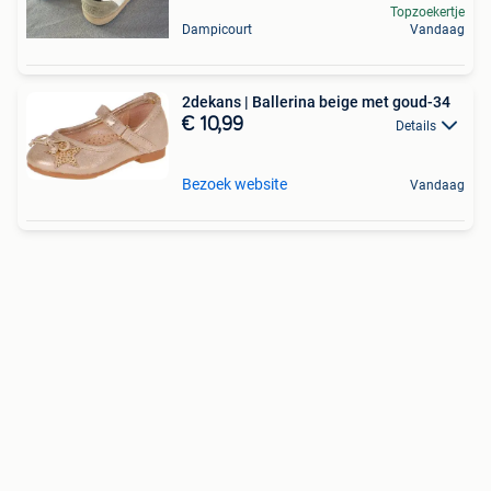
Topzoekertje
Dampicourt
Vandaag
2dekans | Ballerina beige met goud-34
€ 10,99
Details
Bezoek website
Vandaag