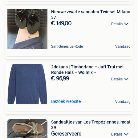
Nieuwe zwarte sandalen Twinset Milano
37
€ 149,00
Details
Sint-Genesius-Rode
Vandaag
2dekans | Timberland – Jaff Trui met
Ronde Hals – Wolmix –
€ 96,99
Details
Bezoek website
Vandaag
Sandaaltjes van Les Tropéziennes, maat
39 ️
Gereserveerd
Details