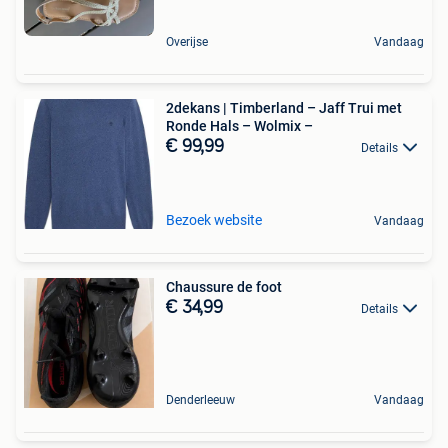
Overijse
Vandaag
2dekans | Timberland – Jaff Trui met
Ronde Hals – Wolmix –
€ 99,99
Details
Bezoek website
Vandaag
Chaussure de foot
€ 34,99
Details
Denderleeuw
Vandaag