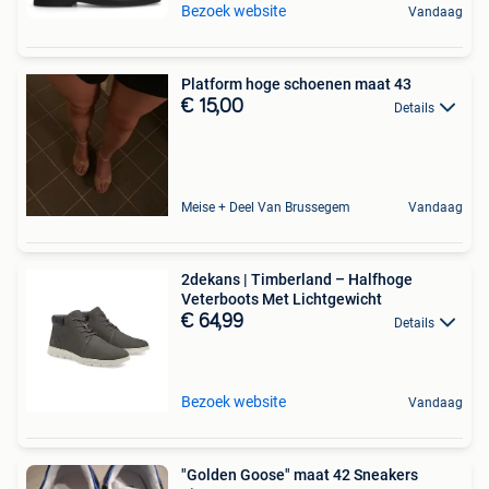
Bezoek website
Vandaag
Platform hoge schoenen maat 43
€ 15,00
Details
Meise + Deel Van Brussegem
Vandaag
2dekans | Timberland – Halfhoge
Veterboots Met Lichtgewicht
€ 64,99
Details
Bezoek website
Vandaag
"Golden Goose" maat 42 Sneakers