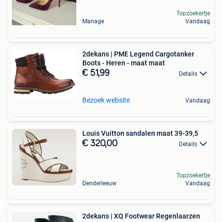
Topzoekertje
Manage
Vandaag
2dekans | PME Legend Cargotanker
Boots - Heren - maat maat
€ 51,99
Details
Bezoek website
Vandaag
Louis Vuitton sandalen maat 39-39,5
€ 320,00
Details
Topzoekertje
Denderleeuw
Vandaag
2dekans | XQ Footwear Regenlaarzen