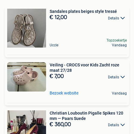
Sandales plates beiges style tressé
€ 12,00
Details
Topzoekertje
Uccle
Vandaag
Veiling - CROCS voor Kids Zacht roze
maat 27/28
€ 7,00
Details
Bezoek website
Vandaag
Christian Louboutin Pigalle Spikes 120
mm — Paars Suede
€ 360,00
Details