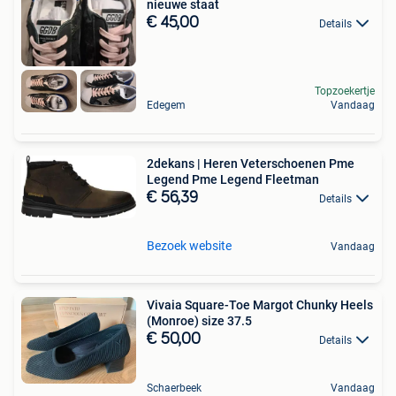
nieuwe staat
€ 45,00
Details
Topzoekertje
Edegem
Vandaag
2dekans | Heren Veterschoenen Pme
Legend Pme Legend Fleetman
€ 56,39
Details
Bezoek website
Vandaag
Vivaia Square-Toe Margot Chunky Heels
(Monroe) size 37.5
€ 50,00
Details
Schaerbeek
Vandaag