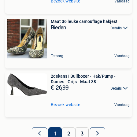
Bezoek website
Vandaag
Maat 36 leuke camouflage hakjes!
Bieden
Details
Terborg
Vandaag
2dekans | Bullboxer - Hak/Pump -
Dames - Grijs - Maat 38 -
€ 26,99
Details
Bezoek website
Vandaag
1
2
3