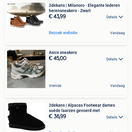
2dekans | Milanoro - Elegante lederen
herensneakers - Zwart
€ 43,99
Details
Bezoek website
Vandaag
Asics sneakers
€ 45,00
Details
Vremde
Vandaag
2dekans | Alpacas Footwear dames
suède laarzen gevoerd met
€ 36,99
Details