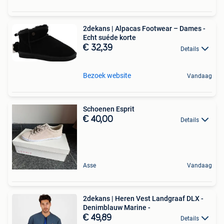
2dekans | Alpacas Footwear – Dames -
Echt suéde korte
€ 32,39
Details
Bezoek website
Vandaag
Schoenen Esprit
€ 40,00
Details
Asse
Vandaag
2dekans | Heren Vest Landgraaf DLX -
Denimblauw Marine -
€ 49,89
Details