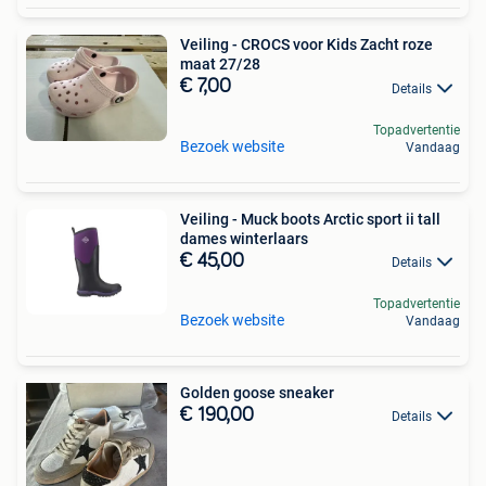
Veiling - CROCS voor Kids Zacht roze
maat 27/28
€ 7,00
Details
Topadvertentie
Bezoek website
Vandaag
Veiling - Muck boots Arctic sport ii tall
dames winterlaars
€ 45,00
Details
Topadvertentie
Bezoek website
Vandaag
Golden goose sneaker
€ 190,00
Details