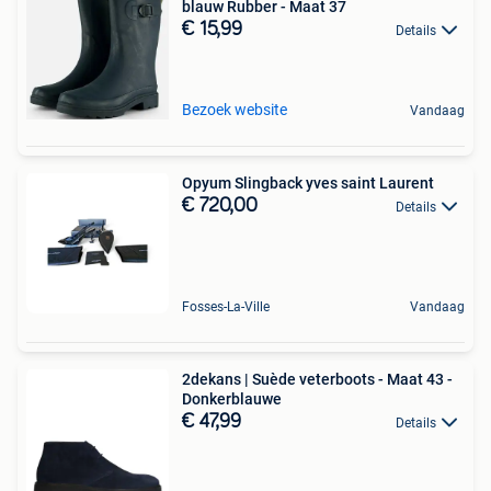
blauw Rubber - Maat 37
€ 15,99
Details
Bezoek website
Vandaag
Opyum Slingback yves saint Laurent
€ 720,00
Details
Fosses-La-Ville
Vandaag
2dekans | Suède veterboots - Maat 43 -
Donkerblauwe
€ 47,99
Details