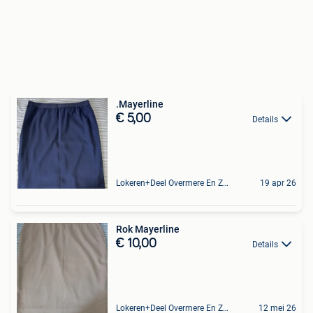
.Mayerline
€ 5,00
Details
Lokeren+Deel Overmere En Zele
19 apr 26
Rok Mayerline
€ 10,00
Details
Lokeren+Deel Overmere En Zele
12 mei 26