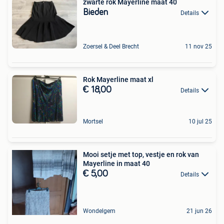
zwarte rok Mayerline maat 40
Bieden
Details
Zoersel & Deel Brecht
11 nov 25
Rok Mayerline maat xl
€ 18,00
Details
Mortsel
10 jul 25
Mooi setje met top, vestje en rok van
Mayerline in maat 40
€ 5,00
Details
Wondelgem
21 jun 26