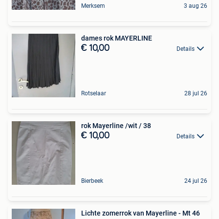
Merksem
3 aug 26
dames rok MAYERLINE
€ 10,00
Details
Rotselaar
28 jul 26
rok Mayerline /wit / 38
€ 10,00
Details
Bierbeek
24 jul 26
Lichte zomerrok van Mayerline - Mt 46