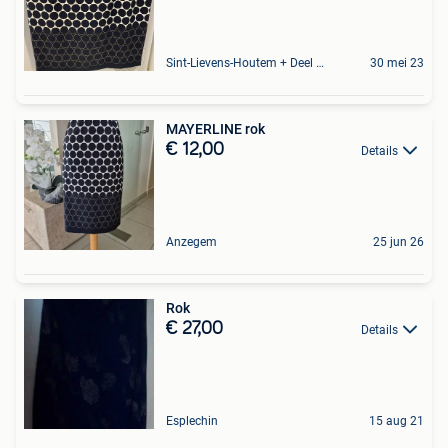
Sint-Lievens-Houtem + Deel Oombergen
30 mei 23
MAYERLINE rok
€ 12,00
Details
Anzegem
25 jun 26
Rok
€ 27,00
Details
Esplechin
15 aug 21