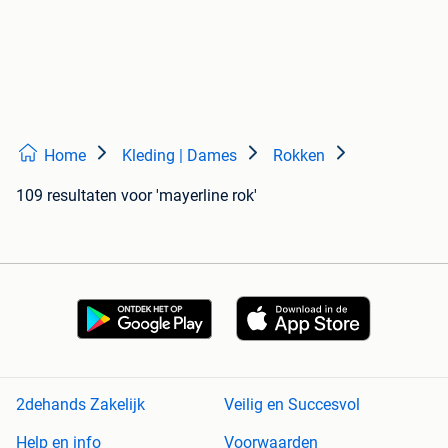
Home
Kleding | Dames
Rokken
109 resultaten
voor 'mayerline rok'
2dehands Zakelijk
Veilig en Succesvol
Help en info
Voorwaarden