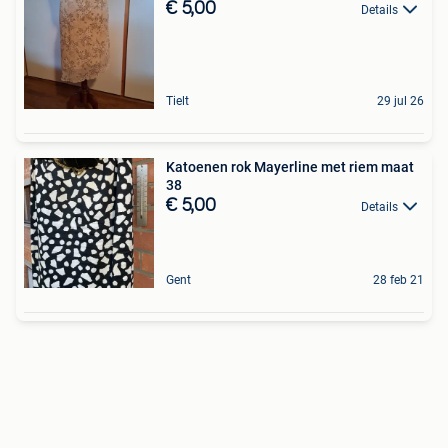
€ 5,00
Details
Tielt
29 jul 26
Katoenen rok Mayerline met riem maat
38
€ 5,00
Details
Gent
28 feb 21