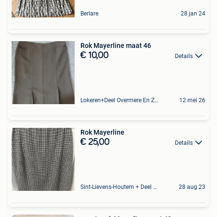
Berlare
28 jan 24
Rok Mayerline maat 46
€ 10,00
Details
Lokeren+Deel Overmere En Zele
12 mei 26
Rok Mayerline
€ 25,00
Details
Sint-Lievens-Houtem + Deel Oombergen
28 aug 23