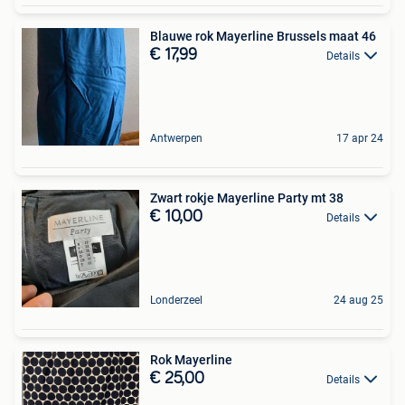
Blauwe rok Mayerline Brussels maat 46
€ 17,99
Details
Antwerpen
17 apr 24
Zwart rokje Mayerline Party mt 38
€ 10,00
Details
Londerzeel
24 aug 25
Rok Mayerline
€ 25,00
Details