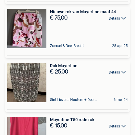
Nieuwe rok van Mayerline maat 44
€ 75,00
Details
Zoersel & Deel Brecht
28 apr 25
Rok Mayerline
€ 25,00
Details
Sint-Lievens-Houtem + Deel Oombergen
6 mei 24
Mayerline T50 rode rok
€ 15,00
Details