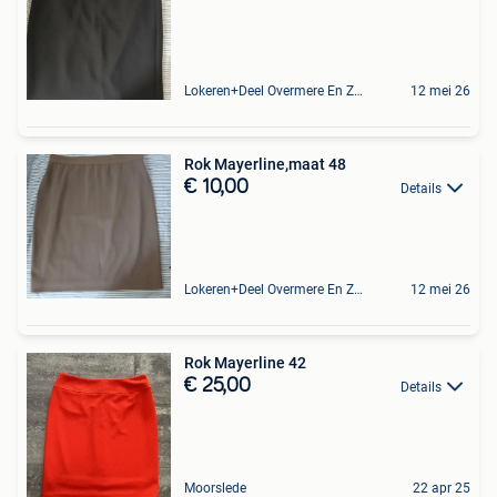
Lokeren+Deel Overmere En Zele
12 mei 26
Rok Mayerline,maat 48
€ 10,00
Details
Lokeren+Deel Overmere En Zele
12 mei 26
Rok Mayerline 42
€ 25,00
Details
Moorslede
22 apr 25