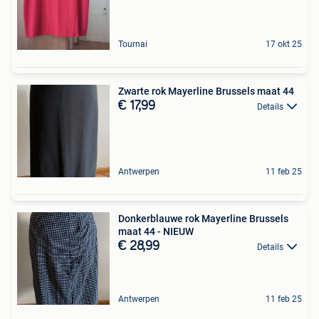
Tournai
17 okt 25
Zwarte rok Mayerline Brussels maat 44
€ 17,99
Details
Antwerpen
11 feb 25
Donkerblauwe rok Mayerline Brussels
maat 44 - NIEUW
€ 28,99
Details
Antwerpen
11 feb 25