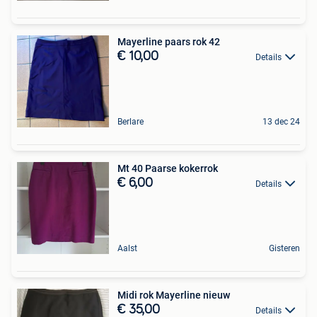
Mayerline paars rok 42
€ 10,00
Details
Berlare
13 dec 24
Mt 40 Paarse kokerrok
€ 6,00
Details
Aalst
Gisteren
Midi rok Mayerline nieuw
€ 35,00
Details