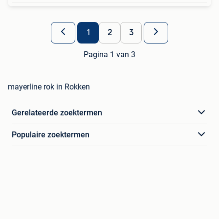
1
2
3
Pagina 1 van 3
mayerline rok in Rokken
Gerelateerde zoektermen
Populaire zoektermen