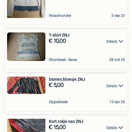
Waasmunster
3 sep 23
T-shirt ZNJ
€ 10,00
Details
Strombeek - Bever
28 mrt 26
Dames bloesje ZNJ
€ 5,00
Details
Opglabbeek
13 apr 26
Kort rokje van ZNJ
€ 15,00
Details