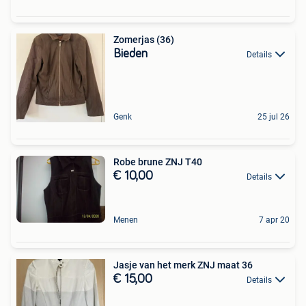
Zomerjas (36)
Bieden
Details
Genk
25 jul 26
Robe brune ZNJ T40
€ 10,00
Details
Menen
7 apr 20
Jasje van het merk ZNJ maat 36
€ 15,00
Details