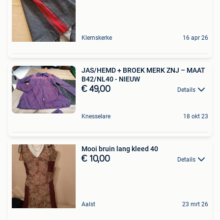
Klemskerke
16 apr 26
JAS/HEMD + BROEK MERK ZNJ – MAAT
B42/NL40 - NIEUW
€ 49,00
Details
Knesselare
18 okt 23
Mooi bruin lang kleed 40
€ 10,00
Details
Aalst
23 mrt 26