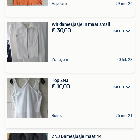
Aspelare
29 mei 26
Wit damesjasje in maat small
€ 30,00
Details
Zottegem
20 feb 23
Top ZNJ
€ 10,00
Details
Rumst
25 mei 21
ZNJ Damesjasje maat 44