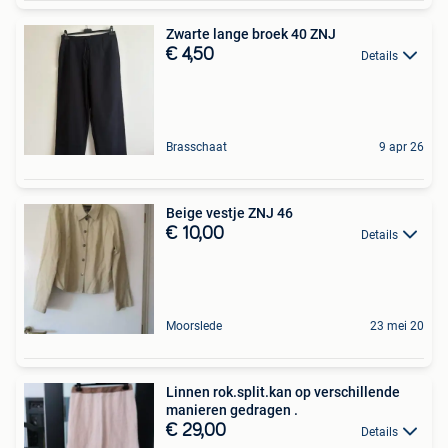
Zwarte lange broek 40 ZNJ
€ 4,50
Details
Brasschaat
9 apr 26
Beige vestje ZNJ 46
€ 10,00
Details
Moorslede
23 mei 20
Linnen rok.split.kan op verschillende
manieren gedragen .
€ 29,00
Details