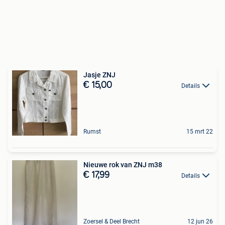
Jasje ZNJ
€ 15,00
Details
Rumst
15 mrt 22
Nieuwe rok van ZNJ m38
€ 17,99
Details
Zoersel & Deel Brecht
12 jun 26