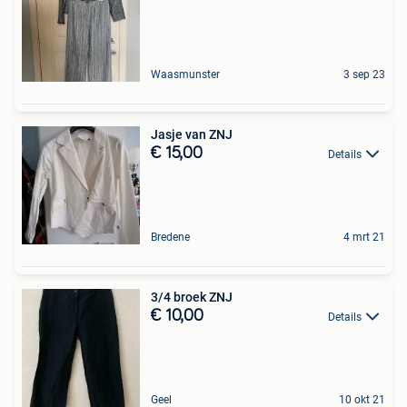
Waasmunster
3 sep 23
Jasje van ZNJ
€ 15,00
Details
Bredene
4 mrt 21
3/4 broek ZNJ
€ 10,00
Details
Geel
10 okt 21