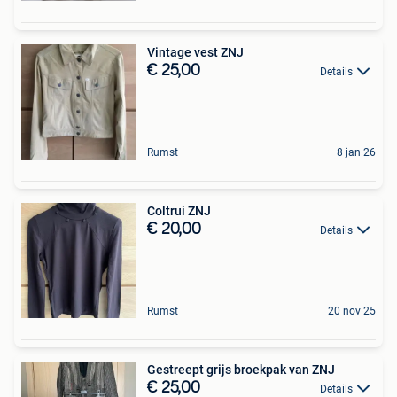
Vintage vest ZNJ
€ 25,00
Details
Rumst
8 jan 26
Coltrui ZNJ
€ 20,00
Details
Rumst
20 nov 25
Gestreept grijs broekpak van ZNJ
€ 25,00
Details