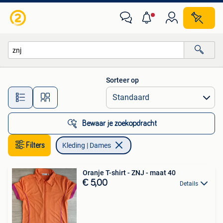
Kleding | Dames
Sorteer op
Alle afstanden…
Bewaar je zoekopdracht
Filters
Kleding | Dames
Oranje T-shirt - ZNJ - maat 40
€ 5,00
Details