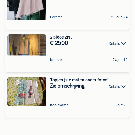
Beveren
26 aug 24
2 piece ZNJ
€ 25,00
Details
Kruisem
24 jun 19
Topjes (zie maten onder fotos)
Zie omschrijving
Details
Koolskamp
6 okt 20