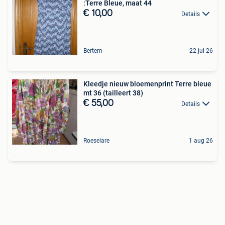
:Terre Bleue, maat 44
€ 10,00
Details
Bertem
22 jul 26
Kleedje nieuw bloemenprint Terre bleue
mt 36 (tailleert 38)
€ 55,00
Details
Roeselare
1 aug 26