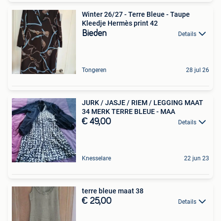
Winter 26/27 - Terre Bleue - Taupe
Kleedje Hermès print 42
Bieden
Details
Tongeren
28 jul 26
JURK / JASJE / RIEM / LEGGING MAAT
34 MERK TERRE BLEUE - MAA
€ 49,00
Details
Knesselare
22 jun 23
terre bleue maat 38
€ 25,00
Details