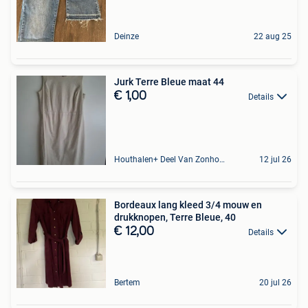
Deinze
22 aug 25
Jurk Terre Bleue maat 44
€ 1,00
Details
Houthalen+ Deel Van Zonhoven En Zolder
12 jul 26
Bordeaux lang kleed 3/4 mouw en
drukknopen, Terre Bleue, 40
€ 12,00
Details
Bertem
20 jul 26