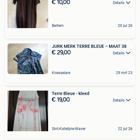
€ 10,00
Details
Bertem
20 jul 26
JURK MERK TERRE BLEUE – MAAT 38
€ 29,00
Details
Knesselare
29 mrt 23
Terre Bleue - kleed
€ 19,00
Details
Sint-Katelijne-Waver
22 jul 26