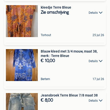
kleedje Terre Bleue
Zie omschrijving
Details
Torhout
25 jul 26
Blauw kleed met 3/4 mouw, maat 38,
merk : Terre Bleue
€ 10,00
Details
Bertem
17 jul 26
Jeansbroek Terre Bleue 7/8 maat 38
€ 8,00
Details