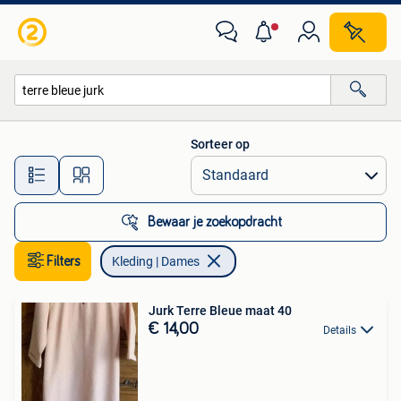
Kleding | Dames
Sorteer op
Alle afstanden…
Bewaar je zoekopdracht
Filters
Kleding | Dames
Jurk Terre Bleue maat 40
€ 14,00
Details