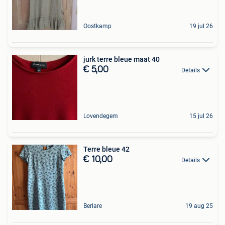
Oostkamp
19 jul 26
jurk terre bleue maat 40
€ 5,00
Details
Lovendegem
15 jul 26
Terre bleue 42
€ 10,00
Details
Berlare
19 aug 25