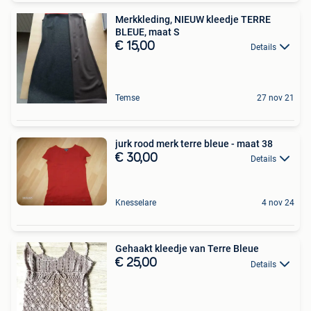
Merkkleding, NIEUW kleedje TERRE
BLEUE, maat S
€ 15,00
Details
Temse
27 nov 21
jurk rood merk terre bleue - maat 38
€ 30,00
Details
Knesselare
4 nov 24
Gehaakt kleedje van Terre Bleue
€ 25,00
Details