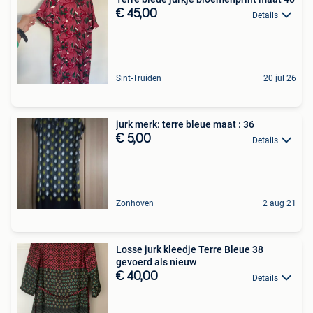
€ 45,00
Details
Sint-Truiden
20 jul 26
jurk merk: terre bleue maat : 36
€ 5,00
Details
Zonhoven
2 aug 21
Losse jurk kleedje Terre Bleue 38
gevoerd als nieuw
€ 40,00
Details