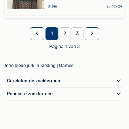
Bilzen
20 nov 24
1
2
3
Pagina 1 van 3
terre bleue jurk in Kleding | Dames
Gerelateerde zoektermen
Populaire zoektermen