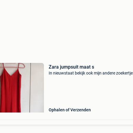
Zara jumpsuit maat s
In nieuwstaat bekijk ook mijn andere zoekertje
Ophalen of Verzenden