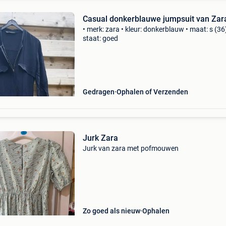
Casual donkerblauwe jumpsuit van Zar
• merk: zara • kleur: donkerblauw • maat: s (36)
staat: goed
Gedragen
Ophalen of Verzenden
Jurk Zara
Jurk van zara met pofmouwen
Zo goed als nieuw
Ophalen