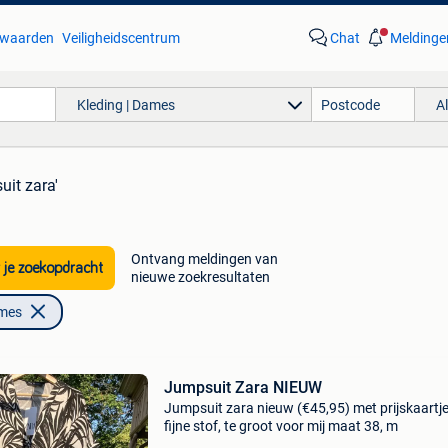
waarden
Veiligheidscentrum
Chat
Meldinge
Kleding | Dames
A
uit zara'
Ontvang meldingen van
 je zoekopdracht
nieuwe zoekresultaten
ames
Jumpsuit Zara NIEUW
Jumpsuit zara nieuw (€45,95) met prijskaartje
fijne stof, te groot voor mij maat 38, m