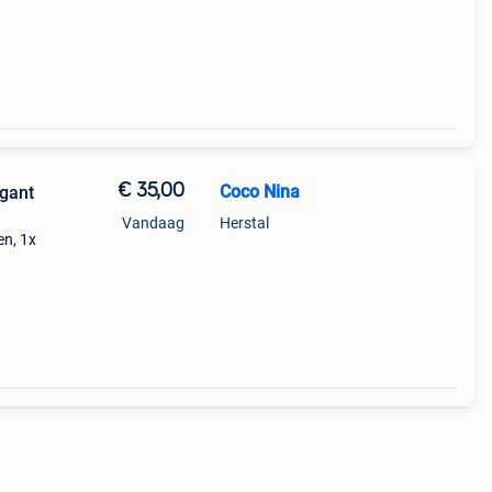
€ 35,00
Coco Nina
gant
Vandaag
Herstal
en, 1x