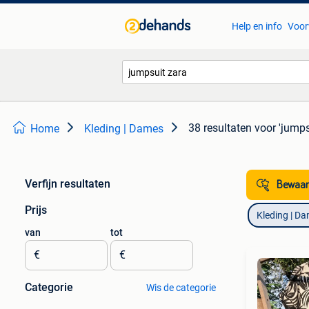
Help en info
Voor
38 resultaten
voor 'jumps
Home
Kleding | Dames
Verfijn resultaten
Bewaar
Prijs
Kleding | D
van
tot
€
€
Categorie
Wis de categorie