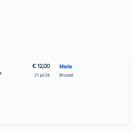
€ 12,00
Maria
s
21 jul 26
Brussel