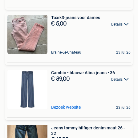
Toxik3-jeans voor dames
€ 5,00
Details
Braine-Le-Chateau
23 jul 26
Cambio • blauwe Alina jeans • 36
€ 89,00
Details
Bezoek website
23 jul 26
Jeans tommy hilfiger denim maat 26 -
32