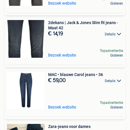
Bezoek website
Gisteren
2dekans | Jack & Jones Slim fit jeans -
Maat 42
€ 14,19
Details
Topadvertentie
Bezoek website
Gisteren
MAC • blauwe Carol jeans • 36
€ 59,00
Details
Topadvertentie
Bezoek website
Gisteren
Zara-jeans voor dames