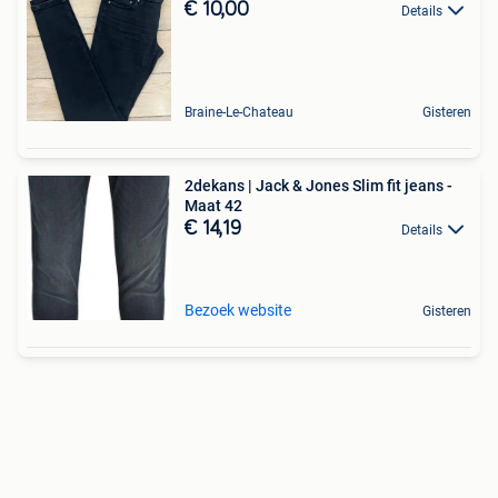
€ 10,00
Details
Braine-Le-Chateau
Gisteren
2dekans | Jack & Jones Slim fit jeans -
Maat 42
€ 14,19
Details
Bezoek website
Gisteren