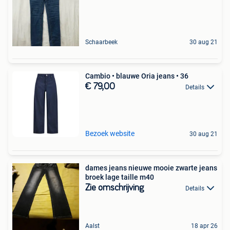
Schaarbeek
30 aug 21
Cambio • blauwe Oria jeans • 36
€ 79,00
Details
Bezoek website
30 aug 21
dames jeans nieuwe mooie zwarte jeans
broek lage taille m40
Zie omschrijving
Details
Aalst
18 apr 26