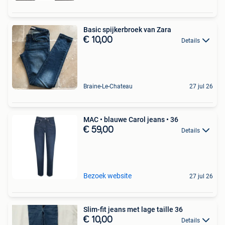
Basic spijkerbroek van Zara
€ 10,00
Details
Braine-Le-Chateau
27 jul 26
MAC • blauwe Carol jeans • 36
€ 59,00
Details
Bezoek website
27 jul 26
Slim-fit jeans met lage taille 36
€ 10,00
Details