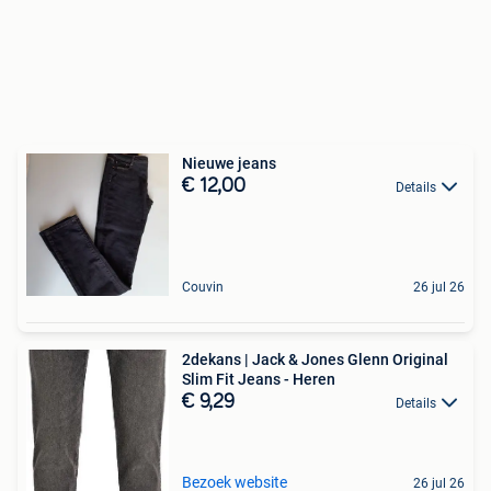
Nieuwe jeans
€ 12,00
Details
Couvin
26 jul 26
2dekans | Jack & Jones Glenn Original
Slim Fit Jeans - Heren
€ 9,29
Details
Bezoek website
26 jul 26