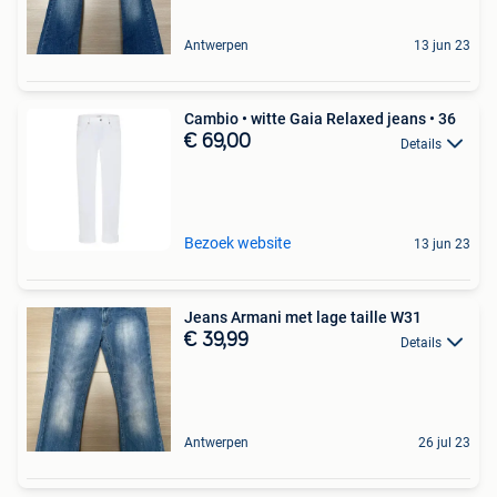
Antwerpen
13 jun 23
Cambio • witte Gaia Relaxed jeans • 36
€ 69,00
Details
Bezoek website
13 jun 23
Jeans Armani met lage taille W31
€ 39,99
Details
Antwerpen
26 jul 23