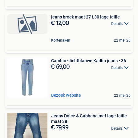
jeans broek maat 27 L30 lage taille
€ 12,00
Details
Kortenaken
22 mei 26
Cambio • lichtblauwe Kadlin jeans • 36
€ 59,00
Details
Bezoek website
22 mei 26
Jeans Dolce & Gabbana met lage taille
maat 38
€ 79,99
Details