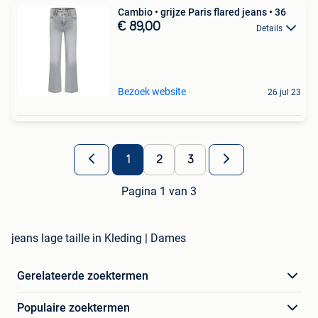
Cambio • grijze Paris flared jeans • 36
€ 89,00
Details
Bezoek website
26 jul 23
1
2
3
Pagina 1 van 3
jeans lage taille in Kleding | Dames
Gerelateerde zoektermen
Populaire zoektermen