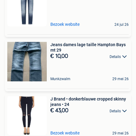
Bezoek website
24 jul 26
Jeans dames lage taille Hampton Bays
mt 29
€ 10,00
Details
Munkzwalm
29 mei 26
J Brand • donkerblauwe cropped skinny
jeans • 24
€ 43,00
Details
Bezoek website
29 mei 26