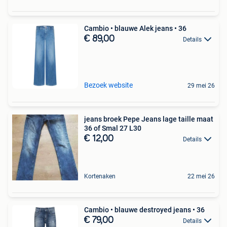
Cambio • blauwe Alek jeans • 36
€ 89,00
Details
Bezoek website
29 mei 26
jeans broek Pepe Jeans lage taille maat
36 of Smal 27 L30
€ 12,00
Details
Kortenaken
22 mei 26
Cambio • blauwe destroyed jeans • 36
€ 79,00
Details