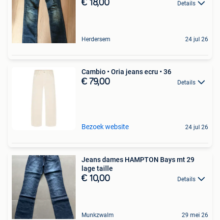
€ 18,00
Details
Herdersem
24 jul 26
Cambio • Oria jeans ecru • 36
€ 79,00
Details
Bezoek website
24 jul 26
Jeans dames HAMPTON Bays mt 29
lage taille
€ 10,00
Details
Munkzwalm
29 mei 26