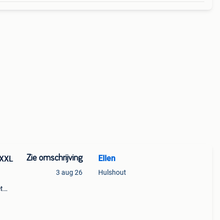
Zie omschrijving
Ellen
 XXL
3 aug 26
Hulshout
t