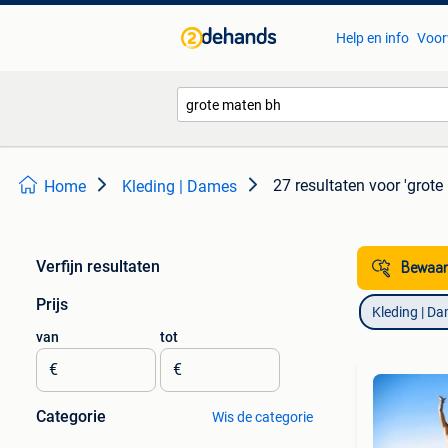
Help en info
Voor
27 resultaten
voor 'grote
Home
Kleding | Dames
Verfijn resultaten
Bewaar
Prijs
Kleding | D
van
tot
€
€
Categorie
Wis de categorie