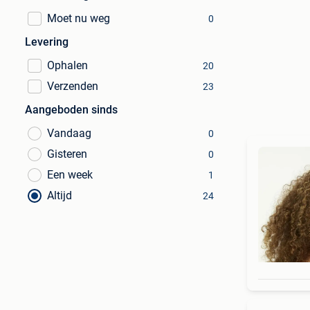
Moet nu weg
0
Levering
Ophalen
20
Verzenden
23
Aangeboden sinds
Vandaag
0
Gisteren
0
Een week
1
Altijd
24