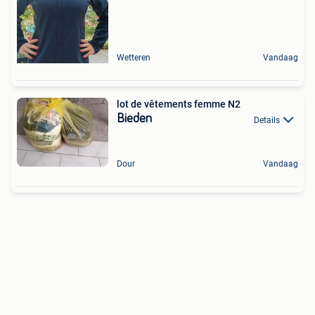
Wetteren
Vandaag
lot de vêtements femme N2
Bieden
Details
Dour
Vandaag