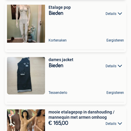
Etalage pop
Bieden
Details
Kortenaken
Eergisteren
dames jacket
Bieden
Details
Tessenderlo
Eergisteren
mooie etalagepop in danshouding /
mannequin met armen omhoog
€ 165,00
Details