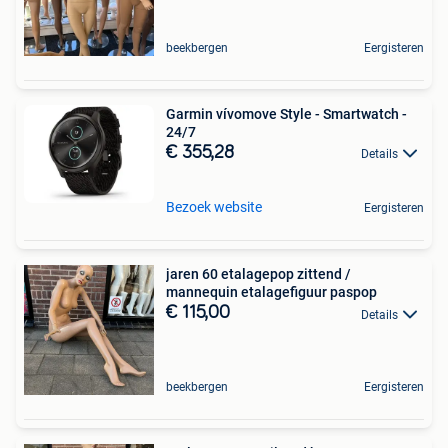
beekbergen
Eergisteren
Garmin vívomove Style - Smartwatch -
24/7
€ 355,28
Details
Bezoek website
Eergisteren
jaren 60 etalagepop zittend /
mannequin etalagefiguur paspop
€ 115,00
Details
beekbergen
Eergisteren