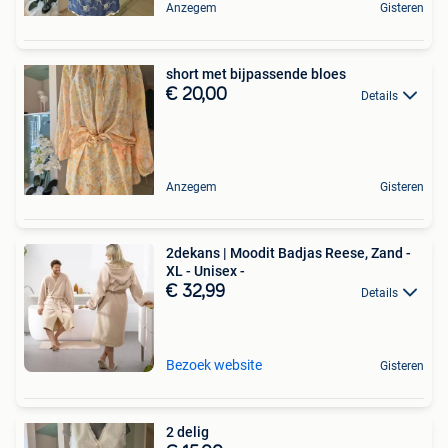
Anzegem
Gisteren
short met bijpassende bloes
€ 20,00
Details
Anzegem
Gisteren
2dekans | Moodit Badjas Reese, Zand -
XL - Unisex -
€ 32,99
Details
Bezoek website
Gisteren
2 delig