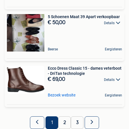
5 Schoenen Maat 39 Apart verkoopbaar
€ 50,00
Details
Beerse
Eergisteren
Ecco Dress Classic 15 - dames veterboot
- DriTan technologie
€ 69,00
Details
Bezoek website
Eergisteren
1
2
3