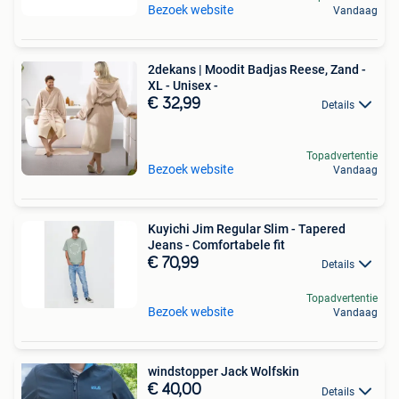
Bezoek website
Vandaag
2dekans | Moodit Badjas Reese, Zand -
XL - Unisex -
€ 32,99
Details
Topadvertentie
Bezoek website
Vandaag
Kuyichi Jim Regular Slim - Tapered
Jeans - Comfortabele fit
€ 70,99
Details
Topadvertentie
Bezoek website
Vandaag
windstopper Jack Wolfskin
€ 40,00
Details