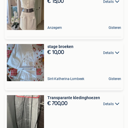
€ 15,00
Details
Anzegem
Gisteren
stage broeken
€ 10,00
Details
Sint-Katherina-Lombeek
Gisteren
Transparante kledinghoezen
€ 700,00
Details