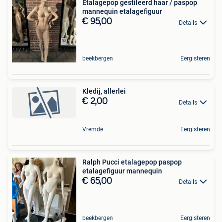
Etalagepop gestileerd haar / paspop
mannequin etalagefiguur
€ 95,00
Details
beekbergen
Eergisteren
Kledij, allerlei
€ 2,00
Details
Vremde
Eergisteren
Ralph Pucci etalagepop paspop
etalagefiguur mannequin
€ 65,00
Details
beekbergen
Eergisteren