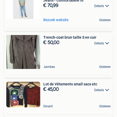
Jeans - Comfortabele fit
€ 70,99
Details
Bezoek website
Gisteren
Trench-coat brun taille S en cuir
€ 50,00
Details
Jambes
Gisteren
Lot de Vêtements small sacs etc
€ 45,00
Details
Dinant
Gisteren