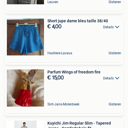
Leuven
Gisteren
Short jupe dame bleu taille 38/40
€ 4,00
Details
Hastiere-Lavaux
Gisteren
Parfum Wings of freedom fire
€ 15,00
Details
Sint-Jans-Molenbeek
Gisteren
Kuyichi Jim Regular Slim - Tapered