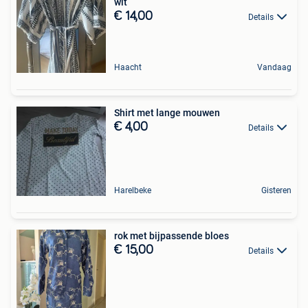
wit
€ 14,00
Details
Haacht
Vandaag
Shirt met lange mouwen
€ 4,00
Details
Harelbeke
Gisteren
rok met bijpassende bloes
€ 15,00
Details