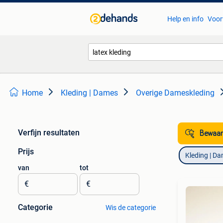
Help en info
Voor
Home
Kleding | Dames
Overige Dameskleding
Verfijn resultaten
Bewaar
Prijs
Kleding | D
van
tot
€
€
Categorie
Wis de categorie