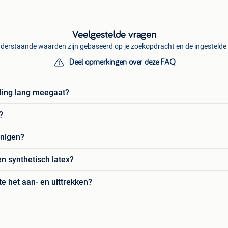
Veelgestelde vragen
derstaande waarden zijn gebaseerd op je zoekopdracht en de ingestelde f
Deel opmerkingen over deze FAQ
eding lang meegaat?
?
inigen?
en synthetisch latex?
te het aan- en uittrekken?