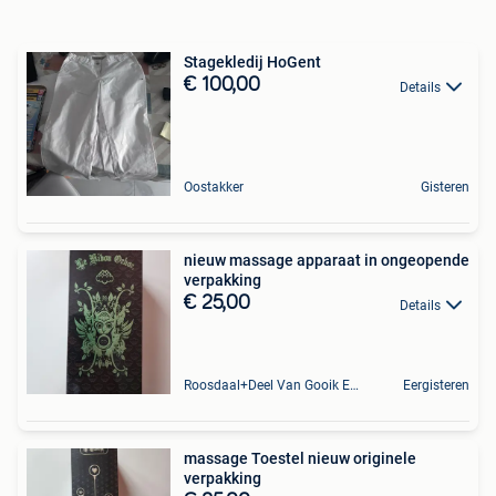
Stagekledij HoGent
€ 100,00
Details
Oostakker
Gisteren
nieuw massage apparaat in ongeopende
verpakking
€ 25,00
Details
Roosdaal+Deel Van Gooik En Sint-Kwintens-Lennik
Eergisteren
massage Toestel nieuw originele
verpakking