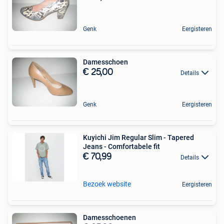
Genk
Eergisteren
Damesschoen
€ 25,00
Details
Genk
Eergisteren
Kuyichi Jim Regular Slim - Tapered
Jeans - Comfortabele fit
€ 70,99
Details
Bezoek website
Eergisteren
Damesschoenen