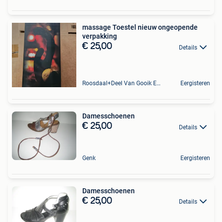
massage Toestel nieuw ongeopende
verpakking
€ 25,00
Details
Roosdaal+Deel Van Gooik En Sint-Kwintens-Lennik
Eergisteren
Damesschoenen
€ 25,00
Details
Genk
Eergisteren
Damesschoenen
€ 25,00
Details