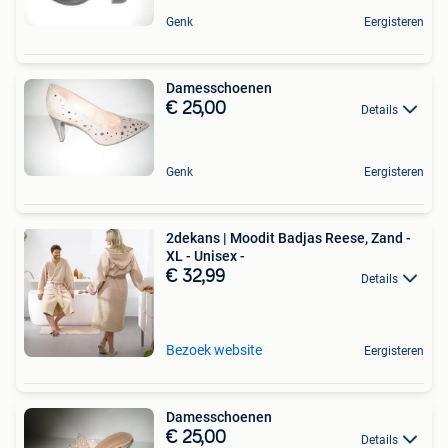
Genk
Eergisteren
Damesschoenen
€ 25,00
Details
Genk
Eergisteren
2dekans | Moodit Badjas Reese, Zand -
XL - Unisex -
€ 32,99
Details
Bezoek website
Eergisteren
Damesschoenen
€ 25,00
Details