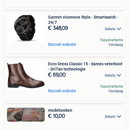
Garmin vívomove Style - Smartwatch -
24/7
€ 348,09
Details
Topadvertentie
Bezoek website
Vandaag
Ecco Dress Classic 15 - dames veterboot
- DriTan technologie
€ 69,00
Details
Topadvertentie
Bezoek website
Vandaag
modeboeken
€ 10,00
Details