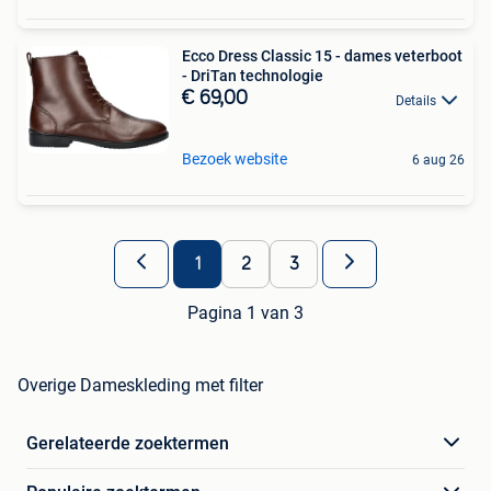
Ecco Dress Classic 15 - dames veterboot
- DriTan technologie
€ 69,00
Details
Bezoek website
6 aug 26
1
2
3
Pagina 1 van 3
Overige Dameskleding met filter
Gerelateerde zoektermen