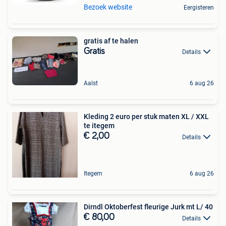
Bezoek website
Eergisteren
gratis af te halen
Gratis
Details
Aalst
6 aug 26
Kleding 2 euro per stuk maten XL / XXL
te itegem
€ 2,00
Details
Itegem
6 aug 26
Dirndl Oktoberfest fleurige Jurk mt L/ 40
€ 80,00
Details