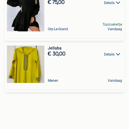
€ 75,00
Details
Topzoekertje
Orp-Le-Grand
Vandaag
Jellaba
€ 30,00
Details
Menen
Vandaag