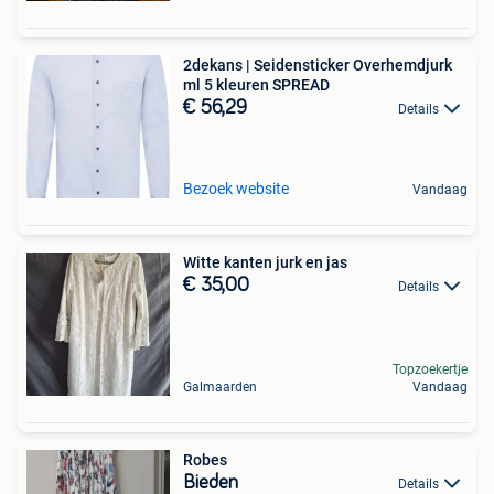
2dekans | Seidensticker Overhemdjurk
ml 5 kleuren SPREAD
€ 56,29
Details
Bezoek website
Vandaag
Witte kanten jurk en jas
€ 35,00
Details
Topzoekertje
Galmaarden
Vandaag
Robes
Bieden
Details