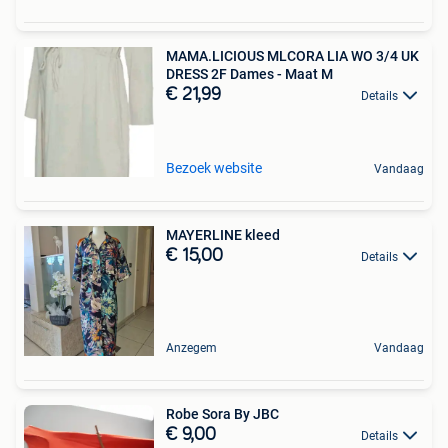
MAMA.LICIOUS MLCORA LIA WO 3/4 UK
DRESS 2F Dames - Maat M
€ 21,99
Details
Bezoek website
Vandaag
MAYERLINE kleed
€ 15,00
Details
Anzegem
Vandaag
Robe Sora By JBC
€ 9,00
Details