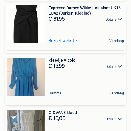
Expresso Dames Wikkeljurk Maat UK16-
EU42 (Jurken, Kleding)
€ 81,95
Details
Bezoek website
Vandaag
Kleedje Vicolo
€ 15,99
Details
Hamme
Vandaag
GIOVANE kleed
€ 10,00
Details