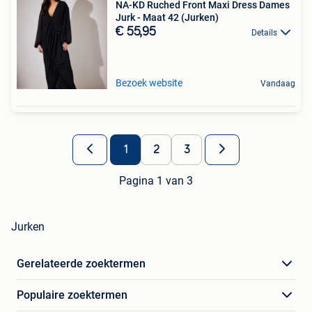
NA-KD Ruched Front Maxi Dress Dames
Jurk - Maat 42 (Jurken)
€ 55,95
Details
Bezoek website
Vandaag
1
2
3
Pagina 1 van 3
Jurken
Gerelateerde zoektermen
Populaire zoektermen