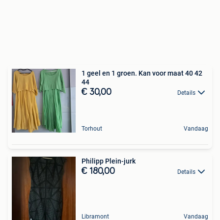
1 geel en 1 groen. Kan voor maat 40 42
44
€ 30,00
Details
Torhout
Vandaag
Philipp Plein-jurk
€ 180,00
Details
Libramont
Vandaag