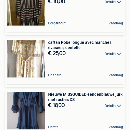
€ 10,00
Details
Borgerhout
Vandaag
caftan Robe longue avec manches
évasées, dentelle
€ 25,00
Details
Charleroi
Vandaag
Nieuwe MISSGUIDED eendenblauwe jurk
met ruches XS
€ 18,00
Details
Herstal
Vandaag