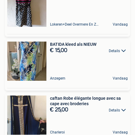
Lokeren+Deel Overmere En Zele
Vandaag
BATIDA kleed als NIEUW
€ 15,00
Details
Anzegem
Vandaag
caftan Robe élégante longue avec sa
cape avec broderies
€ 25,00
Details
Charleroi
Vandaag