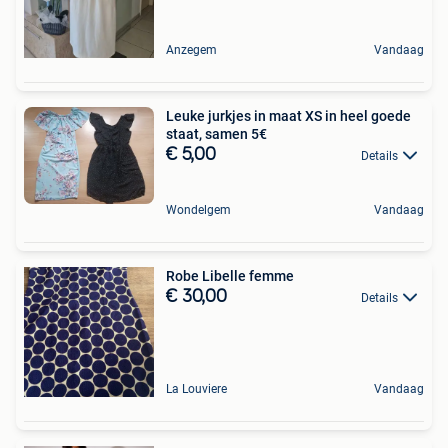
Anzegem
Vandaag
Leuke jurkjes in maat XS in heel goede
staat, samen 5€
€ 5,00
Details
Wondelgem
Vandaag
Robe Libelle femme
€ 30,00
Details
La Louviere
Vandaag