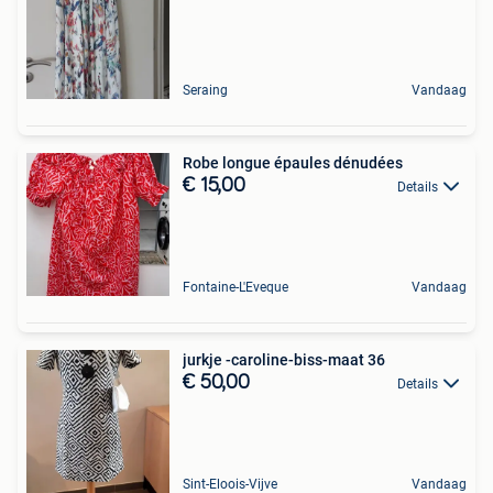
Seraing
Vandaag
Robe longue épaules dénudées
€ 15,00
Details
Fontaine-L'Eveque
Vandaag
jurkje -caroline-biss-maat 36
€ 50,00
Details
Sint-Eloois-Vijve
Vandaag