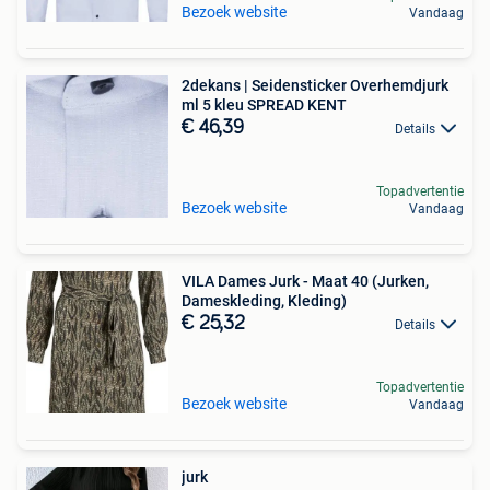
Bezoek website
Vandaag
2dekans | Seidensticker Overhemdjurk
ml 5 kleu SPREAD KENT
€ 46,39
Details
Topadvertentie
Bezoek website
Vandaag
VILA Dames Jurk - Maat 40 (Jurken,
Dameskleding, Kleding)
€ 25,32
Details
Topadvertentie
Bezoek website
Vandaag
jurk