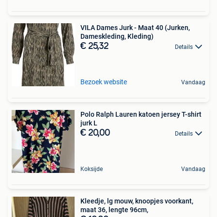
VILA Dames Jurk - Maat 40 (Jurken,
Dameskleding, Kleding)
€ 25,32
Details
Bezoek website
Vandaag
Polo Ralph Lauren katoen jersey T-shirt
jurk L
€ 20,00
Details
Koksijde
Vandaag
Kleedje, lg mouw, knoopjes voorkant,
maat 36, lengte 96cm,