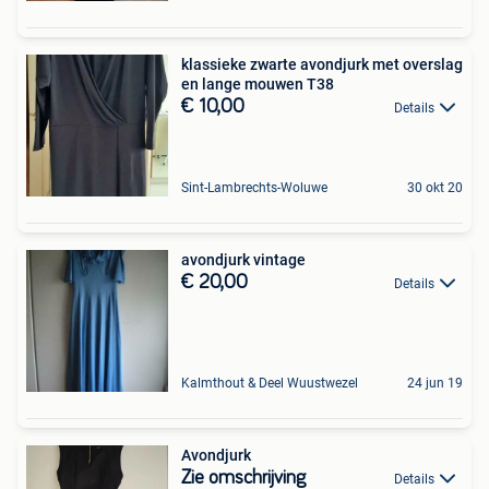
klassieke zwarte avondjurk met overslag
en lange mouwen T38
€ 10,00
Details
Sint-Lambrechts-Woluwe
30 okt 20
avondjurk vintage
€ 20,00
Details
Kalmthout & Deel Wuustwezel
24 jun 19
Avondjurk
Zie omschrijving
Details