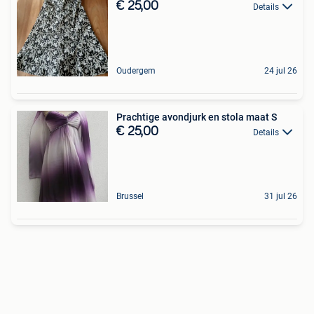
€ 25,00
Details
Oudergem
24 jul 26
Prachtige avondjurk en stola maat S
€ 25,00
Details
Brussel
31 jul 26