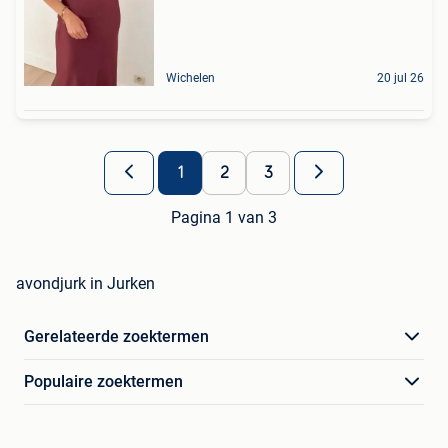
Wichelen
20 jul 26
1
2
3
Pagina 1 van 3
avondjurk in Jurken
Gerelateerde zoektermen
Populaire zoektermen