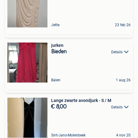
Jette
23 feb 26
jurken
Bieden
Details
Balen
1 aug 26
Lange zwarte avondjurk - S / M
€ 8,00
Details
Sint-Jans-Molenbeek
4 nov 20