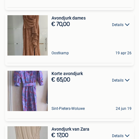
Avondjurk dames
€ 70,00
Details
Oostkamp
19 apr 26
Korte avondjurk
€ 65,00
Details
Sint-Pieters-Woluwe
24 jun 19
Avondjurk van Zara
€ 17,00
Details