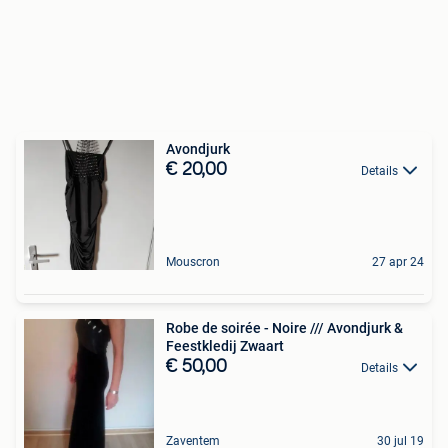
Avondjurk
€ 20,00
Details
Mouscron
27 apr 24
Robe de soirée - Noire /// Avondjurk &
Feestkledij Zwaart
€ 50,00
Details
Zaventem
30 jul 19