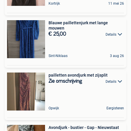
Kortrijk
11 mei 26
Blauwe paillettenjurk met lange
mouwen
€ 25,00
Details
Sint-Niklaas
3 aug 26
pailletten avondjurk met zijsplit
Zie omschrijving
Details
Opwijk
Eergisteren
Avondjurk - bustier - Gap - Nieuwstaat