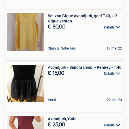
Set van Gigue avondjurk, geel T40, + 2
Gigue vesten
€ 80,00
Details
Glain & Partie Ans
18 mei 22
Avondjurk - Sandra Lendi - Penney - T.40
€ 15,00
Details
Vorst
22 dec 24
Avondjurk/Gala
€ 25,00
Details