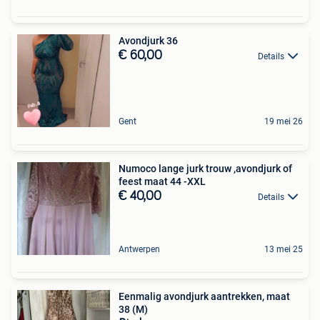
Avondjurk 36
€ 60,00
Details
Gent
19 mei 26
Numoco lange jurk trouw ,avondjurk of
feest maat 44 -XXL
€ 40,00
Details
Antwerpen
13 mei 25
Eenmalig avondjurk aantrekken, maat
38 (M)