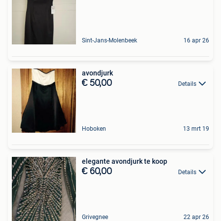
Sint-Jans-Molenbeek
16 apr 26
avondjurk
€ 50,00
Details
Hoboken
13 mrt 19
elegante avondjurk te koop
€ 60,00
Details
Grivegnee
22 apr 26