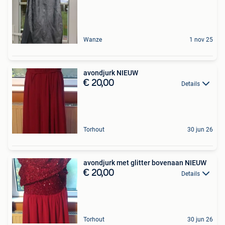
Wanze
1 nov 25
avondjurk NIEUW
€ 20,00
Details
Torhout
30 jun 26
avondjurk met glitter bovenaan NIEUW
€ 20,00
Details
Torhout
30 jun 26