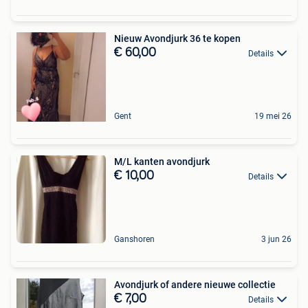
Nieuw Avondjurk 36 te kopen
€ 60,00
Details
Gent
19 mei 26
M/L kanten avondjurk
€ 10,00
Details
Ganshoren
3 jun 26
Avondjurk of andere nieuwe collectie
€ 7,00
Details