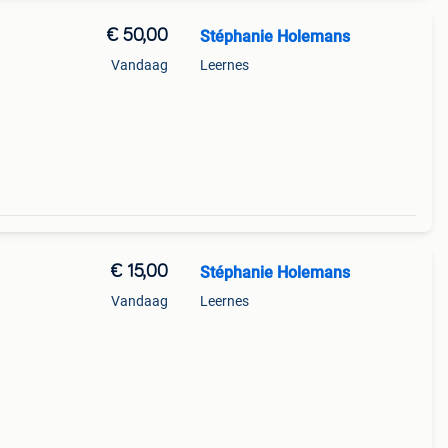
€ 50,00
Stéphanie Holemans
Vandaag
Leernes
€ 15,00
Stéphanie Holemans
Vandaag
Leernes