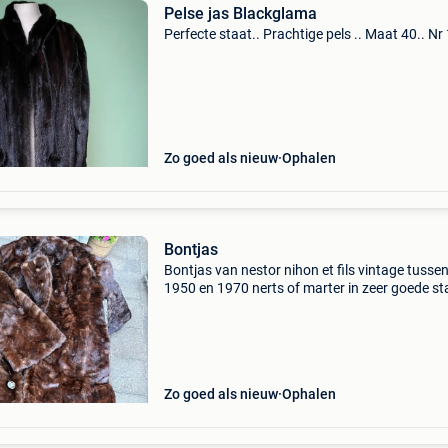
Pelse jas Blackglama
Perfecte staat.. Prachtige pels .. Maat 40.. Nr
Zo goed als nieuw
Ophalen
Bontjas
Bontjas van nestor nihon et fils vintage tusse
1950 en 1970 nerts of marter in zeer goede st
zowel aan de buiten- als binnenkant op te hale
genk
Zo goed als nieuw
Ophalen