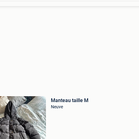
Manteau taille M
Neuve