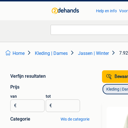
Help en info
Voor
7.92
Home
Kleding | Dames
Jassen | Winter
Verfijn resultaten
Bewaar
Prijs
Kleding | D
van
tot
€
€
Categorie
Wis de categorie