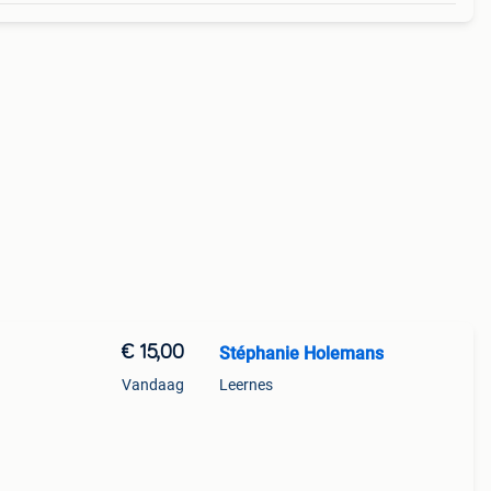
€ 15,00
Stéphanie Holemans
Vandaag
Leernes