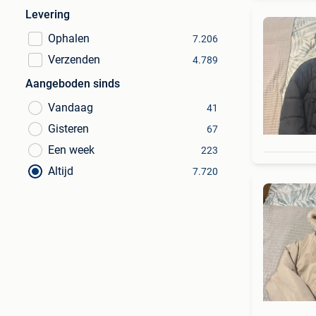
Levering
Ophalen
7.206
Verzenden
4.789
Aangeboden sinds
Vandaag
41
Gisteren
67
Een week
223
Altijd
7.720