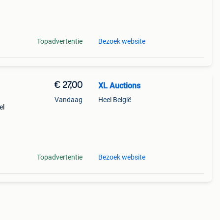
 wat
Topadvertentie
Bezoek website
€ 27,00
XL Auctions
Vandaag
Heel België
el
uw.
as.
Topadvertentie
Bezoek website