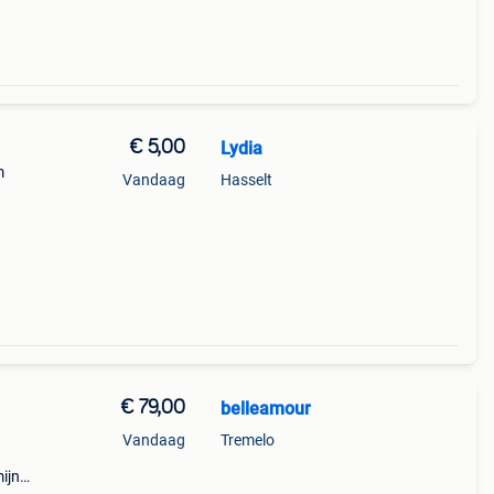
€ 5,00
Lydia
m
Vandaag
Hasselt
€ 79,00
belleamour
Vandaag
Tremelo
ijn