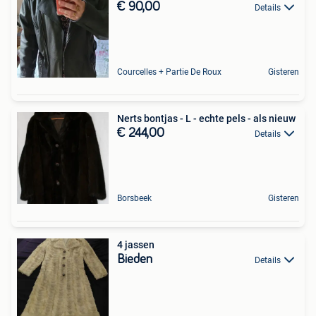
€ 90,00
Details
Courcelles + Partie De Roux
Gisteren
Nerts bontjas - L - echte pels - als nieuw
€ 244,00
Details
Borsbeek
Gisteren
4 jassen
Bieden
Details