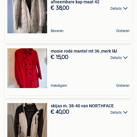
afneembare kap maat 42
€ 38,00
Details
Beveren
Gisteren
mooie rode mantel mt 36 ,merk l&l
€ 15,00
Details
Hekelgem
Gisteren
skijas m. 38-40 van NORTHFACE
€ 40,00
Details