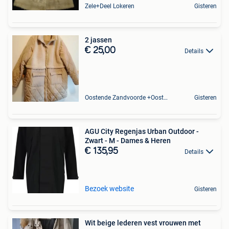
Zele+Deel Lokeren
Gisteren
2 jassen
€ 25,00
Details
Oostende Zandvoorde +Oostende
Gisteren
AGU City Regenjas Urban Outdoor -
Zwart - M - Dames & Heren
€ 135,95
Details
Bezoek website
Gisteren
Wit beige lederen vest vrouwen met