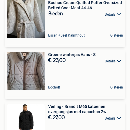
Boohoo Cream Quilted Puffer Oversized
Belted Coat Maat 44-46
Bieden
Details
Essen +Deel Kalmthout
Gisteren
Groene winterjas Vans - S
€ 23,00
Details
Bocholt
Gisteren
Veiling - Brandit M65 katoenen
overgangsjas met capuchon Zw
€ 27,00
Details