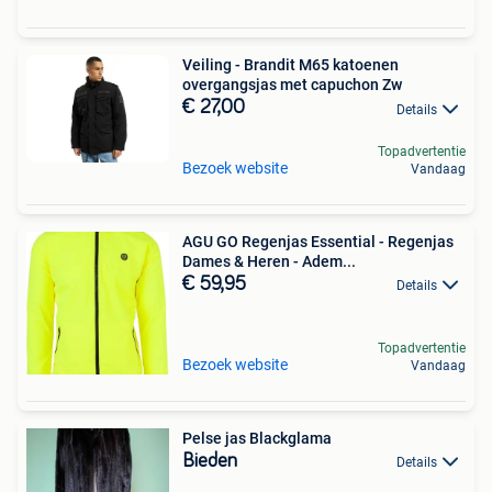
Veiling - Brandit M65 katoenen
overgangsjas met capuchon Zw
€ 27,00
Details
Topadvertentie
Bezoek website
Vandaag
AGU GO Regenjas Essential - Regenjas
Dames & Heren - Adem...
€ 59,95
Details
Topadvertentie
Bezoek website
Vandaag
Pelse jas Blackglama
Bieden
Details