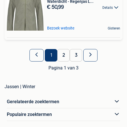
Waterdicht - Regenjas L...
€ 50,99
Details
Bezoek website
Gisteren
1
2
3
Pagina 1 van 3
Jassen | Winter
Gerelateerde zoektermen
Populaire zoektermen