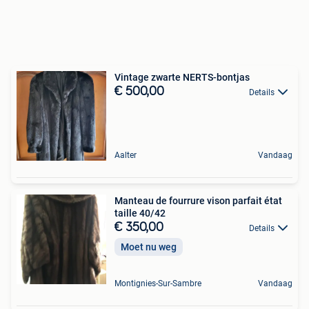
Vintage zwarte NERTS-bontjas
€ 500,00
Details
Aalter
Vandaag
Manteau de fourrure vison parfait état
taille 40/42
€ 350,00
Details
Moet nu weg
Montignies-Sur-Sambre
Vandaag