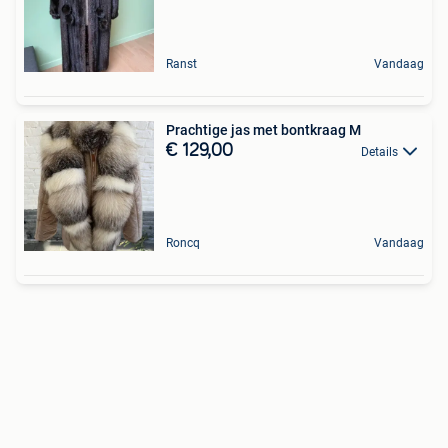
Ranst
Vandaag
Prachtige jas met bontkraag M
€ 129,00
Details
Roncq
Vandaag