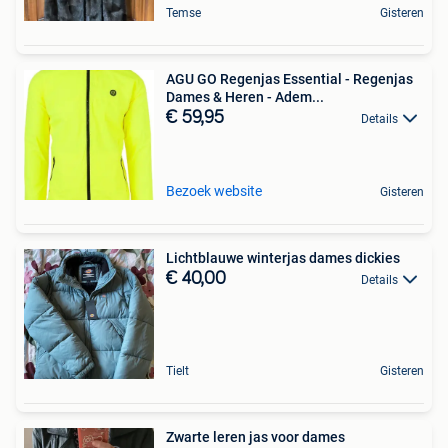
Temse
Gisteren
AGU GO Regenjas Essential - Regenjas
Dames & Heren - Adem...
€ 59,95
Details
Bezoek website
Gisteren
Lichtblauwe winterjas dames dickies
€ 40,00
Details
Tielt
Gisteren
Zwarte leren jas voor dames