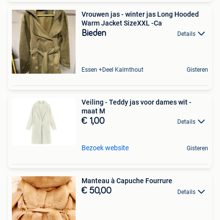
Vrouwen jas - winter jas Long Hooded
Warm Jacket SizeXXL -Ca
Bieden
Details
Essen +Deel Kalmthout
Gisteren
Veiling - Teddy jas voor dames wit -
maat M
€ 1,00
Details
Bezoek website
Gisteren
Manteau à Capuche Fourrure
€ 50,00
Details