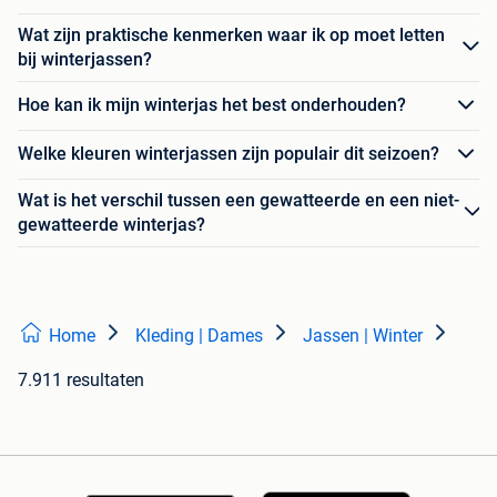
Wat zijn praktische kenmerken waar ik op moet letten
bij winterjassen?
Hoe kan ik mijn winterjas het best onderhouden?
Welke kleuren winterjassen zijn populair dit seizoen?
Wat is het verschil tussen een gewatteerde en een niet-
gewatteerde winterjas?
Home
Kleding | Dames
Jassen | Winter
7.911 resultaten