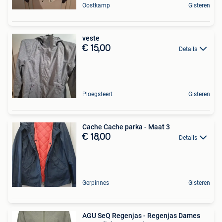
Oostkamp
Gisteren
veste
€ 15,00
Details
Ploegsteert
Gisteren
Cache Cache parka - Maat 3
€ 18,00
Details
Gerpinnes
Gisteren
AGU SeQ Regenjas - Regenjas Dames