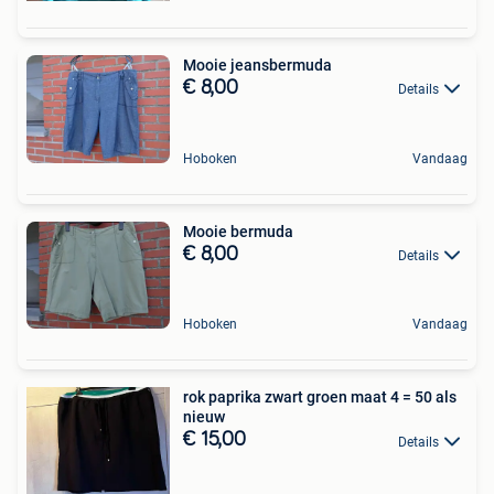
Mooie jeansbermuda
€ 8,00
Details
Hoboken
Vandaag
Mooie bermuda
€ 8,00
Details
Hoboken
Vandaag
rok paprika zwart groen maat 4 = 50 als
nieuw
€ 15,00
Details