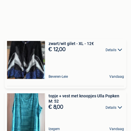
zwart/wit gilet - XL - 12€
€ 12,00
Details
Beveren-Leie
Vandaag
topje + vest met knoopjes Ulla Popken
M: 52
€ 8,00
Details
Izegem
Vandaag