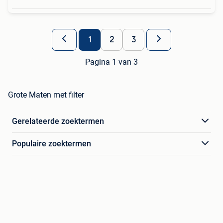
1
2
3
Pagina 1 van 3
Grote Maten met filter
Gerelateerde zoektermen
Populaire zoektermen