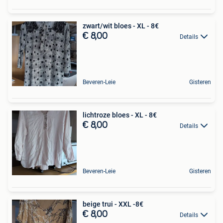
zwart/wit bloes - XL - 8€
€ 8,00
Details
Beveren-Leie
Gisteren
lichtroze bloes - XL - 8€
€ 8,00
Details
Beveren-Leie
Gisteren
beige trui - XXL -8€
€ 8,00
Details