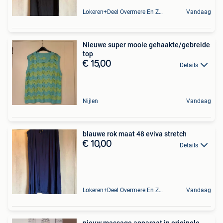
Lokeren+Deel Overmere En Zele
Vandaag
Nieuwe super mooie gehaakte/gebreide
top
€ 15,00
Details
Nijlen
Vandaag
blauwe rok maat 48 eviva stretch
€ 10,00
Details
Lokeren+Deel Overmere En Zele
Vandaag