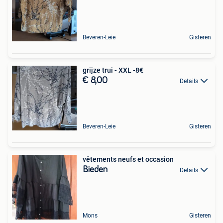
Beveren-Leie
Gisteren
grijze trui - XXL -8€
€ 8,00
Details
Beveren-Leie
Gisteren
vêtements neufs et occasion
Bieden
Details
Mons
Gisteren