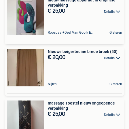
nieuw massage apparaat in originele
verpakking
€ 25,00
Details
Roosdaal+Deel Van Gooik En Sint-Kwintens-Lennik
Gisteren
Nieuwe beige/bruine brede broek (50)
€ 20,00
Details
Nijlen
Gisteren
massage Toestel nieuw ongeopende
verpakking
€ 25,00
Details