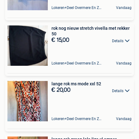
Lokeren+Deel Overmere En Zele
Vandaag
rok nog nieuw stretch vivella met rekker
50
€ 15,00
Details
Lokeren+Deel Overmere En Zele
Vandaag
lange rok ms mode xxl 52
€ 20,00
Details
Lokeren+Deel Overmere En Zele
Vandaag