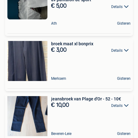
€ 5,00
Details
Ath
Gisteren
broek maat xl bonprix
€ 3,00
Details
Merksem
Gisteren
jeansbroek van Plage d'Or - 52 - 10€
€ 10,00
Details
Beveren-Leie
Gisteren