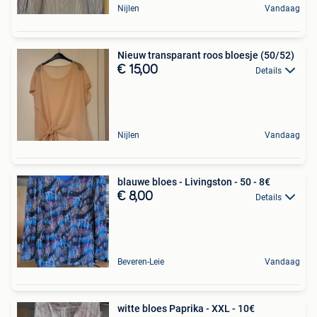
Nijlen
Vandaag
Nieuw transparant roos bloesje (50/52)
€ 15,00
Details
Nijlen
Vandaag
blauwe bloes - Livingston - 50 - 8€
€ 8,00
Details
Beveren-Leie
Vandaag
witte bloes Paprika - XXL - 10€