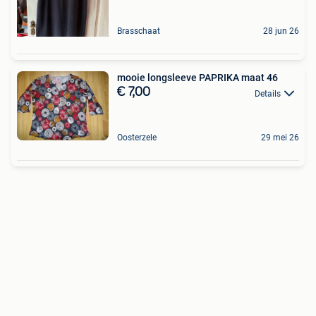
Brasschaat
28 jun 26
mooie longsleeve PAPRIKA maat 46
€ 7,00
Details
Oosterzele
29 mei 26