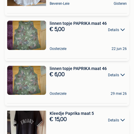
Beveren-Leie
Gisteren
linnen topje PAPRIKA maat 46
€ 5,00
Details
Oosterzele
22 jun 26
linnen topje PAPRIKA maat 46
€ 6,00
Details
Oosterzele
29 mei 26
Kleedje Paprika maat 5
€ 15,00
Details