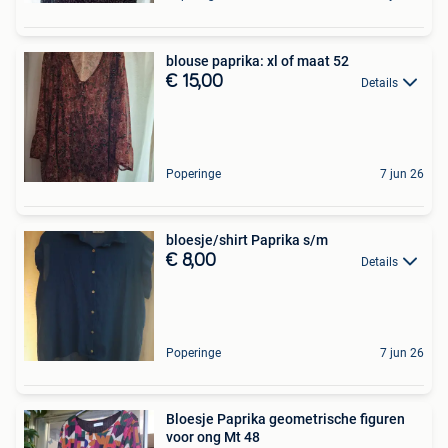
blouse paprika: xl of maat 52
€ 15,00
Details
Poperinge
7 jun 26
bloesje/shirt Paprika s/m
€ 8,00
Details
Poperinge
7 jun 26
Bloesje Paprika geometrische figuren
voor ong Mt 48