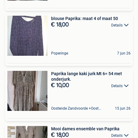
blouse Paprika: maat 4 of maat 50
€ 18,00
Details
Poperinge
7 jun 26
Paprika lange kaki jurk Mt 6= 54 met
onderjurk.
€ 10,00
Details
Oostende Zandvoorde +Oostende
15 jun 26
Mooi dames ensemble van Paprika
€ 18,00
Details