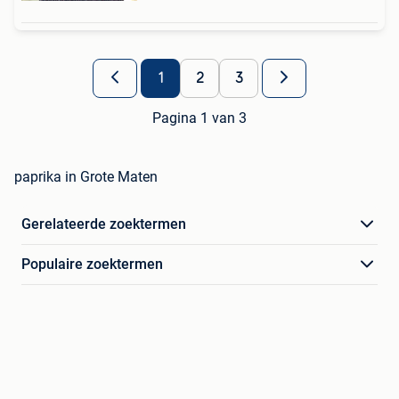
1
2
3
Pagina 1 van 3
paprika in Grote Maten
Gerelateerde zoektermen
Populaire zoektermen