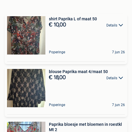
shirt Paprika L of maat 50
€ 10,00
Details
Poperinge
7 jun 26
blouse Paprika maat 4/maat 50
€ 18,00
Details
Poperinge
7 jun 26
Paprika bloesje met bloemen in roestkl
Mt 2