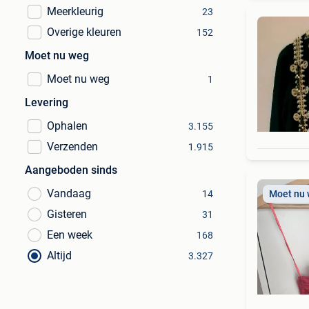
Meerkleurig
23
Overige kleuren
152
Moet nu weg
Moet nu weg
1
Levering
Ophalen
3.155
Verzenden
1.915
Aangeboden sinds
Vandaag
14
Moet nu
Gisteren
31
Een week
168
Altijd
3.327