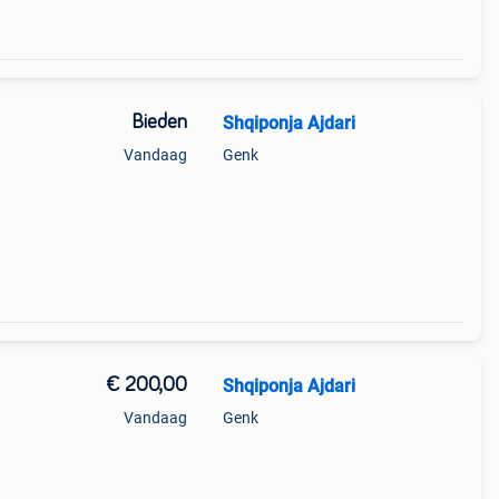
Bieden
Shqiponja Ajdari
Vandaag
Genk
€ 200,00
Shqiponja Ajdari
Vandaag
Genk