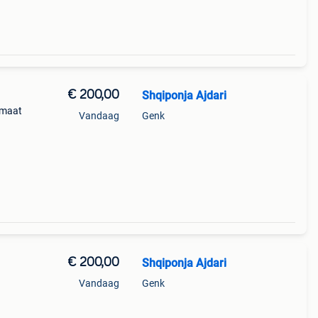
€ 200,00
Shqiponja Ajdari
 maat
Vandaag
Genk
€ 200,00
Shqiponja Ajdari
Vandaag
Genk