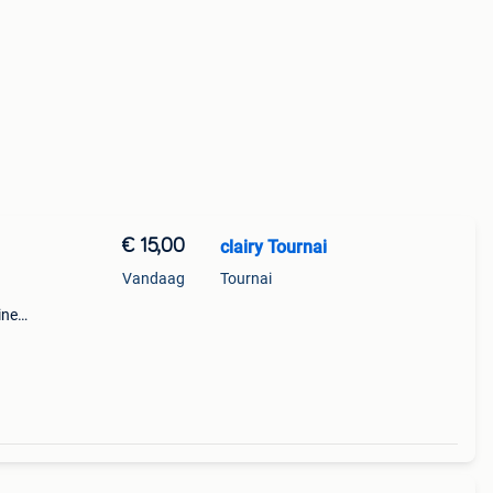
€ 15,00
clairy Tournai
Vandaag
Tournai
ine
 le