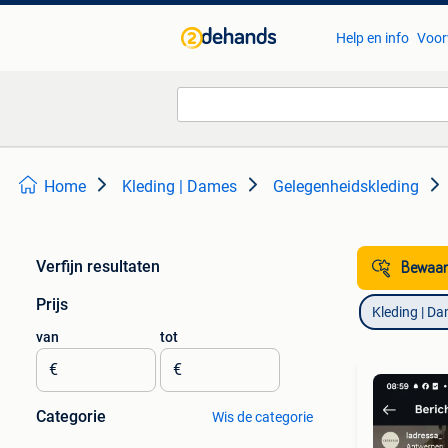
Help en info
Voor
Home
Kleding | Dames
Gelegenheidskleding
Verfijn resultaten
Bewaar
Prijs
Kleding | D
van
tot
€
€
Categorie
Wis de categorie