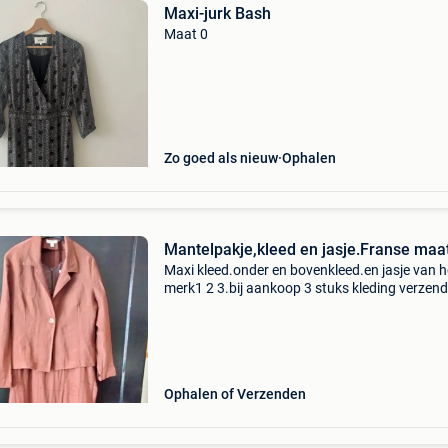
Maxi-jurk Bash
Maat 0
Zo goed als nieuw
Ophalen
Mantelpakje,kleed en jasje.Franse maat
Maxi kleed.onder en bovenkleed.en jasje van h
merk1 2 3.bij aankoop 3 stuks kleding verzen
gratis.
Ophalen of Verzenden