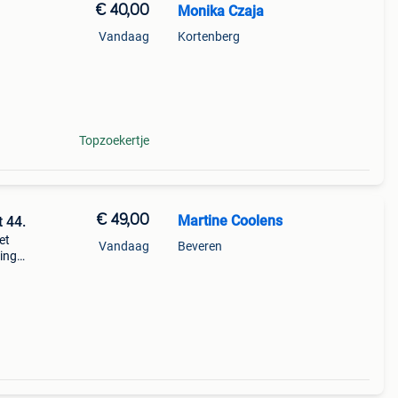
€ 40,00
Monika Czaja
Vandaag
Kortenberg
Topzoekertje
€ 49,00
Martine Coolens
 44.
et
Vandaag
Beveren
ding