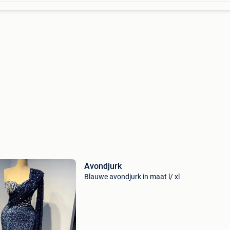
Avondjurk
Blauwe avondjurk in maat l/ xl