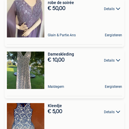
robe de soirée
€ 50,00
Details
Glain & Partie Ans
Eergisteren
Dameskleding
€ 10,00
Details
Maldegem
Eergisteren
Kleedje
€ 5,00
Details