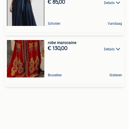
€ 85,00
Details
Schoten
Vandaag
robe marocaine
€ 130,00
Details
Bruxelles
Gisteren