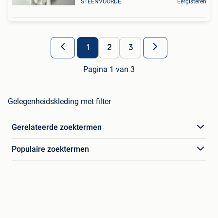
STEENVOORDE
Eergisteren
1
2
3
Pagina 1 van 3
Gelegenheidskleding met filter
Gerelateerde zoektermen
Populaire zoektermen