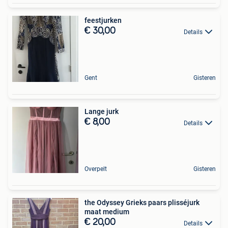
feestjurken
€ 30,00
Details
Gent
Gisteren
Lange jurk
€ 8,00
Details
Overpelt
Gisteren
the Odyssey Grieks paars plisséjurk
maat medium
€ 20,00
Details