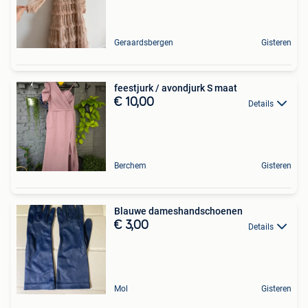
Geraardsbergen
Gisteren
feestjurk / avondjurk S maat
€ 10,00
Details
Berchem
Gisteren
Blauwe dameshandschoenen
€ 3,00
Details
Mol
Gisteren