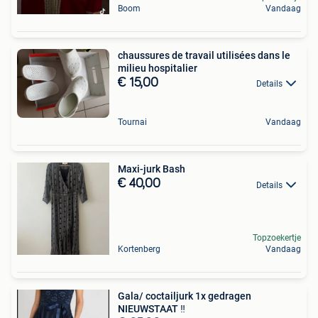
Boom
Vandaag
chaussures de travail utilisées dans le
milieu hospitalier
€ 15,00
Details
Tournai
Vandaag
Maxi-jurk Bash
€ 40,00
Details
Topzoekertje
Kortenberg
Vandaag
Gala/ coctailjurk 1x gedragen
NIEUWSTAAT ‼️