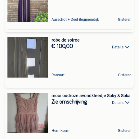
Aarschot + Deel Begijnendijk
Gisteren
robe de soiree
€ 100,00
Details
Ransart
Gisteren
mooi oudroze avondkleedje Soky & Soka
Zie omschrijving
Details
Hemiksem
Gisteren