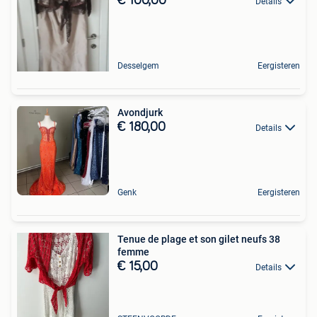
€ 100,00
Details
Desselgem
Eergisteren
Avondjurk
€ 180,00
Details
Genk
Eergisteren
Tenue de plage et son gilet neufs 38
femme
€ 15,00
Details