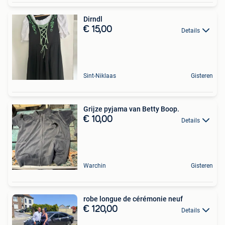
Dirndl
€ 15,00
Details
Sint-Niklaas
Gisteren
Grijze pyjama van Betty Boop.
€ 10,00
Details
Warchin
Gisteren
robe longue de cérémonie neuf
€ 120,00
Details