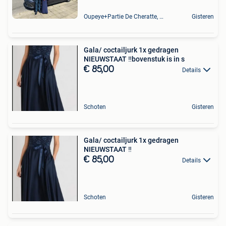
Oupeye+Partie De Cheratte, Herstal Et Wandre
Gisteren
Gala/ coctailjurk 1x gedragen
NIEUWSTAAT ‼️bovenstuk is in s
€ 85,00
Details
Schoten
Gisteren
Gala/ coctailjurk 1x gedragen
NIEUWSTAAT ‼️
€ 85,00
Details
Schoten
Gisteren