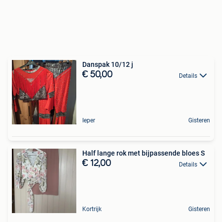
Danspak 10/12 j
€ 50,00
Details
Ieper
Gisteren
Half lange rok met bijpassende bloes S
€ 12,00
Details
Kortrijk
Gisteren