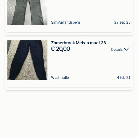
Sint-Amandsberg
29 sep 25
Zomerbroek Melvin maat 38
€ 20,00
Details
Westmalle
4 feb 21