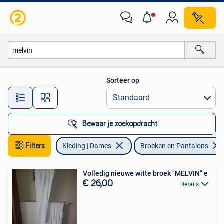
Broeken en Pantalons
Sorteer op
Alle afstanden…
Bewaar je zoekopdracht
Filters
Kleding | Dames
Broeken en Pantalons
Volledig nieuwe witte broek "MELVIN" e
€ 26,00
Details