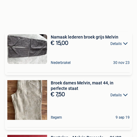
Namaak lederen broek grijs Melvin
€ 15,00
Details
Nederbrakel
30 nov 23
Broek dames Melvin, maat 44, in
perfecte staat
€ 7,50
Details
Itegem
9 sep 19