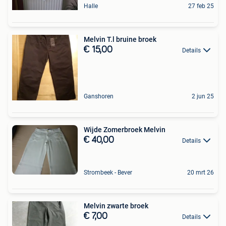
Halle
27 feb 25
Melvin T.l bruine broek
€ 15,00
Details
Ganshoren
2 jun 25
Wijde Zomerbroek Melvin
€ 40,00
Details
Strombeek - Bever
20 mrt 26
Melvin zwarte broek
€ 7,00
Details