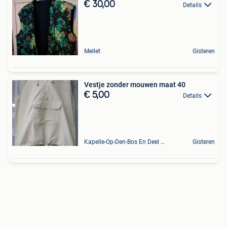
€ 30,00
Details
Mellet
Gisteren
Vestje zonder mouwen maat 40
€ 5,00
Details
Kapelle-Op-Den-Bos En Deel Van Zemst
Gisteren