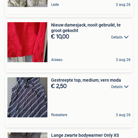
Lede
3 aug 26
Nieuw damesjack, nooit gebruikt, te
groot gekocht
€ 10,00
Details
Aiseau
3 aug 26
Gestreepte top, medium, vero moda
€ 2,50
Details
Roeselare
3 aug 26
Lange zwarte bodywarmer Only XS