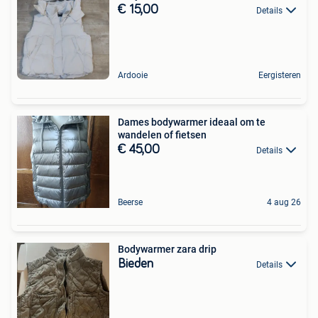
€ 15,00
Details
Ardooie
Eergisteren
Dames bodywarmer ideaal om te
wandelen of fietsen
€ 45,00
Details
Beerse
4 aug 26
Bodywarmer zara drip
Bieden
Details