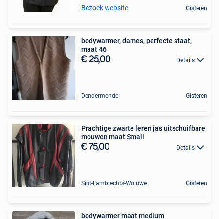
Bezoek website
Gisteren
bodywarmer, dames, perfecte staat,
maat 46
€ 25,00
Details
Dendermonde
Gisteren
Prachtige zwarte leren jas uitschuifbare
mouwen maat Small
€ 75,00
Details
Sint-Lambrechts-Woluwe
Gisteren
bodywarmer maat medium