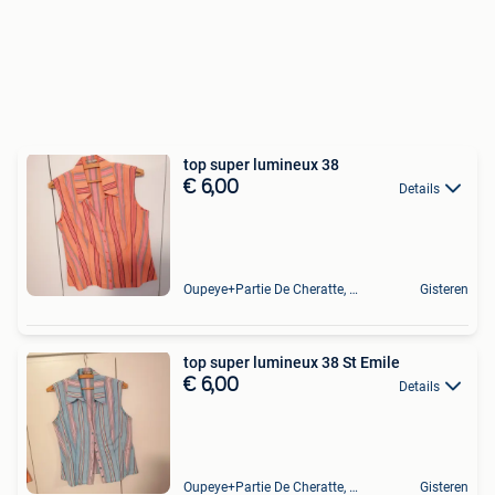
top super lumineux 38
€ 6,00
Details
Oupeye+Partie De Cheratte, Herstal Et Wandre
Gisteren
top super lumineux 38 St Emile
€ 6,00
Details
Oupeye+Partie De Cheratte, Herstal Et Wandre
Gisteren