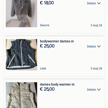
€ 18,00
Details
Deurne
3 aug 26
bodywarmer dames m
€ 25,00
Details
Lede
3 aug 26
dames body warmer m
€ 25,00
Details