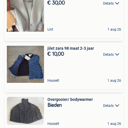
€ 30,00
Details
Lint
1 aug 26
jilet zara 98 maat 2-3 jaar
€ 10,00
Details
Hasselt
1 aug 26
Overgooier/ bodywarmer
Bieden
Details
Hasselt
1 aug 26