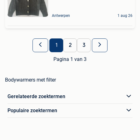
Antwerpen
1 aug 26
1
2
3
Pagina 1 van 3
Bodywarmers met filter
Gerelateerde zoektermen
Populaire zoektermen