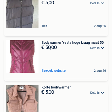
€ 5,00
Details
Tielt
2 aug 26
Bodywarmer Yesta hoge kraag maat 50
€ 30,00
Details
Bezoek website
2 aug 26
Korte bodywarmer
€ 5,00
Details