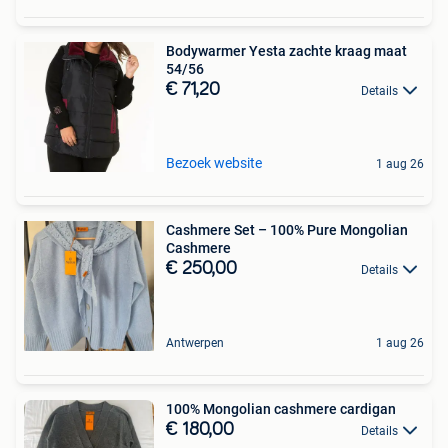
Bodywarmer Yesta zachte kraag maat
54/56
€ 71,20
Details
Bezoek website
1 aug 26
Cashmere Set – 100% Pure Mongolian
Cashmere
€ 250,00
Details
Antwerpen
1 aug 26
100% Mongolian cashmere cardigan
€ 180,00
Details