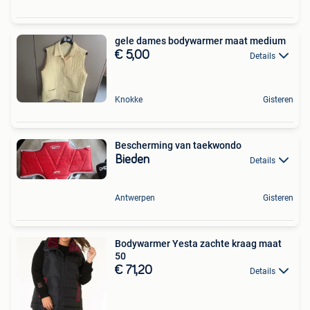
gele dames bodywarmer maat medium
€ 5,00
Details
Knokke
Gisteren
Bescherming van taekwondo
Bieden
Details
Antwerpen
Gisteren
Bodywarmer Yesta zachte kraag maat
50
€ 71,20
Details