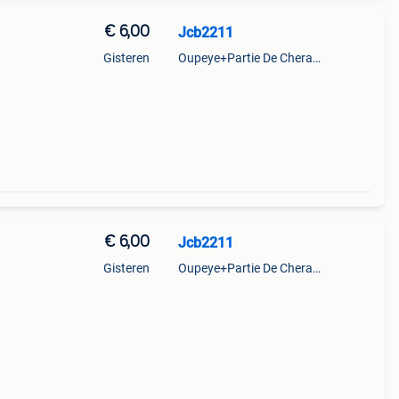
€ 6,00
Jcb2211
Gisteren
Oupeye+Partie De Cheratte, Herstal Et Wandre
€ 6,00
Jcb2211
Gisteren
Oupeye+Partie De Cheratte, Herstal Et Wandre