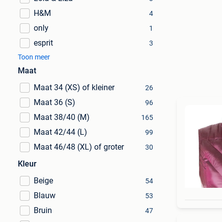
H&M
4
only
1
esprit
3
Toon meer
Maat
Maat 34 (XS) of kleiner
26
Maat 36 (S)
96
Maat 38/40 (M)
165
Maat 42/44 (L)
99
Maat 46/48 (XL) of groter
30
Kleur
Beige
54
Blauw
53
Bruin
47