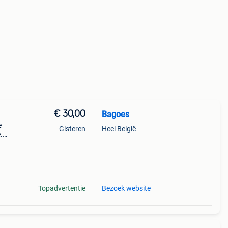
€ 30,00
Bagoes
e
Gisteren
Heel België
.
Topadvertentie
Bezoek website