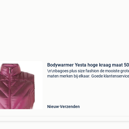
Bodywarmer Yesta hoge kraag maat 50
\n\nbagoes plus size fashion de mooiste grot
maten merken bij elkaar. Goede klantenservice
Gratis verzending en retour. Achteraf betalen |
snelle levering.
Nieuw
Verzenden