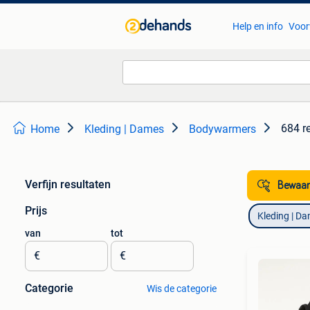
Help en info
Voor
684 r
Home
Kleding | Dames
Bodywarmers
Verfijn resultaten
Bewaar
Prijs
Kleding | D
van
tot
€
€
Categorie
Wis de categorie