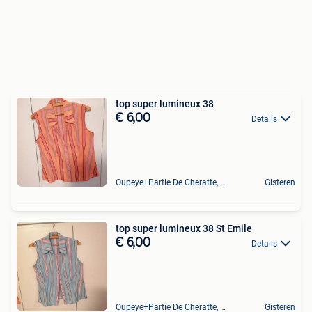
top super lumineux 38
€ 6,00
Details
Oupeye+Partie De Cheratte, Herstal Et Wandre
Gisteren
top super lumineux 38 St Emile
€ 6,00
Details
Oupeye+Partie De Cheratte, Herstal Et Wandre
Gisteren