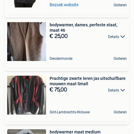
Bezoek website
Gisteren
bodywarmer, dames, perfecte staat,
maat 46
€ 25,00
Details
Dendermonde
Gisteren
Prachtige zwarte leren jas uitschuifbare
mouwen maat Small
€ 75,00
Details
Sint-Lambrechts-Woluwe
Gisteren
bodywarmer maat medium