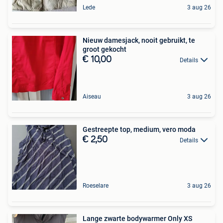
Lede
3 aug 26
Nieuw damesjack, nooit gebruikt, te
groot gekocht
€ 10,00
Details
Aiseau
3 aug 26
Gestreepte top, medium, vero moda
€ 2,50
Details
Roeselare
3 aug 26
Lange zwarte bodywarmer Only XS