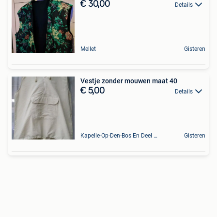
€ 30,00
Details
Mellet
Gisteren
Vestje zonder mouwen maat 40
€ 5,00
Details
Kapelle-Op-Den-Bos En Deel Van Zemst
Gisteren