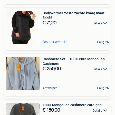
Bodywarmer Yesta zachte kraag maat
54/56
€ 71,20
Details
Bezoek website
1 aug 26
Cashmere Set – 100% Pure Mongolian
Cashmere
€ 250,00
Details
Antwerpen
1 aug 26
100% Mongolian cashmere cardigan
€ 180,00
Details