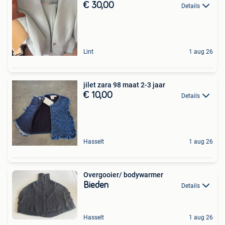
€ 30,00
Details
Lint
1 aug 26
jilet zara 98 maat 2-3 jaar
€ 10,00
Details
Hasselt
1 aug 26
Overgooier/ bodywarmer
Bieden
Details
Hasselt
1 aug 26