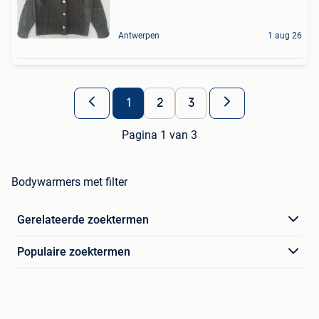
Antwerpen
1 aug 26
1
2
3
Pagina 1 van 3
Bodywarmers met filter
Gerelateerde zoektermen
Populaire zoektermen