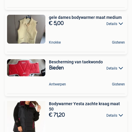
gele dames bodywarmer maat medium
€ 5,00
Details
Knokke
Gisteren
Bescherming van taekwondo
Bieden
Details
Antwerpen
Gisteren
Bodywarmer Yesta zachte kraag maat
50
€ 71,20
Details