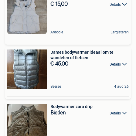
€ 15,00
Details
Ardooie
Eergisteren
Dames bodywarmer ideaal om te
wandelen of fietsen
€ 45,00
Details
Beerse
4 aug 26
Bodywarmer zara drip
Bieden
Details