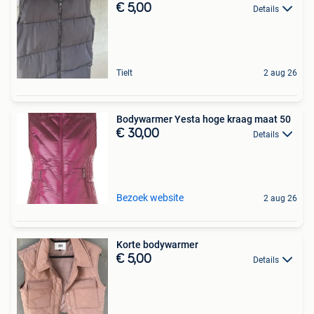
€ 5,00
Details
Tielt
2 aug 26
Bodywarmer Yesta hoge kraag maat 50
€ 30,00
Details
Bezoek website
2 aug 26
Korte bodywarmer
€ 5,00
Details