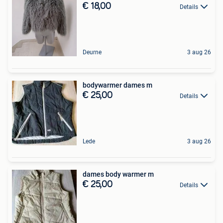
€ 18,00
Details
Deurne
3 aug 26
bodywarmer dames m
€ 25,00
Details
Lede
3 aug 26
dames body warmer m
€ 25,00
Details