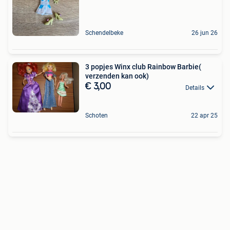
Schendelbeke
26 jun 26
3 popjes Winx club Rainbow Barbie(
verzenden kan ook)
€ 3,00
Details
Schoten
22 apr 25