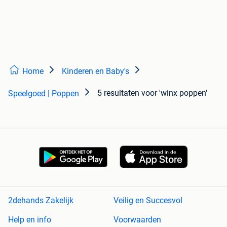
Home
Kinderen en Baby's
5 resultaten
voor 'winx poppen'
Speelgoed | Poppen
2dehands Zakelijk
Veilig en Succesvol
Help en info
Voorwaarden