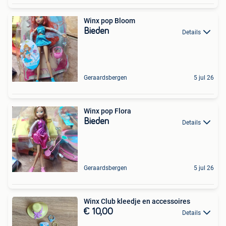
Winx pop Bloom
Bieden
Details
Geraardsbergen
5 jul 26
Winx pop Flora
Bieden
Details
Geraardsbergen
5 jul 26
Winx Club kleedje en accessoires
€ 10,00
Details