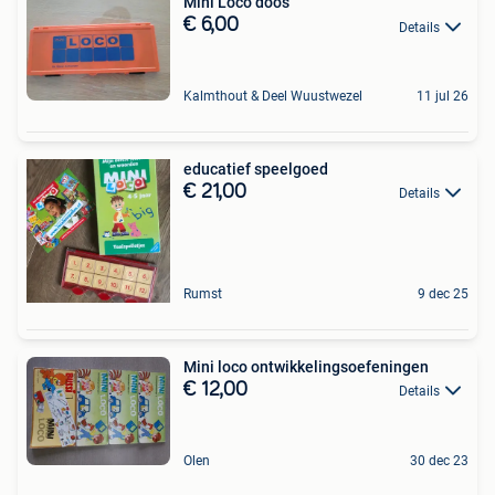
Mini Loco doos
€ 6,00
Details
Kalmthout & Deel Wuustwezel
11 jul 26
educatief speelgoed
€ 21,00
Details
Rumst
9 dec 25
Mini loco ontwikkelingsoefeningen
€ 12,00
Details
Olen
30 dec 23