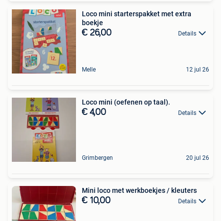
Loco mini starterspakket met extra
boekje
€ 26,00
Details
Melle
12 jul 26
Loco mini (oefenen op taal).
€ 4,00
Details
Grimbergen
20 jul 26
Mini loco met werkboekjes / kleuters
€ 10,00
Details