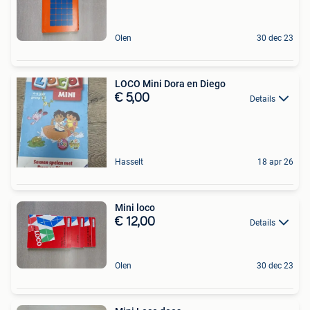
Olen
30 dec 23
LOCO Mini Dora en Diego
€ 5,00
Details
Hasselt
18 apr 26
Mini loco
€ 12,00
Details
Olen
30 dec 23