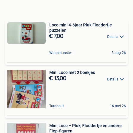
Loco mini 4-6jaar Pluk Floddertje
puzzelen
€ 7,00
Details
Waasmunster
3 aug 26
Mini Loco met 2 boekjes
€ 13,00
Details
Turnhout
16 mei 26
Mini Loco – Pluk, Floddertje en andere
Fiep-figuren