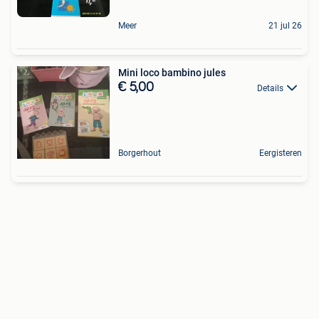
Meer
21 jul 26
Mini loco bambino jules
€ 5,00
Details
Borgerhout
Eergisteren