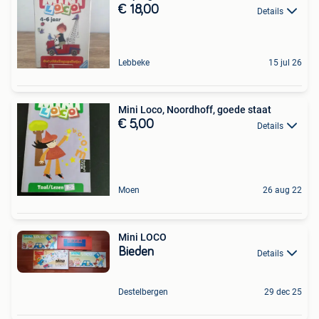
€ 18,00
Details
Lebbeke
15 jul 26
Mini Loco, Noordhoff, goede staat
€ 5,00
Details
Moen
26 aug 22
Mini LOCO
Bieden
Details
Destelbergen
29 dec 25