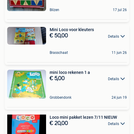
Bilzen
17 jul 26
Mini Loco voor kleuters
€ 50,00
Details
Brasschaat
11 jun 26
mini loco rekenen 1 a
€ 5,00
Details
Grobbendonk
24 jun 19
Loco mini pakket lezen 7/11 NIEUW
€ 20,00
Details