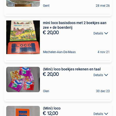
Gent
28 mei 26
mini loco basisdoos met 2 boekjes aan
zee + de boerderij
€ 20,00
Details
Mechelen-Aan-De-Maas
4 nov 21
(Mini) loco boekjes rekenen en taal
€ 20,00
Details
Olen
30 dec 23
(Mini) loco
€ 12,00
Details