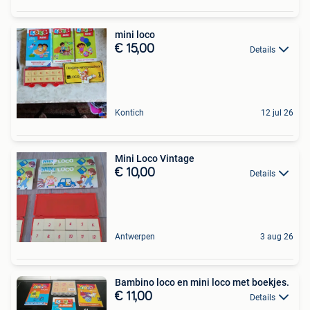
mini loco
€ 15,00
Details
Kontich
12 jul 26
Mini Loco Vintage
€ 10,00
Details
Antwerpen
3 aug 26
Bambino loco en mini loco met boekjes.
€ 11,00
Details