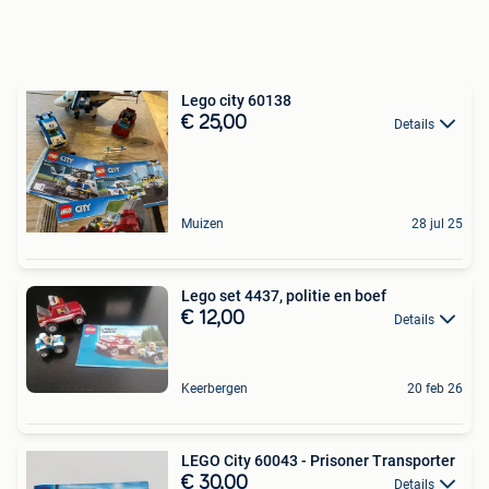
Lego city 60138
€ 25,00
Details
Muizen
28 jul 25
Lego set 4437, politie en boef
€ 12,00
Details
Keerbergen
20 feb 26
LEGO City 60043 - Prisoner Transporter
€ 30,00
Details