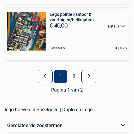
Lego politie kantoor &
voertuigen/helikopters
€ 40,00
Details
Kessel-Lo
10 jul 26
1
2
Pagina 1 van 2
lego boeven in Speelgoed | Duplo en Lego
Gerelateerde zoektermen