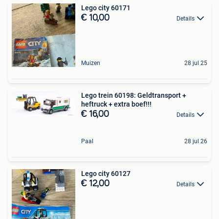
Lego city 60171
€ 10,00
Details
Muizen
28 jul 25
Lego trein 60198: Geldtransport +
heftruck + extra boef!!!
€ 16,00
Details
Paal
28 jul 26
Lego city 60127
€ 12,00
Details