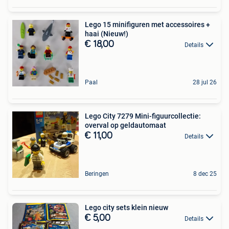
Lego 15 minifiguren met accessoires +
haai (Nieuw!)
€ 18,00
Details
Paal
28 jul 26
Lego City 7279 Mini-figuurcollectie:
overval op geldautomaat
€ 11,00
Details
Beringen
8 dec 25
Lego city sets klein nieuw
€ 5,00
Details