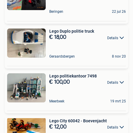
Beringen
22 jul 26
Lego Duplo politie truck
€ 18,00
Details
Geraardsbergen
8 nov 20
Lego politiekantoor 7498
€ 100,00
Details
Meerbeek
19 mrt 25
Lego City 60042 - Boevenjacht
€ 12,00
Details