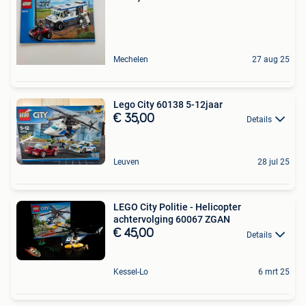
Mechelen
27 aug 25
Lego City 60138 5-12jaar
€ 35,00
Details
Leuven
28 jul 25
LEGO City Politie - Helicopter
achtervolging 60067 ZGAN
€ 45,00
Details
Kessel-Lo
6 mrt 25