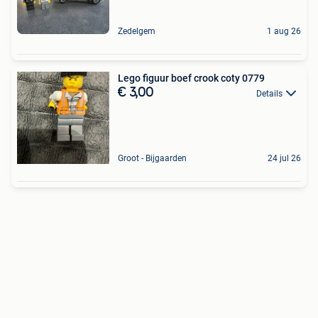
Zedelgem
1 aug 26
Lego figuur boef crook coty 0779
€ 3,00
Details
Groot - Bijgaarden
24 jul 26