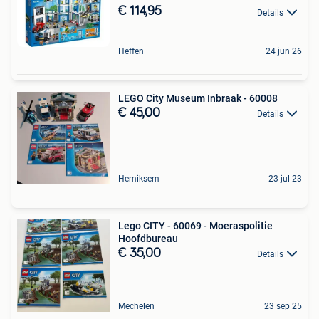
€ 114,95
Details
Heffen
24 jun 26
LEGO City Museum Inbraak - 60008
€ 45,00
Details
Hemiksem
23 jul 23
Lego CITY - 60069 - Moeraspolitie
Hoofdbureau
€ 35,00
Details
Mechelen
23 sep 25