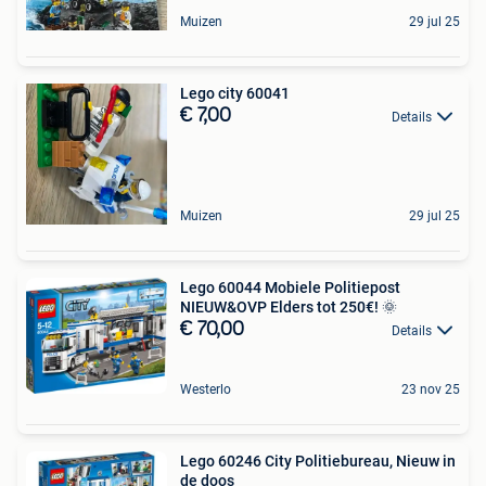
Muizen
29 jul 25
Lego city 60041
€ 7,00
Details
Muizen
29 jul 25
Lego 60044 Mobiele Politiepost
NIEUW&OVP Elders tot 250€! 🌞
€ 70,00
Details
Westerlo
23 nov 25
Lego 60246 City Politiebureau, Nieuw in
de doos