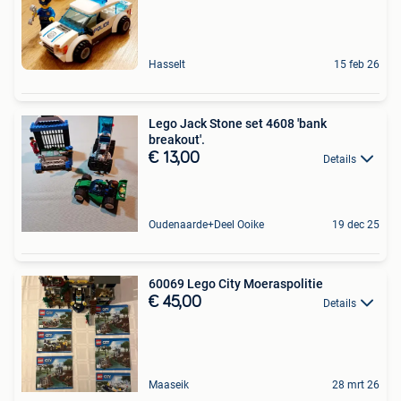
Hasselt
15 feb 26
Lego Jack Stone set 4608 'bank
breakout'.
€ 13,00
Details
Oudenaarde+Deel Ooike
19 dec 25
60069 Lego City Moeraspolitie
€ 45,00
Details
Maaseik
28 mrt 26