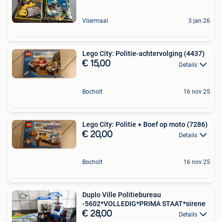
Vliermaal
3 jan 26
Lego City: Politie-achtervolging (4437)
€ 15,00
Details
Bocholt
16 nov 25
Lego City: Politie + Boef op moto (7286)
€ 20,00
Details
Bocholt
16 nov 25
Duplo Ville Politiebureau
-5602*VOLLEDIG*PRIMA STAAT*sirene
€ 28,00
Details