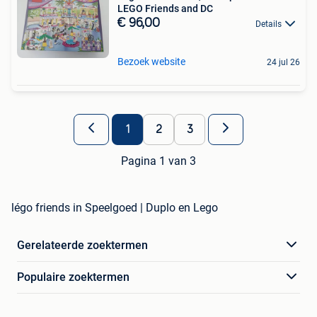
LEGO Friends and DC
€ 96,00
Details
Bezoek website
24 jul 26
1
2
3
Pagina 1 van 3
légo friends in Speelgoed | Duplo en Lego
Gerelateerde zoektermen
Populaire zoektermen