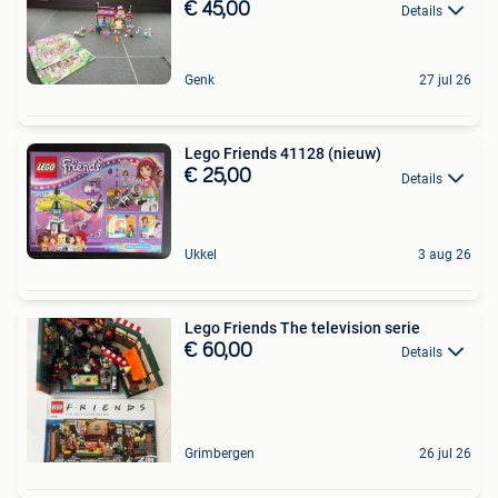
€ 45,00
Details
Genk
27 jul 26
Lego Friends 41128 (nieuw)
€ 25,00
Details
Ukkel
3 aug 26
Lego Friends The television serie
€ 60,00
Details
Grimbergen
26 jul 26