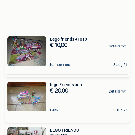
Lego friends 41013
€ 10,00
Details
Kampenhout
3 aug 26
lego Friends auto
€ 20,00
Details
Genk
3 aug 26
LEGO FRIENDS