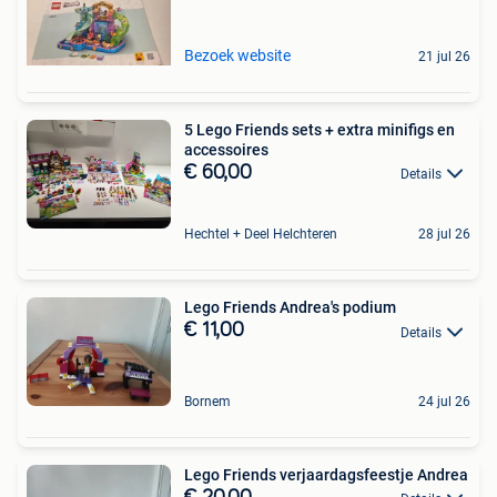
Bezoek website
21 jul 26
5 Lego Friends sets + extra minifigs en
accessoires
€ 60,00
Details
Hechtel + Deel Helchteren
28 jul 26
Lego Friends Andrea's podium
€ 11,00
Details
Bornem
24 jul 26
Lego Friends verjaardagsfeestje Andrea