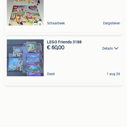
Schaarbeek
Eergisteren
LEGO Friends 3188
€ 60,00
Details
Diest
1 aug 26