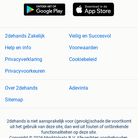
2dehands Zakelijk
Veilig en Succesvol
Help en info
Voorwaarden
Privacyverklaring
Cookiebeleid
Privacyvoorkeuren
Over 2dehands
Adevinta
Sitemap
2dehands is niet aansprakelijk voor (gevolg)schade die voortkomt
uit het gebruik van deze site, dan wel uit fouten of ontbrekende
functionaliteiten op deze site.
Copyright © 2026 Marktplaats B.V. Alle rechten voorbehouden.