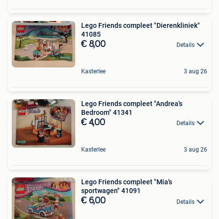
Lego Friends compleet "Dierenkliniek"
41085
€ 8,00
Details
Kasterlee
3 aug 26
Lego Friends compleet "Andrea's
Bedroom" 41341
€ 4,00
Details
Kasterlee
3 aug 26
Lego Friends compleet "Mia's
sportwagen" 41091
€ 6,00
Details