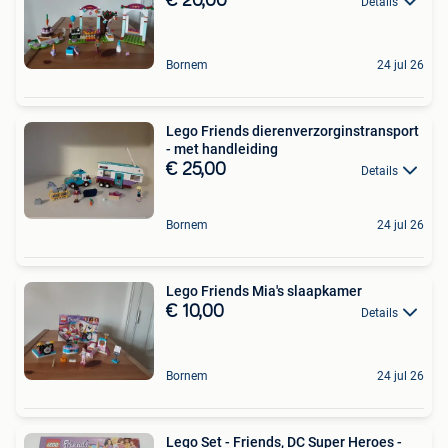
€ 20,00
Details
Bornem
24 jul 26
Lego Friends dierenverzorginstransport
- met handleiding
€ 25,00
Details
Bornem
24 jul 26
Lego Friends Mia's slaapkamer
€ 10,00
Details
Bornem
24 jul 26
Lego Set - Friends, DC Super Heroes -