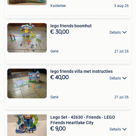
Kasterlee
3 aug 26
lego friends boomhut
€ 30,00
Details
Genk
21 jul 26
lego friends villa met instructies
€ 40,00
Details
Genk
21 jul 26
Lego Set - 42630 - Friends - LEGO
Friends Heartlake City
€ 9,00
Details