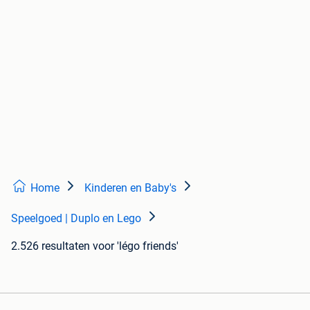
Home
Kinderen en Baby's
Speelgoed | Duplo en Lego
2.526 resultaten
voor 'légo friends'