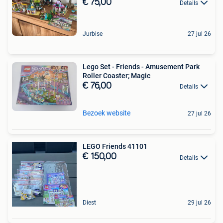
€ 75,00
Details
Jurbise
27 jul 26
Lego Set - Friends - Amusement Park
Roller Coaster; Magic
€ 76,00
Details
Bezoek website
27 jul 26
LEGO Friends 41101
€ 150,00
Details
Diest
29 jul 26