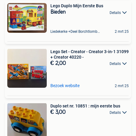
Lego Duplo Mijn Eerste Bus
Bieden
Details
Liedekerke +Deel Borchtlombeek
2 mrt 25
Lego Set - Creator - Creator 3-in-1 31099
+ Creator 40220 -
€ 2,00
Details
Bezoek website
2 mrt 25
Duplo set nr. 10851 : mijn eerste bus
€ 3,00
Details