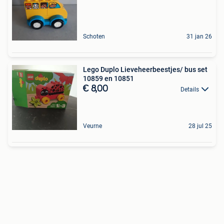
Schoten
31 jan 26
Lego Duplo Lieveheerbeestjes/ bus set
10859 en 10851
€ 8,00
Details
Veurne
28 jul 25