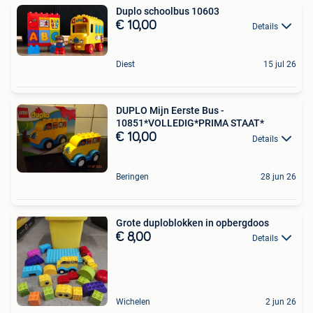
Duplo schoolbus 10603
€ 10,00
Details
Diest
15 jul 26
DUPLO Mijn Eerste Bus -
10851*VOLLEDIG*PRIMA STAAT*
€ 10,00
Details
Beringen
28 jun 26
Grote duploblokken in opbergdoos
€ 8,00
Details
Wichelen
2 jun 26