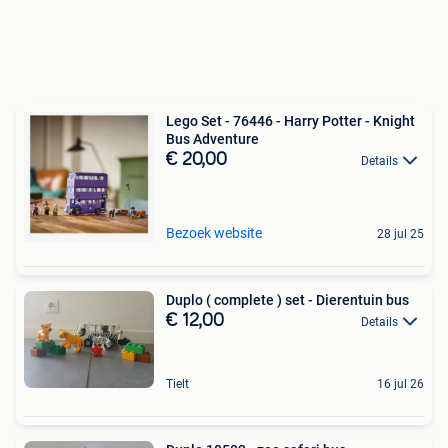
Lego Set - 76446 - Harry Potter - Knight
Bus Adventure
€ 20,00
Details
Bezoek website
28 jul 25
Duplo ( complete ) set - Dierentuin bus
€ 12,00
Details
Tielt
16 jul 26