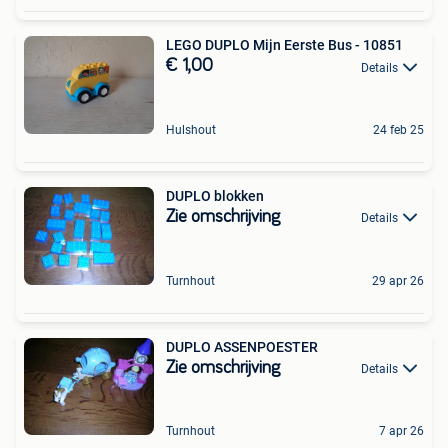
LEGO DUPLO Mijn Eerste Bus - 10851
€ 1,00
Details
Hulshout
24 feb 25
DUPLO blokken
Zie omschrijving
Details
Turnhout
29 apr 26
DUPLO ASSENPOESTER
Zie omschrijving
Details
Turnhout
7 apr 26