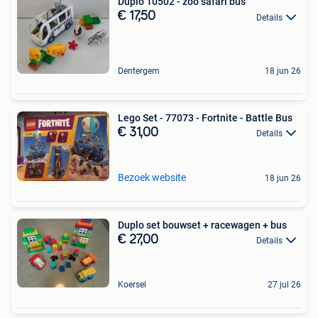
Duplo 10502 - zoo safari bus
€ 17,50
Details
Dentergem
18 jun 26
Lego Set - 77073 - Fortnite - Battle Bus
€ 31,00
Details
Bezoek website
18 jun 26
Duplo set bouwset + racewagen + bus
€ 27,00
Details
Koersel
27 jul 26