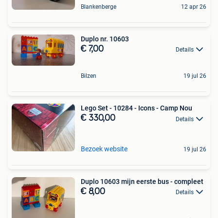
Blankenberge
12 apr 26
Duplo nr. 10603
€ 7,00
Details
Bilzen
19 jul 26
Lego Set - 10284 - Icons - Camp Nou
€ 330,00
Details
Bezoek website
19 jul 26
Duplo 10603 mijn eerste bus - compleet
€ 8,00
Details