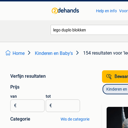
Help en info
Voor
154 resultaten
voor 'l
Home
Kinderen en Baby's
Verfijn resultaten
Bewaar
Prijs
Kinderen en
van
tot
€
€
Categorie
Wis de categorie