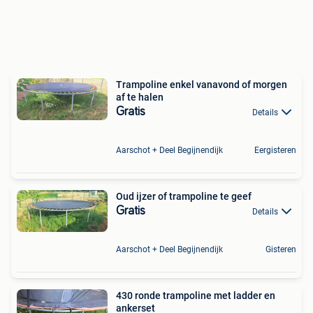
Trampoline enkel vanavond of morgen
af te halen
Gratis
Details
Aarschot + Deel Begijnendijk
Eergisteren
Oud ijzer of trampoline te geef
Gratis
Details
Aarschot + Deel Begijnendijk
Gisteren
430 ronde trampoline met ladder en
ankerset