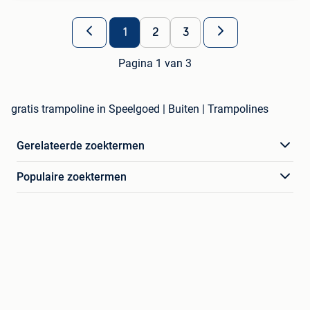
1
2
3
Pagina 1 van 3
gratis trampoline in Speelgoed | Buiten | Trampolines
Gerelateerde zoektermen
Populaire zoektermen