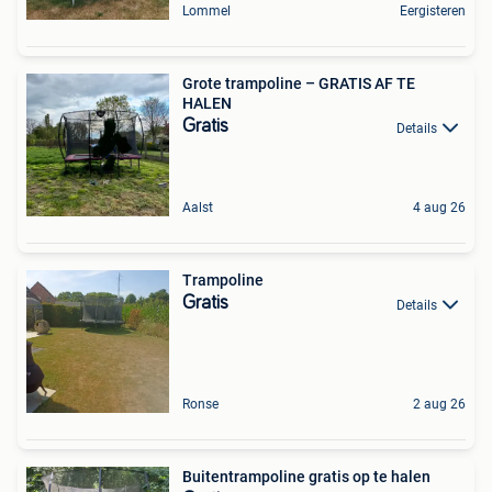
Lommel
Eergisteren
Grote trampoline – GRATIS AF TE
HALEN
Gratis
Details
Aalst
4 aug 26
Trampoline
Gratis
Details
Ronse
2 aug 26
Buitentrampoline gratis op te halen