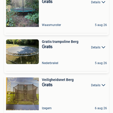
Gratis
Details
Waasmunster
5 aug 26
Gratis trampoline Berg
Gratis
Details
Nederbrakel
5 aug 26
Veiligheidsnet Berg
Gratis
Details
Izegem
6 aug 26