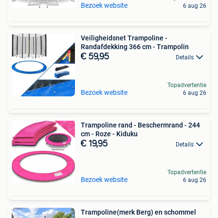
Bezoek website
6 aug 26
Veiligheidsnet Trampoline -
Randafdekking 366 cm - Trampolin
€ 59,95
Details
Topadvertentie
Bezoek website
6 aug 26
Trampoline rand - Beschermrand - 244
cm - Roze - Kiduku
€ 19,95
Details
Topadvertentie
Bezoek website
6 aug 26
Trampoline(merk Berg) en schommel