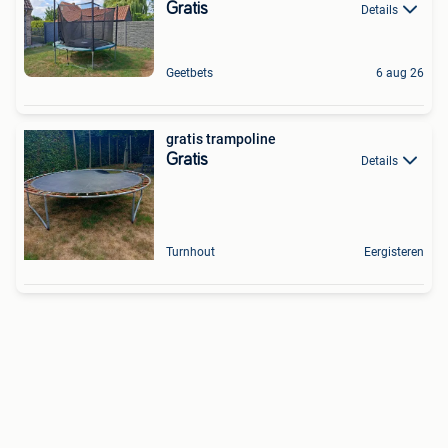
Gratis
Details
Geetbets
6 aug 26
gratis trampoline
Gratis
Details
Turnhout
Eergisteren